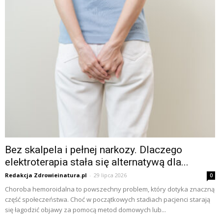
Bez skalpela i pełnej narkozy. Dlaczego
elektroterapia stała się alternatywą dla...
Redakcja Zdrowieinatura.pl
-
29 lipca 2026
0
Choroba hemoroidalna to powszechny problem, który dotyka znaczną
część społeczeństwa. Choć w początkowych stadiach pacjenci starają
się łagodzić objawy za pomocą metod domowych lub...