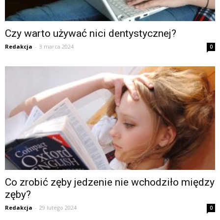
Czy warto używać nici dentystycznej?
Redakcja
-
3 marca 2024
0
Co zrobić zęby jedzenie nie wchodziło między
zęby?
Redakcja
-
29 lutego 2024
0