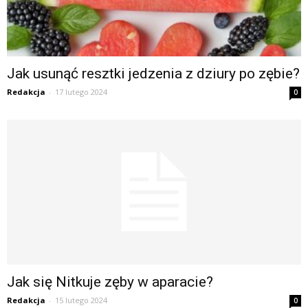
Jak usunąć resztki jedzenia z dziury po zębie?
Redakcja
-
17 lutego 2024
0
Jak się Nitkuje zęby w aparacie?
Redakcja
-
15 lutego 2024
0