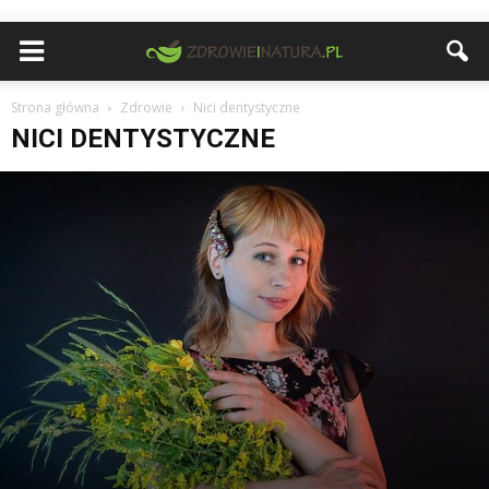
Strona główna
Zdrowie
Nici dentystyczne
NICI DENTYSTYCZNE