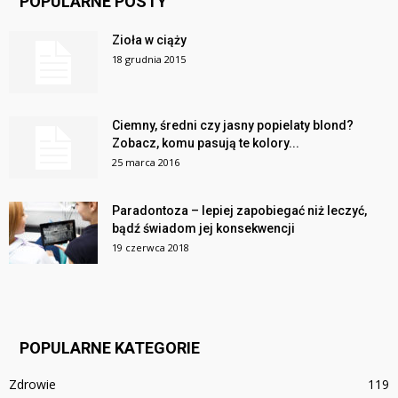
POPULARNE POSTY
Zioła w ciąży
18 grudnia 2015
Ciemny, średni czy jasny popielaty blond?
Zobacz, komu pasują te kolory...
25 marca 2016
Paradontoza – lepiej zapobiegać niż leczyć,
bądź świadom jej konsekwencji
19 czerwca 2018
POPULARNE KATEGORIE
Zdrowie
119