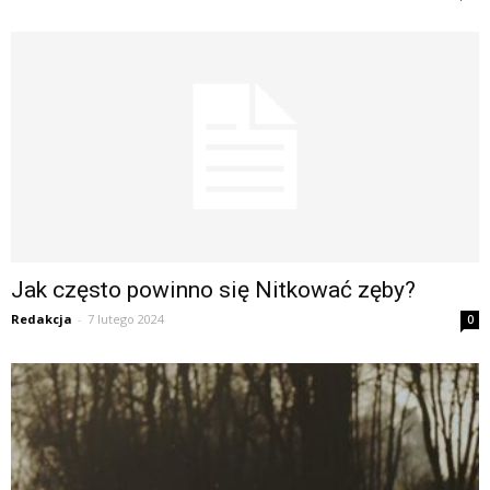
Jak często powinno się Nitkować zęby?
Redakcja
-
7 lutego 2024
0