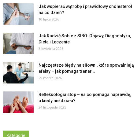
Jak wspierać wątrobę i prawidłowy cholesterol
na co dzień?
10 lipca 2026
Jak Radzić Sobie z SIBO: Objawy, Diagnostyka,
Dieta i Leczenie
3 kwietnia 2026
Najczęstsze błędy na siłowni, które spowalniają
efekty – jak pomaga trener...
29 marca 2026
Refleksologia stóp – na co pomaga naprawdę,
a kiedy nie działa?
24 listopada 2025
Kategorie