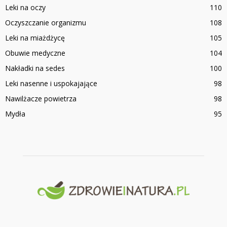
Leki na oczy
110
Oczyszczanie organizmu
108
Leki na miażdżycę
105
Obuwie medyczne
104
Nakładki na sedes
100
Leki nasenne i uspokajające
98
Nawilżacze powietrza
98
Mydła
95