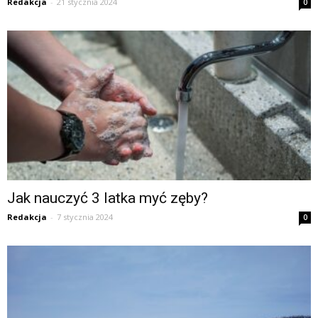
Redakcja
-
21 stycznia 2024
0
Jak nauczyć 3 latka myć zęby?
Redakcja
-
7 stycznia 2024
0