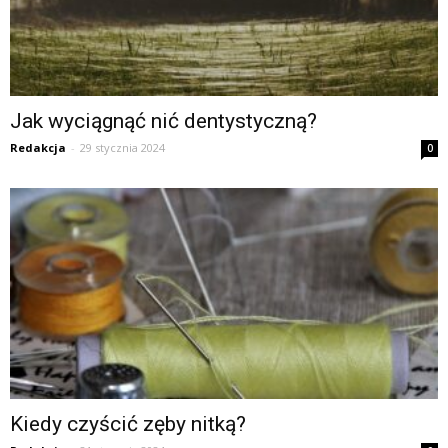
Jak wyciągnąć nić dentystyczną?
Redakcja
-
29 stycznia 2024
0
Kiedy czyścić zęby nitką?