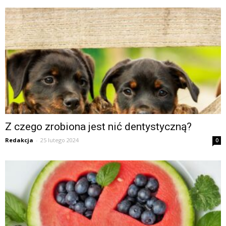
Z czego zrobiona jest nić dentystyczną?
Redakcja
-
25 lutego 2024
0