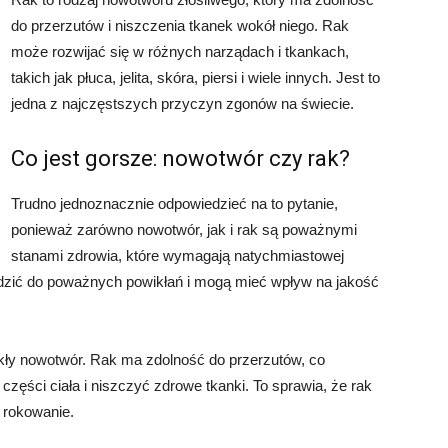
do przerzutów i niszczenia tkanek wokół niego. Rak
może rozwijać się w różnych narządach i tkankach,
takich jak płuca, jelita, skóra, piersi i wiele innych. Jest to
jedna z najczęstszych przyczyn zgonów na świecie.
Co jest gorsze: nowotwór czy rak?
Trudno jednoznacznie odpowiedzieć na to pytanie,
ponieważ zarówno nowotwór, jak i rak są poważnymi
stanami zdrowia, które wymagają natychmiastowej
dzić do poważnych powikłań i mogą mieć wpływ na jakość
ykły nowotwór. Rak ma zdolność do przerzutów, co
części ciała i niszczyć zdrowe tkanki. To sprawia, że ​​rak
e rokowanie.