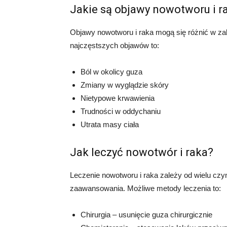
Jakie są objawy nowotworu i r
Objawy nowotworu i raka mogą się różnić w zależ
najczęstszych objawów to:
Ból w okolicy guza
Zmiany w wyglądzie skóry
Nietypowe krwawienia
Trudności w oddychaniu
Utrata masy ciała
Jak leczyć nowotwór i raka?
Leczenie nowotworu i raka zależy od wielu czynn
zaawansowania. Możliwe metody leczenia to:
Chirurgia – usunięcie guza chirurgicznie