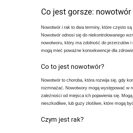
Co jest gorsze: nowotwór 
Nowotwór i rak to dwa terminy, które często s
Nowotwór odnosi się do niekontrolowanego wzr
nowotworu, który ma zdolność do przerzutów i 
mogą mieć poważne konsekwencje dla zdrowia i
Co to jest nowotwór?
Nowotwór to choroba, która rozwija się, gdy kom
rozmnażać. Nowotwory mogą występować w róż
zależności od miejsca ich pojawienia się. Mogą
nieszkodliwe, lub guzy złośliwe, które mogą by
Czym jest rak?