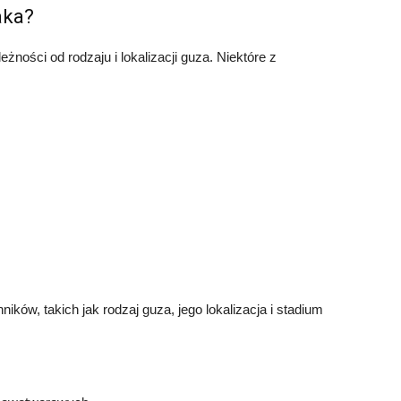
aka?
ności od rodzaju i lokalizacji guza. Niektóre z
ików, takich jak rodzaj guza, jego lokalizacja i stadium