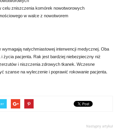
wnowotworowych
 w celu zniszczenia komórek nowotworowych
rnościowego w walce z nowotworem
re wymagają natychmiastowej interwencji medycznej. Oba
 życia pacjenta. Rak jest bardziej niebezpieczny niż
zerzutów i niszczenia zdrowych tkanek. Wczesne
yć szanse na wyleczenie i poprawić rokowanie pacjenta.
ter
Następny artykuł