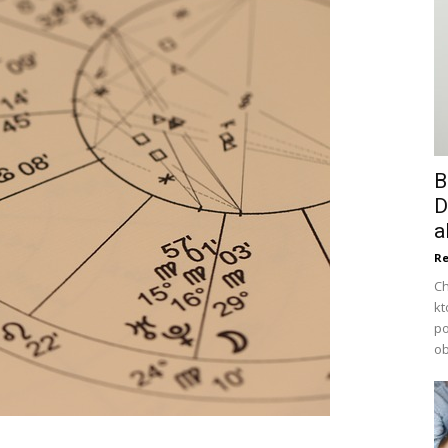
B
D
a
Re
Ch
kt
po
ob