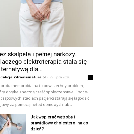
ez skalpela i pełnej narkozy.
laczego elektroterapia stała się
lternatywą dla...
dakcja Zdrowieinatura.pl
-
29 lipca 2026
0
oroba hemoroidalna to powszechny problem,
óry dotyka znaczną część społeczeństwa. Choć w
czątkowych stadiach pacjenci starają się łagodzić
jawy za pomocą metod domowych lub...
Jak wspierać wątrobę i
prawidłowy cholesterol na co
dzień?