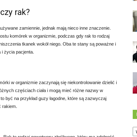
czy rak?
ą używane zamiennie, jednak mają nieco inne znaczenie.
ostu komórek w organizmie, podczas gdy rak to rodzaj
niszczenia tkanek wokół niego. Oba te stany są poważne i
 życia pacjenta.
órki w organizmie zaczynają się niekontrolowanie dzielić i
nych częściach ciała i mogą mieć różne nazwy w
 to być na przykład guzy łagodne, które są zazwyczaj
ć rakiem.
Ka
Rak to rodzaj nowotworu złośliwego, który ma zdolność