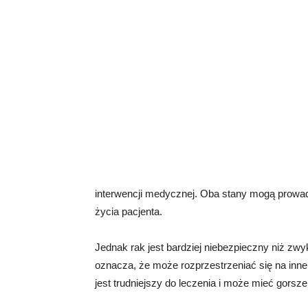
interwencji medycznej. Oba stany mogą prowa
życia pacjenta.
Jednak rak jest bardziej niebezpieczny niż zw
oznacza, że ​​może rozprzestrzeniać się na inne 
jest trudniejszy do leczenia i może mieć gorsz