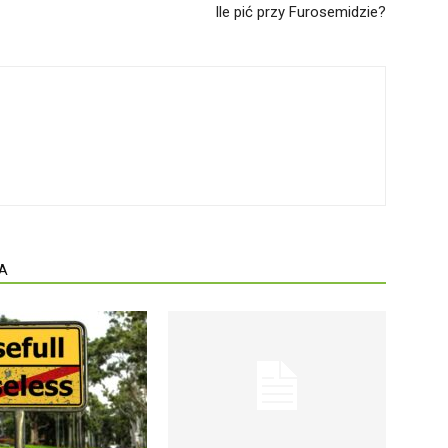
Ile pić przy Furosemidzie?
A