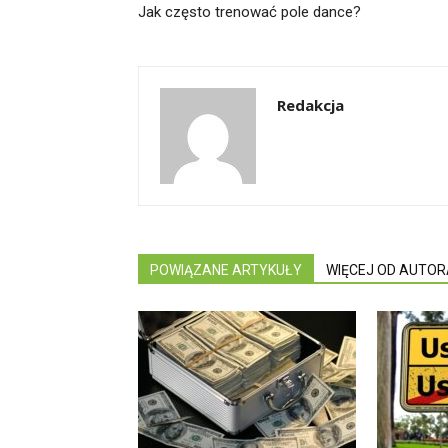
Jak często trenować pole dance?
Redakcja
POWIĄZANE ARTYKUŁY
WIĘCEJ OD AUTOR