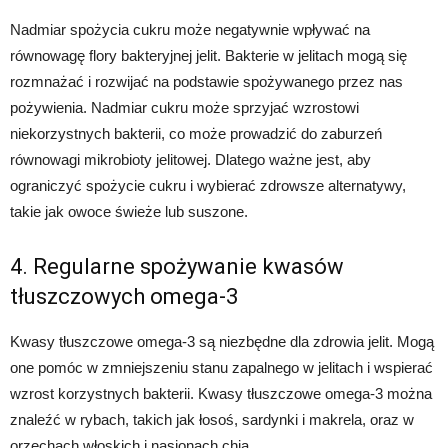
Nadmiar spożycia cukru może negatywnie wpływać na
równowagę flory bakteryjnej jelit. Bakterie w jelitach mogą się
rozmnażać i rozwijać na podstawie spożywanego przez nas
pożywienia. Nadmiar cukru może sprzyjać wzrostowi
niekorzystnych bakterii, co może prowadzić do zaburzeń
równowagi mikrobioty jelitowej. Dlatego ważne jest, aby
ograniczyć spożycie cukru i wybierać zdrowsze alternatywy,
takie jak owoce świeże lub suszone.
4. Regularne spożywanie kwasów
tłuszczowych omega-3
Kwasy tłuszczowe omega-3 są niezbędne dla zdrowia jelit. Mogą
one pomóc w zmniejszeniu stanu zapalnego w jelitach i wspierać
wzrost korzystnych bakterii. Kwasy tłuszczowe omega-3 można
znaleźć w rybach, takich jak łosoś, sardynki i makrela, oraz w
orzechach włoskich i nasionach chia.