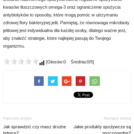
kwasów tłuszczowych omega-3 oraz ograniczenie spożycia
antybiotyków to sposoby, które mogą pomóc w utrzymaniu
zdrowej flory bakteryjnej jelit. Pamiętaj, że równowaga mikrobioty
jelitowej jest indywidualna dla każdej osoby, dlatego ważne jest,
aby znaleźć strategie, które najlepiej pasują do Twojego
organizmu.
[Głosów:0 Średnia:0/5]
Poprzedni artykuł
Następny artykuł
Jak sprawdzić czy masz drożne
Jakie produkty spożywcze są
tętnice?
moczopędne?