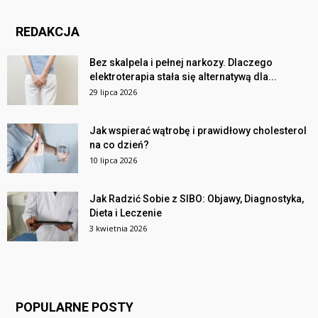
REDAKCJA
Bez skalpela i pełnej narkozy. Dlaczego
elektroterapia stała się alternatywą dla...
29 lipca 2026
Jak wspierać wątrobę i prawidłowy cholesterol
na co dzień?
10 lipca 2026
Jak Radzić Sobie z SIBO: Objawy, Diagnostyka,
Dieta i Leczenie
3 kwietnia 2026
POPULARNE POSTY