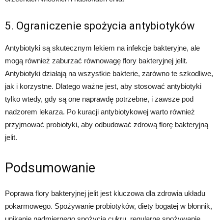
5. Ograniczenie spożycia antybiotyków
Antybiotyki są skutecznym lekiem na infekcje bakteryjne, ale
mogą również zaburzać równowagę flory bakteryjnej jelit.
Antybiotyki działają na wszystkie bakterie, zarówno te szkodliwe,
jak i korzystne. Dlatego ważne jest, aby stosować antybiotyki
tylko wtedy, gdy są one naprawdę potrzebne, i zawsze pod
nadzorem lekarza. Po kuracji antybiotykowej warto również
przyjmować probiotyki, aby odbudować zdrową florę bakteryjną
jelit.
Podsumowanie
Poprawa flory bakteryjnej jelit jest kluczowa dla zdrowia układu
pokarmowego. Spożywanie probiotyków, diety bogatej w błonnik,
unikanie nadmiernego spożycia cukru, regularne spożywanie