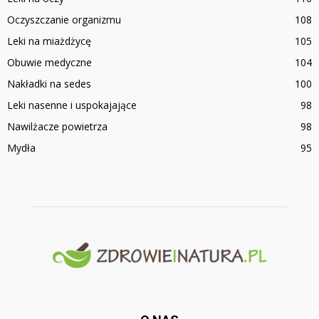
Oczyszczanie organizmu
108
Leki na miażdżycę
105
Obuwie medyczne
104
Nakładki na sedes
100
Leki nasenne i uspokajające
98
Nawilżacze powietrza
98
Mydła
95