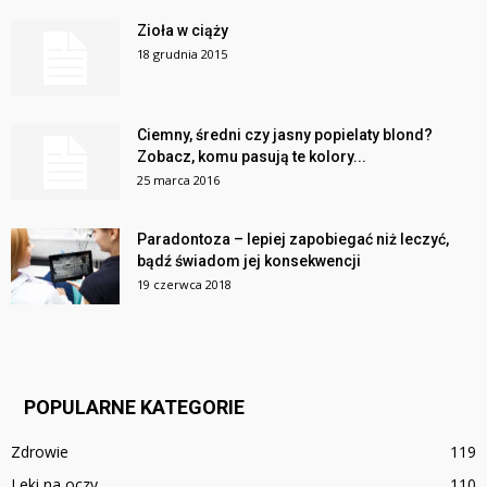
Zioła w ciąży
18 grudnia 2015
Ciemny, średni czy jasny popielaty blond?
Zobacz, komu pasują te kolory...
25 marca 2016
Paradontoza – lepiej zapobiegać niż leczyć,
bądź świadom jej konsekwencji
19 czerwca 2018
POPULARNE KATEGORIE
Zdrowie
119
Leki na oczy
110