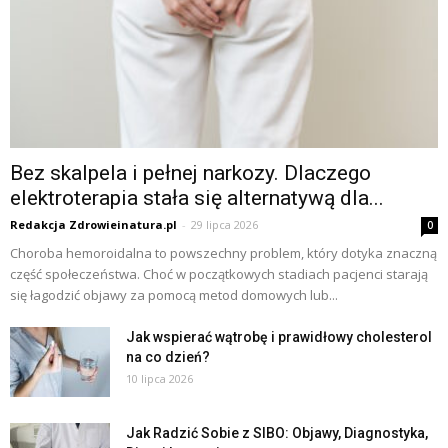
Bez skalpela i pełnej narkozy. Dlaczego
elektroterapia stała się alternatywą dla...
Redakcja Zdrowieinatura.pl
-
29 lipca 2026
0
Choroba hemoroidalna to powszechny problem, który dotyka znaczną
część społeczeństwa. Choć w początkowych stadiach pacjenci starają
się łagodzić objawy za pomocą metod domowych lub...
Jak wspierać wątrobę i prawidłowy cholesterol
na co dzień?
10 lipca 2026
Jak Radzić Sobie z SIBO: Objawy, Diagnostyka,