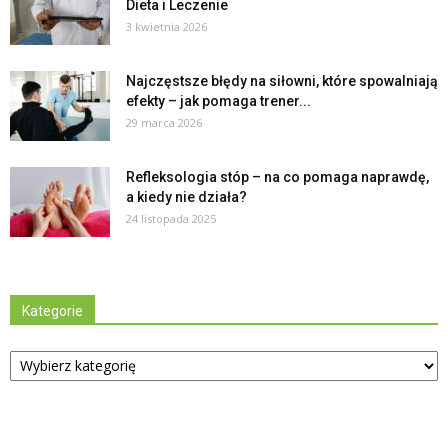
Dieta i Leczenie
3 kwietnia 2026
Najczęstsze błędy na siłowni, które spowalniają
efekty – jak pomaga trener...
29 marca 2026
Refleksologia stóp – na co pomaga naprawdę,
a kiedy nie działa?
24 listopada 2025
Kategorie
Kategorie