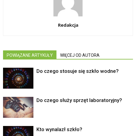
Redakcja
POWIĄZANE ARTYKUŁY
WIĘCEJ OD AUTORA
Do czego stosuje się szkło wodne?
Do czego służy sprzęt laboratoryjny?
Kto wynalazł szkło?