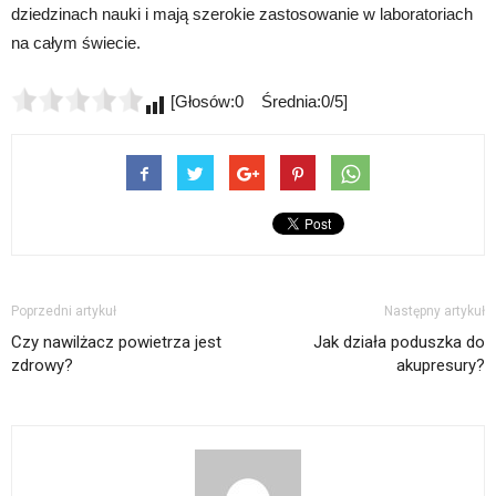
dziedzinach nauki i mają szerokie zastosowanie w laboratoriach
na całym świecie.
[Głosów:0 Średnia:0/5]
Poprzedni artykuł
Następny artykuł
Czy nawilżacz powietrza jest
Jak działa poduszka do
zdrowy?
akupresury?