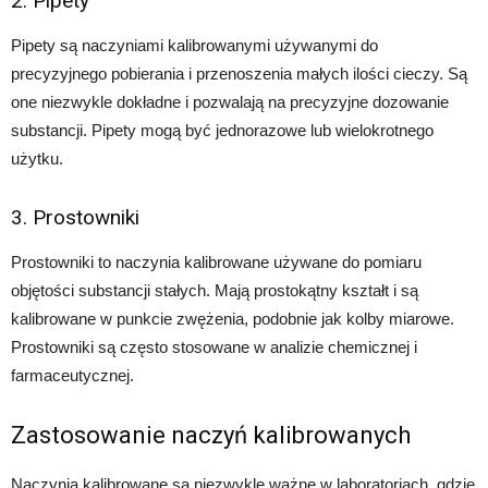
2. Pipety
Pipety są naczyniami kalibrowanymi używanymi do
precyzyjnego pobierania i przenoszenia małych ilości cieczy. Są
one niezwykle dokładne i pozwalają na precyzyjne dozowanie
substancji. Pipety mogą być jednorazowe lub wielokrotnego
użytku.
3. Prostowniki
Prostowniki to naczynia kalibrowane używane do pomiaru
objętości substancji stałych. Mają prostokątny kształt i są
kalibrowane w punkcie zwężenia, podobnie jak kolby miarowe.
Prostowniki są często stosowane w analizie chemicznej i
farmaceutycznej.
Zastosowanie naczyń kalibrowanych
Naczynia kalibrowane są niezwykle ważne w laboratoriach, gdzie