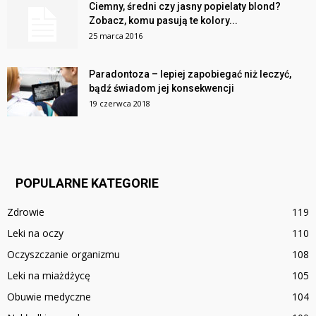
Ciemny, średni czy jasny popielaty blond?
Zobacz, komu pasują te kolory...
25 marca 2016
Paradontoza – lepiej zapobiegać niż leczyć,
bądź świadom jej konsekwencji
19 czerwca 2018
POPULARNE KATEGORIE
Zdrowie
119
Leki na oczy
110
Oczyszczanie organizmu
108
Leki na miażdżycę
105
Obuwie medyczne
104