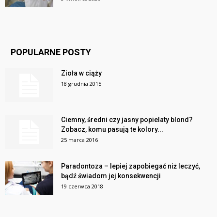
POPULARNE POSTY
Zioła w ciąży
18 grudnia 2015
Ciemny, średni czy jasny popielaty blond?
Zobacz, komu pasują te kolory...
25 marca 2016
Paradontoza – lepiej zapobiegać niż leczyć,
bądź świadom jej konsekwencji
19 czerwca 2018