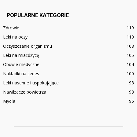
POPULARNE KATEGORIE
Zdrowie
119
Leki na oczy
110
Oczyszczanie organizmu
108
Leki na miażdżycę
105
Obuwie medyczne
104
Nakładki na sedes
100
Leki nasenne i uspokajające
98
Nawilżacze powietrza
98
Mydła
95