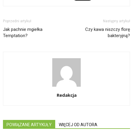
Poprzedni artykuł
Następny artykuł
Jak pachnie mgiełka
Czy kawa niszczy florę
Temptation?
bakteryjną?
Redakcja
POWIĄZANE ARTYKUŁY
WIĘCEJ OD AUTORA