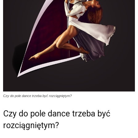
Czy do pole dance trzeba być rozciągniętym?
Czy do pole dance trzeba być
rozciągniętym?