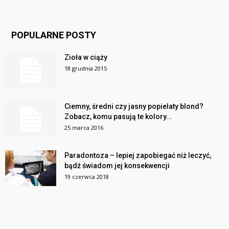
POPULARNE POSTY
Zioła w ciąży
18 grudnia 2015
Ciemny, średni czy jasny popielaty blond?
Zobacz, komu pasują te kolory...
25 marca 2016
Paradontoza – lepiej zapobiegać niż leczyć,
bądź świadom jej konsekwencji
19 czerwca 2018