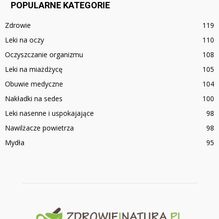
POPULARNE KATEGORIE
Zdrowie
119
Leki na oczy
110
Oczyszczanie organizmu
108
Leki na miażdżycę
105
Obuwie medyczne
104
Nakładki na sedes
100
Leki nasenne i uspokajające
98
Nawilżacze powietrza
98
Mydła
95