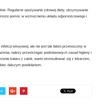
lnie. Regularne spożywanie zdrowej diety, utrzymywanie
esu może pomóc w wzmocnieniu układu odpornościowego i
nfekcji wirusowej, ale nie jest tak łatwo przenoszony w
rażenia, należy przestrzegać podstawowych zasad higieny i
rzenie kataru z zatok, warto skonsultować się z lekarzem,
obiec dalszym powikłaniom.
ter