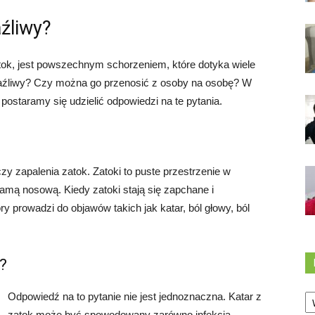
aźliwy?
atok, jest powszechnym schorzeniem, które dotyka wiele
raźliwy? Czy można go przenosić z osoby na osobę? W
postaramy się udzielić odpowiedzi na te pytania.
y zapalenia zatok. Zatoki to puste przestrzenie w
jamą nosową. Kiedy zatoki stają się zapchane i
y prowadzi do objawów takich jak katar, ból głowy, ból
y?
Ka
Odpowiedź na to pytanie nie jest jednoznaczna. Katar z
zatok może być spowodowany zarówno infekcją