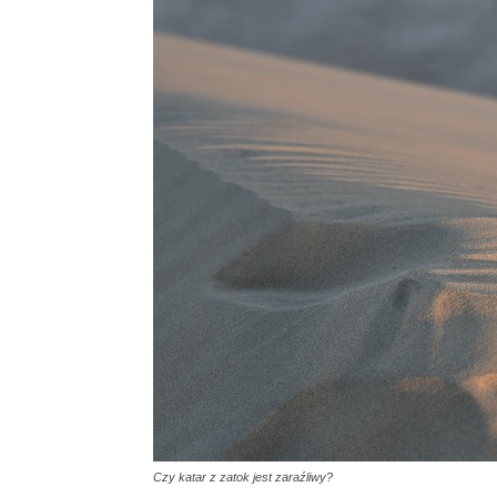
Czy katar z zatok jest zaraźliwy?