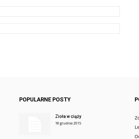
POPULARNE POSTY
P
Zioła w ciąży
Z
18 grudnia 2015
Le
O