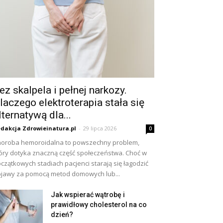
ez skalpela i pełnej narkozy.
laczego elektroterapia stała się
lternatywą dla...
dakcja Zdrowieinatura.pl
-
29 lipca 2026
0
oroba hemoroidalna to powszechny problem,
óry dotyka znaczną część społeczeństwa. Choć w
czątkowych stadiach pacjenci starają się łagodzić
jawy za pomocą metod domowych lub...
Jak wspierać wątrobę i
prawidłowy cholesterol na co
dzień?