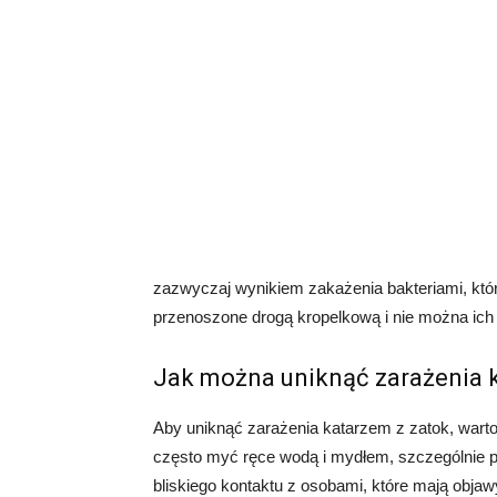
zazwyczaj wynikiem zakażenia bakteriami, któ
przenoszone drogą kropelkową i nie można ich 
Jak można uniknąć zarażenia 
Aby uniknąć zarażenia katarzem z zatok, wart
często myć ręce wodą i mydłem, szczególnie p
bliskiego kontaktu z osobami, które mają objawy 