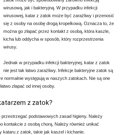
wirusową, jak i bakteryjną. W przypadku infekcji
wirusowej, katar z zatok może być zaraźliwy i przenosić
się z osoby na osobę drogą kropelkową. Oznacza to, że
można go złapać przez kontakt z osobą, która kaszle,
kicha lub oddycha w sposób, który rozprzestrzenia
wirusy.
Jednak w przypadku infekcji bakteryjnej, katar z zatok
nie jest tak łatwo zaraźliwy. Infekcje bakteryjne zatok są
re normalnie występują w naszych zatokach. Nie są one
łatwo złapać od innej osoby.
katarzem z zatok?
o przestrzegać podstawowych zasad higieny. Należy
o kontakcie z osobą chorą. Należy również unikać
kataru z zatok, takie jak kaszel i kichanie.