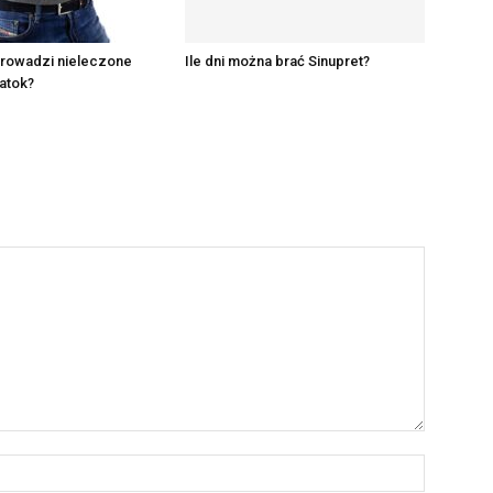
rowadzi nieleczone
Ile dni można brać Sinupret?
atok?