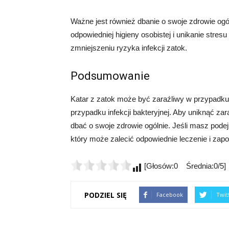
Ważne jest również dbanie o swoje zdrowie ogó
odpowiedniej higieny osobistej i unikanie str
zmniejszeniu ryzyka infekcji zatok.
Podsumowanie
Katar z zatok może być zaraźliwy w przypadku i
przypadku infekcji bakteryjnej. Aby uniknąć za
dbać o swoje zdrowie ogólnie. Jeśli masz podej
który może zalecić odpowiednie leczenie i zap
[Głosów:0 Średnia:0/5]
PODZIEL SIĘ
Facebook
Twit