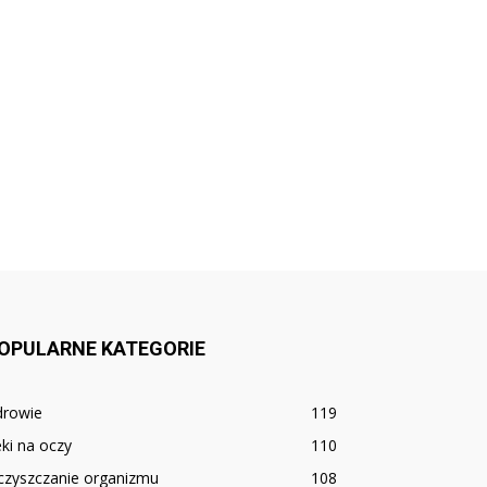
OPULARNE KATEGORIE
drowie
119
ki na oczy
110
czyszczanie organizmu
108