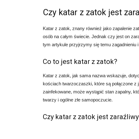
Czy katar z zatok jest zar
Katar z zatok, znany również jako zapalenie z
osób na całym świecie. Jednak czy jest on za
tym artykule przyjrzymy się temu zagadnieniu i 
Co to jest katar z zatok?
Katar z zatok, jak sama nazwa wskazuje, dotycz
kościach twarzoczaszki, które są połączone z 
zainfekowane, może wystąpić stan zapalny, któr
twarzy i ogólne złe samopoczucie.
Czy katar z zatok jest zaraźliw