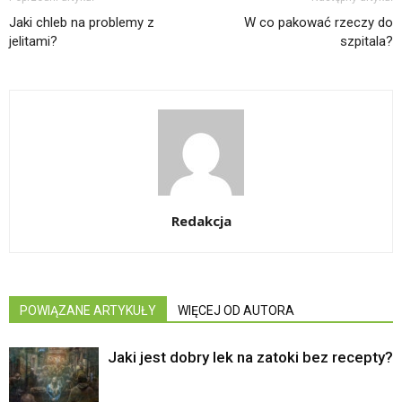
Jaki chleb na problemy z
W co pakować rzeczy do
jelitami?
szpitala?
Redakcja
POWIĄZANE ARTYKUŁY
WIĘCEJ OD AUTORA
Jaki jest dobry lek na zatoki bez recepty?