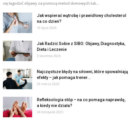
się łagodzić objawy za pomocą metod domowych lub...
Jak wspierać wątrobę i prawidłowy cholesterol
na co dzień?
10 lipca 2026
Jak Radzić Sobie z SIBO: Objawy, Diagnostyka,
Dieta i Leczenie
3 kwietnia 2026
Najczęstsze błędy na siłowni, które spowalniają
efekty – jak pomaga trener...
29 marca 2026
Refleksologia stóp – na co pomaga naprawdę,
a kiedy nie działa?
24 listopada 2025