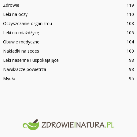
Zdrowie
119
Leki na oczy
110
Oczyszczanie organizmu
108
Leki na miażdżycę
105
Obuwie medyczne
104
Nakładki na sedes
100
Leki nasenne i uspokajające
98
Nawilżacze powietrza
98
Mydła
95