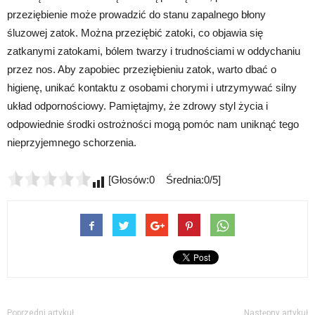
przeziębienie może prowadzić do stanu zapalnego błony
śluzowej zatok. Można przeziębić zatoki, co objawia się
zatkanymi zatokami, bólem twarzy i trudnościami w oddychaniu
przez nos. Aby zapobiec przeziębieniu zatok, warto dbać o
higienę, unikać kontaktu z osobami chorymi i utrzymywać silny
układ odpornościowy. Pamiętajmy, że zdrowy styl życia i
odpowiednie środki ostrożności mogą pomóc nam uniknąć tego
nieprzyjemnego schorzenia.
[Głosów:0 Średnia:0/5]
Poprzedni artykuł
Następny artykuł