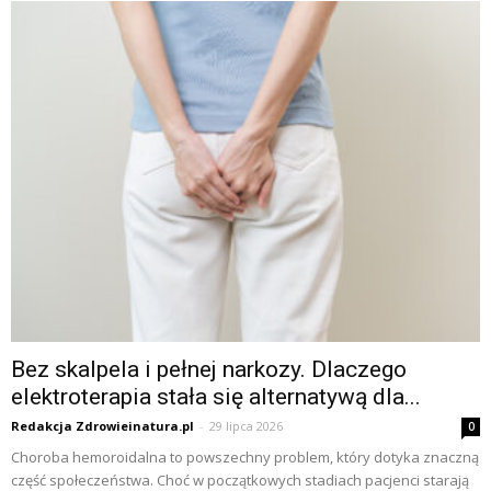
Bez skalpela i pełnej narkozy. Dlaczego
elektroterapia stała się alternatywą dla...
Redakcja Zdrowieinatura.pl
-
29 lipca 2026
0
Choroba hemoroidalna to powszechny problem, który dotyka znaczną
część społeczeństwa. Choć w początkowych stadiach pacjenci starają