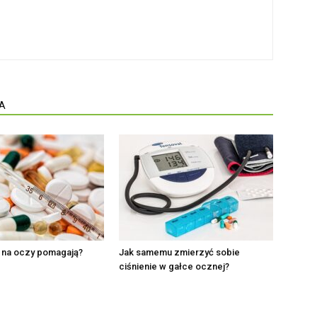
A
i na oczy pomagają?
Jak samemu zmierzyć sobie
ciśnienie w gałce ocznej?