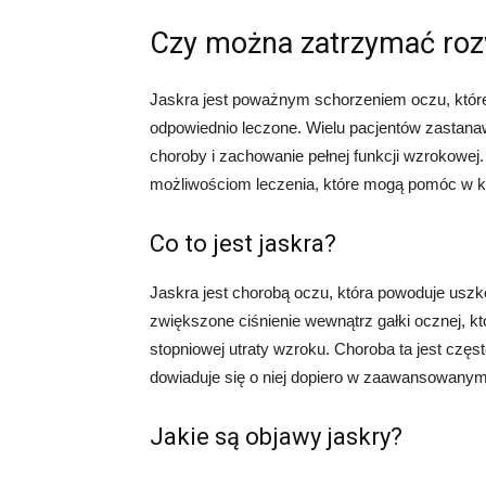
Czy można zatrzymać roz
Jaskra jest poważnym schorzeniem oczu, które 
odpowiednio leczone. Wielu pacjentów zastanawi
choroby i zachowanie pełnej funkcji wzrokowej
możliwościom leczenia, które mogą pomóc w k
Co to jest jaskra?
Jaskra jest chorobą oczu, która powoduje usz
zwiększone ciśnienie wewnątrz gałki ocznej, 
stopniowej utraty wzroku. Choroba ta jest czę
dowiaduje się o niej dopiero w zaawansowanym
Jakie są objawy jaskry?