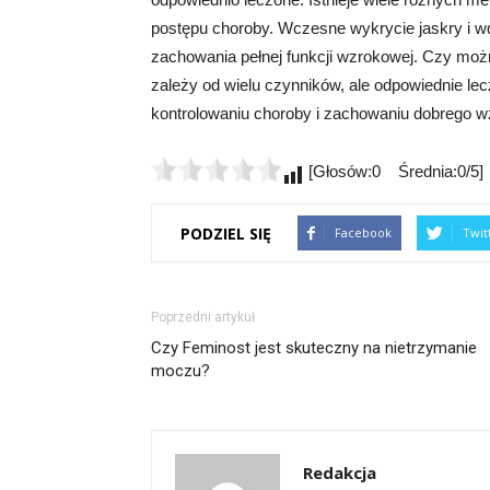
postępu choroby. Wczesne wykrycie jaskry i wd
zachowania pełnej funkcji wzrokowej. Czy moż
zależy od wielu czynników, ale odpowiednie le
kontrolowaniu choroby i zachowaniu dobrego w
[Głosów:0 Średnia:0/5]
PODZIEL SIĘ
Facebook
Twit
Poprzedni artykuł
Czy Feminost jest skuteczny na nietrzymanie
moczu?
Redakcja