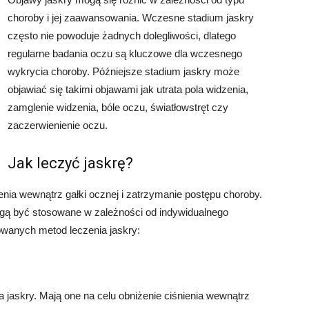
choroby i jej zaawansowania. Wczesne stadium jaskry
często nie powoduje żadnych dolegliwości, dlatego
regularne badania oczu są kluczowe dla wczesnego
wykrycia choroby. Późniejsze stadium jaskry może
objawiać się takimi objawami jak utrata pola widzenia,
zamglenie widzenia, bóle oczu, światłowstręt czy
zaczerwienienie oczu.
Jak leczyć jaskrę?
enia wewnątrz gałki ocznej i zatrzymanie postępu choroby.
mogą być stosowane w zależności od indywidualnego
sowanych metod leczenia jaskry:
a jaskry. Mają one na celu obniżenie ciśnienia wewnątrz