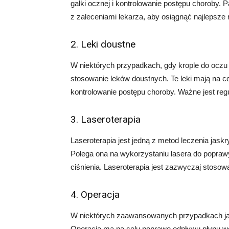
gałki ocznej i kontrolowanie postępu choroby. 
z zaleceniami lekarza, aby osiągnąć najlepsze r
2. Leki doustne
W niektórych przypadkach, gdy krople do oczu 
stosowanie leków doustnych. Te leki mają na cel
kontrolowanie postępu choroby. Ważne jest reg
3. Laseroterapia
Laseroterapia jest jedną z metod leczenia jas
Polega ona na wykorzystaniu lasera do poprawy
ciśnienia. Laseroterapia jest zazwyczaj stosow
4. Operacja
W niektórych zaawansowanych przypadkach jas
Operacja ma na celu poprawę odpływu płynu wewn