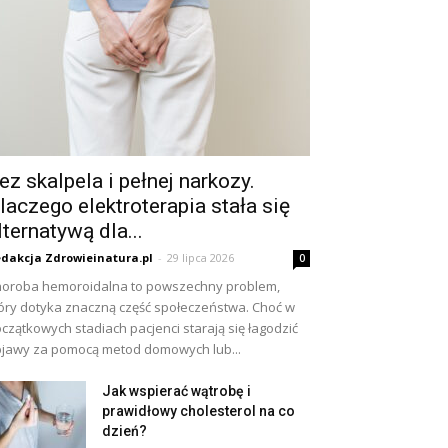
ez skalpela i pełnej narkozy.
laczego elektroterapia stała się
lternatywą dla...
dakcja Zdrowieinatura.pl
-
29 lipca 2026
0
oroba hemoroidalna to powszechny problem,
óry dotyka znaczną część społeczeństwa. Choć w
czątkowych stadiach pacjenci starają się łagodzić
jawy za pomocą metod domowych lub...
Jak wspierać wątrobę i
prawidłowy cholesterol na co
dzień?