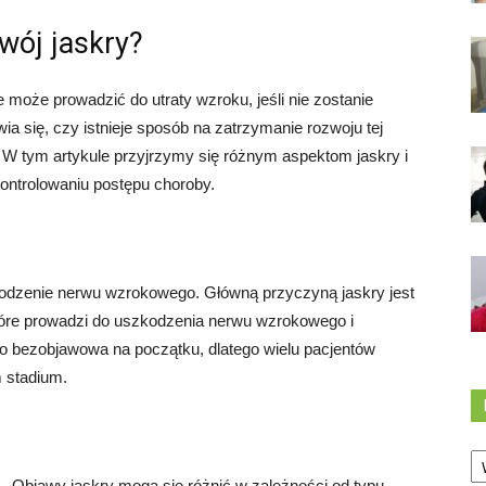
wój jaskry?
może prowadzić do utraty wzroku, jeśli nie zostanie
a się, czy istnieje sposób na zatrzymanie rozwoju tej
. W tym artykule przyjrzymy się różnym aspektom jaskry i
ontrolowaniu postępu choroby.
kodzenie nerwu wzrokowego. Główną przyczyną jaskry jest
które prowadzi do uszkodzenia nerwu wzrokowego i
sto bezobjawowa na początku, dlatego wielu pacjentów
 stadium.
Ka
Objawy jaskry mogą się różnić w zależności od typu