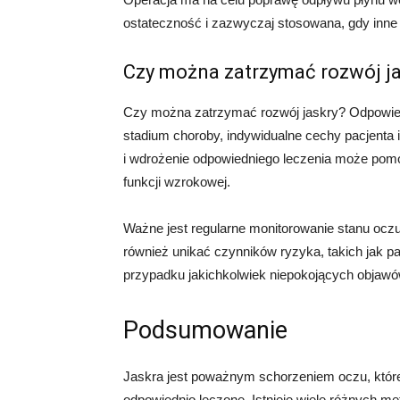
ostateczność i zazwyczaj stosowana, gdy inne
Czy można zatrzymać rozwój j
Czy można zatrzymać rozwój jaskry? Odpowiedź 
stadium choroby, indywidualne cechy pacjenta 
i wdrożenie odpowiedniego leczenia może pomó
funkcji wzrokowej.
Ważne jest regularne monitorowanie stanu oczu 
również unikać czynników ryzyka, takich jak pa
przypadku jakichkolwiek niepokojących objawó
Podsumowanie
Jaskra jest poważnym schorzeniem oczu, które 
odpowiednio leczone. Istnieje wiele różnych m