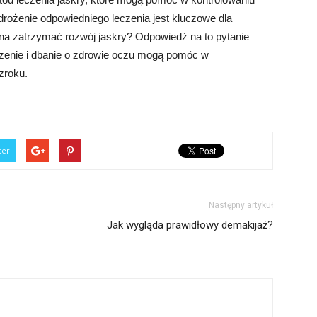
rożenie odpowiedniego leczenia jest kluczowe dla
na zatrzymać rozwój jaskry? Odpowiedź na to pytanie
czenie i dbanie o zdrowie oczu mogą pomóc w
zroku.
ter
Następny artykuł
Jak wygląda prawidłowy demakijaż?