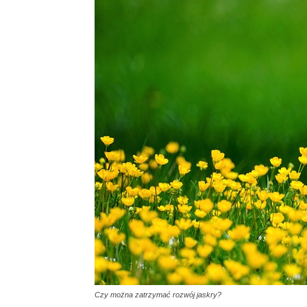
Czy można zatrzymać rozwój jaskry?