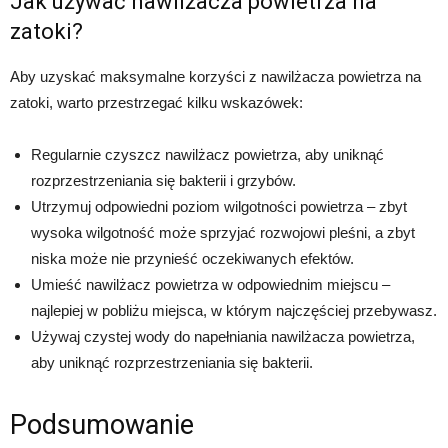
Jak używać nawilżacza powietrza na
zatoki?
Aby uzyskać maksymalne korzyści z nawilżacza powietrza na
zatoki, warto przestrzegać kilku wskazówek:
Regularnie czyszcz nawilżacz powietrza, aby uniknąć
rozprzestrzeniania się bakterii i grzybów.
Utrzymuj odpowiedni poziom wilgotności powietrza – zbyt
wysoka wilgotność może sprzyjać rozwojowi pleśni, a zbyt
niska może nie przynieść oczekiwanych efektów.
Umieść nawilżacz powietrza w odpowiednim miejscu –
najlepiej w pobliżu miejsca, w którym najczęściej przebywasz.
Używaj czystej wody do napełniania nawilżacza powietrza,
aby uniknąć rozprzestrzeniania się bakterii.
Podsumowanie