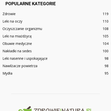
POPULARNE KATEGORIE
Zdrowie
119
Leki na oczy
110
Oczyszczanie organizmu
108
Leki na miażdżycę
105
Obuwie medyczne
104
Nakładki na sedes
100
Leki nasenne i uspokajające
98
Nawilżacze powietrza
98
Mydła
95