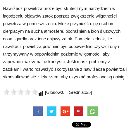
Nawilżacz powietrza może być skutecznym narzędziem w
łagodzeniu objawów zatok poprzez zwiększenie wilgotności
powietrza w pomieszczeniu. Może przynieść ulgę osobom
cierpiącym na suchą atmosferę, podrażnienia błon śluzowych
nosa i gardła oraz inne objawy zatok. Pamiętaj jednak, że
nawilżacz powietrza powinien być odpowiednio czyszczony i
utrzymywany w odpowiednim poziomie wilgotności, aby
zapewnić maksymalne korzyści. Jeśli masz problemy z
zatokami, warto rozważyć skorzystanie z nawilżacza powietrza i
skonsultować się z lekarzem, aby uzyskać profesjonalną opinię.
[Głosów:0 Średnia:0/5]