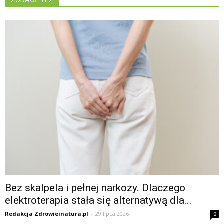
ZOBACZ TEŻ
Bez skalpela i pełnej narkozy. Dlaczego
elektroterapia stała się alternatywą dla...
Redakcja Zdrowieinatura.pl
-
29 lipca 2026
0