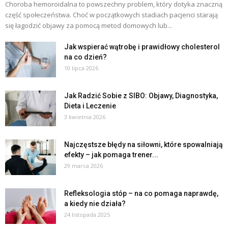
Choroba hemoroidalna to powszechny problem, który dotyka znaczną
część społeczeństwa. Choć w początkowych stadiach pacjenci starają
się łagodzić objawy za pomocą metod domowych lub...
Jak wspierać wątrobę i prawidłowy cholesterol
na co dzień?
10 lipca 2026
Jak Radzić Sobie z SIBO: Objawy, Diagnostyka,
Dieta i Leczenie
3 kwietnia 2026
Najczęstsze błędy na siłowni, które spowalniają
efekty – jak pomaga trener...
29 marca 2026
Refleksologia stóp – na co pomaga naprawdę,
a kiedy nie działa?
24 listopada 2025