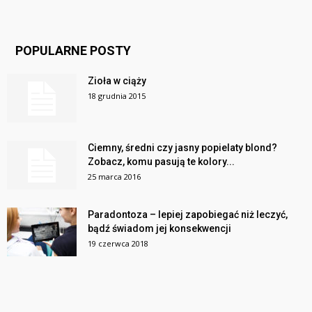
POPULARNE POSTY
Zioła w ciąży
18 grudnia 2015
Ciemny, średni czy jasny popielaty blond?
Zobacz, komu pasują te kolory...
25 marca 2016
Paradontoza – lepiej zapobiegać niż leczyć,
bądź świadom jej konsekwencji
19 czerwca 2018