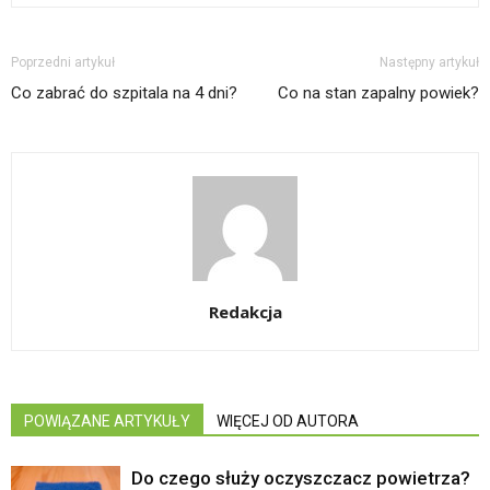
Poprzedni artykuł
Następny artykuł
Co zabrać do szpitala na 4 dni?
Co na stan zapalny powiek?
Redakcja
POWIĄZANE ARTYKUŁY
WIĘCEJ OD AUTORA
Do czego służy oczyszczacz powietrza?