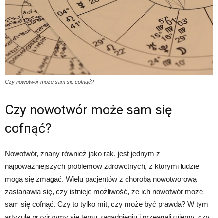
Czy nowotwór może sam się cofnąć?
Czy nowotwór może sam się
cofnąć?
Nowotwór, znany również jako rak, jest jednym z
najpoważniejszych problemów zdrowotnych, z którymi ludzie
mogą się zmagać. Wielu pacjentów z chorobą nowotworową
zastanawia się, czy istnieje możliwość, że ich nowotwór może
sam się cofnąć. Czy to tylko mit, czy może być prawda? W tym
artykule przyjrzymy się temu zagadnieniu i przeanalizujemy, czy