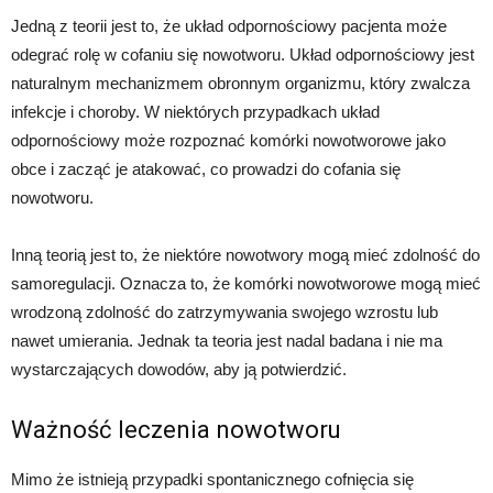
Jedną z teorii jest to, że układ odpornościowy pacjenta może
odegrać rolę w cofaniu się nowotworu. Układ odpornościowy jest
naturalnym mechanizmem obronnym organizmu, który zwalcza
infekcje i choroby. W niektórych przypadkach układ
odpornościowy może rozpoznać komórki nowotworowe jako
obce i zacząć je atakować, co prowadzi do cofania się
nowotworu.
Inną teorią jest to, że niektóre nowotwory mogą mieć zdolność do
samoregulacji. Oznacza to, że komórki nowotworowe mogą mieć
wrodzoną zdolność do zatrzymywania swojego wzrostu lub
nawet umierania. Jednak ta teoria jest nadal badana i nie ma
wystarczających dowodów, aby ją potwierdzić.
Ważność leczenia nowotworu
Mimo że istnieją przypadki spontanicznego cofnięcia się