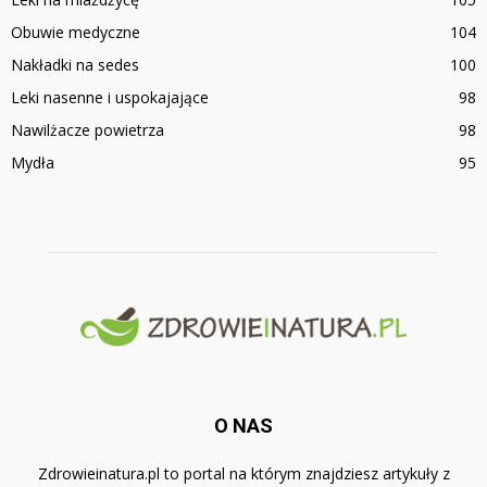
Obuwie medyczne
104
Nakładki na sedes
100
Leki nasenne i uspokajające
98
Nawilżacze powietrza
98
Mydła
95
O NAS
Zdrowieinatura.pl to portal na którym znajdziesz artykuły z