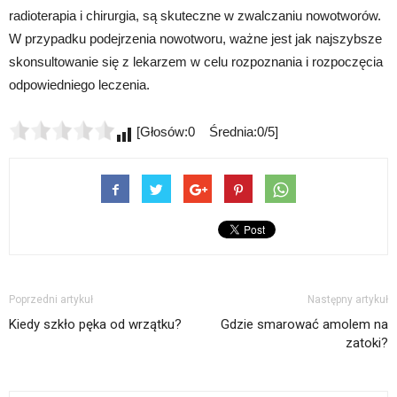
radioterapia i chirurgia, są skuteczne w zwalczaniu nowotworów.
W przypadku podejrzenia nowotworu, ważne jest jak najszybsze
skonsultowanie się z lekarzem w celu rozpoznania i rozpoczęcia
odpowiedniego leczenia.
[Głosów:0 Średnia:0/5]
Poprzedni artykuł
Następny artykuł
Kiedy szkło pęka od wrzątku?
Gdzie smarować amolem na
zatoki?