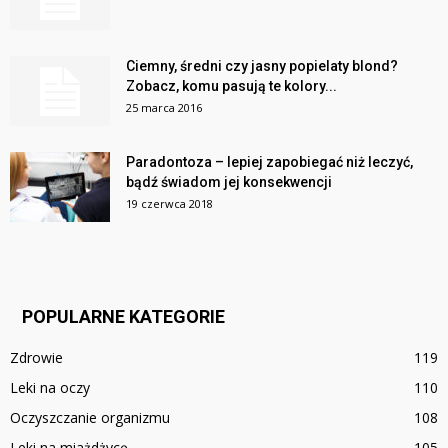
Ciemny, średni czy jasny popielaty blond?
Zobacz, komu pasują te kolory...
25 marca 2016
Paradontoza – lepiej zapobiegać niż leczyć,
bądź świadom jej konsekwencji
19 czerwca 2018
POPULARNE KATEGORIE
Zdrowie
119
Leki na oczy
110
Oczyszczanie organizmu
108
Leki na miażdżycę
105