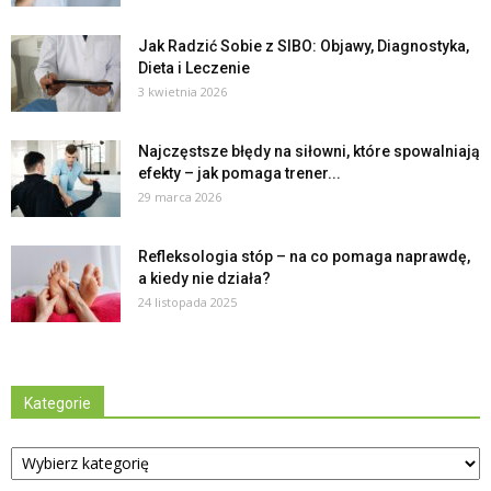
Jak Radzić Sobie z SIBO: Objawy, Diagnostyka,
Dieta i Leczenie
3 kwietnia 2026
Najczęstsze błędy na siłowni, które spowalniają
efekty – jak pomaga trener...
29 marca 2026
Refleksologia stóp – na co pomaga naprawdę,
a kiedy nie działa?
24 listopada 2025
Kategorie
Kategorie