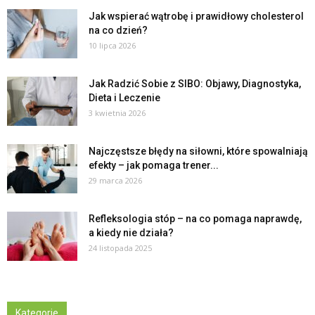
Jak wspierać wątrobę i prawidłowy cholesterol
na co dzień?
10 lipca 2026
Jak Radzić Sobie z SIBO: Objawy, Diagnostyka,
Dieta i Leczenie
3 kwietnia 2026
Najczęstsze błędy na siłowni, które spowalniają
efekty – jak pomaga trener...
29 marca 2026
Refleksologia stóp – na co pomaga naprawdę,
a kiedy nie działa?
24 listopada 2025
Kategorie