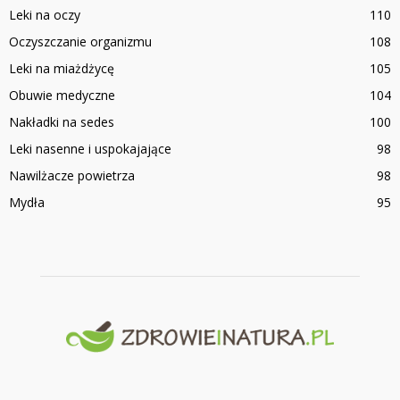
Leki na oczy
110
Oczyszczanie organizmu
108
Leki na miażdżycę
105
Obuwie medyczne
104
Nakładki na sedes
100
Leki nasenne i uspokajające
98
Nawilżacze powietrza
98
Mydła
95