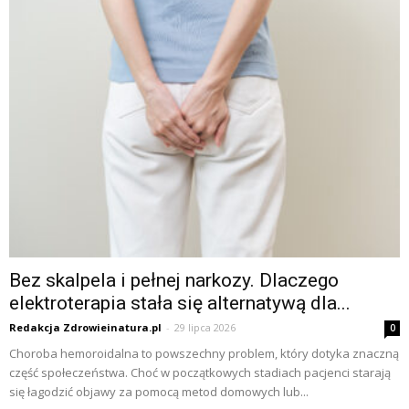
Bez skalpela i pełnej narkozy. Dlaczego
elektroterapia stała się alternatywą dla...
Redakcja Zdrowieinatura.pl
-
29 lipca 2026
0
Choroba hemoroidalna to powszechny problem, który dotyka znaczną
część społeczeństwa. Choć w początkowych stadiach pacjenci starają
się łagodzić objawy za pomocą metod domowych lub...