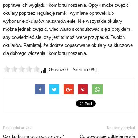
poprawę ich wyglądu i komfortu noszenia. Optyk może zwęzić
okulary poprzez regulację ramki, wymianę oprawek lub
wykonanie okularów na zamówienie. Nie wszystkie okulary
można jednak zwęzić, więc warto skonsultować się z optykiem,
aby dowiedzieć się, czy jest to możliwe w przypadku Twoich
okularów. Pamiętaj, że dobrze dopasowane okulary są kluczowe
dla dobrego widzenia i komfortu noszenia.
[Głosów:0 Średnia:0/5]
Poprzedni artykuł
Następny artykuł
Czy kurkuma oczyszcza żyły?
Co powoduje odklejanie się