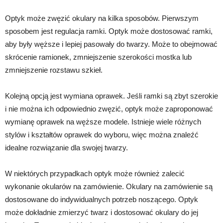
Optyk może zwęzić okulary na kilka sposobów. Pierwszym
sposobem jest regulacja ramki. Optyk może dostosować ramki,
aby były węższe i lepiej pasowały do twarzy. Może to obejmować
skrócenie ramionek, zmniejszenie szerokości mostka lub
zmniejszenie rozstawu szkieł.
Kolejną opcją jest wymiana oprawek. Jeśli ramki są zbyt szerokie
i nie można ich odpowiednio zwęzić, optyk może zaproponować
wymianę oprawek na węższe modele. Istnieje wiele różnych
stylów i kształtów oprawek do wyboru, więc można znaleźć
idealne rozwiązanie dla swojej twarzy.
W niektórych przypadkach optyk może również zalecić
wykonanie okularów na zamówienie. Okulary na zamówienie są
dostosowane do indywidualnych potrzeb noszącego. Optyk
może dokładnie zmierzyć twarz i dostosować okulary do jej