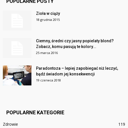
POPULARNE POSTY
Zioła w ciąży
18 grudnia 2015
Ciemny, średni czy jasny popielaty blond?
Zobacz, komu pasują te kolory...
25 marca 2016
Paradontoza – lepiej zapobiegać niż leczyć,
bądź świadom jej konsekwencji
19 czerwca 2018
POPULARNE KATEGORIE
Zdrowie
119