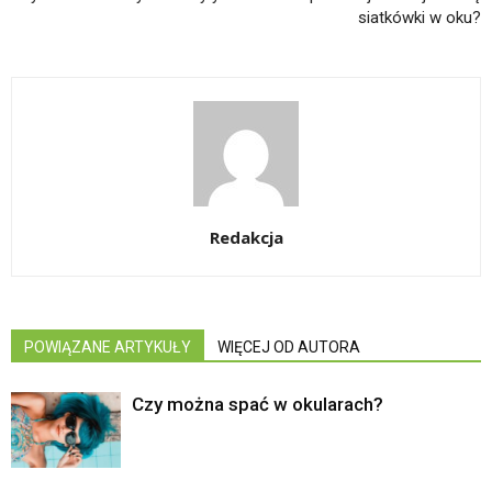
siatkówki w oku?
Redakcja
POWIĄZANE ARTYKUŁY
WIĘCEJ OD AUTORA
Czy można spać w okularach?