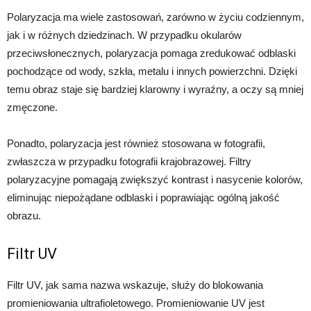
Polaryzacja ma wiele zastosowań, zarówno w życiu codziennym,
jak i w różnych dziedzinach. W przypadku okularów
przeciwsłonecznych, polaryzacja pomaga zredukować odblaski
pochodzące od wody, szkła, metalu i innych powierzchni. Dzięki
temu obraz staje się bardziej klarowny i wyraźny, a oczy są mniej
zmęczone.
Ponadto, polaryzacja jest również stosowana w fotografii,
zwłaszcza w przypadku fotografii krajobrazowej. Filtry
polaryzacyjne pomagają zwiększyć kontrast i nasycenie kolorów,
eliminując niepożądane odblaski i poprawiając ogólną jakość
obrazu.
Filtr UV
Filtr UV, jak sama nazwa wskazuje, służy do blokowania
promieniowania ultrafioletowego. Promieniowanie UV jest