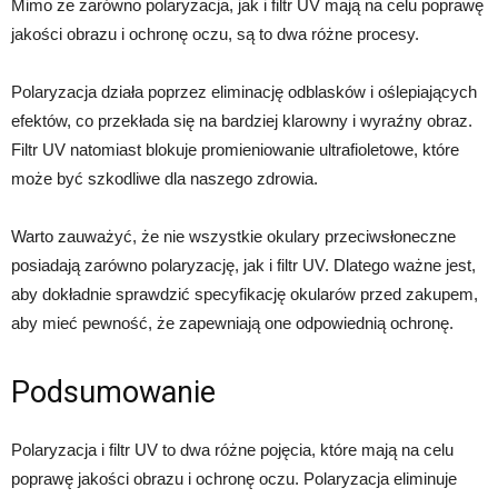
Mimo że zarówno polaryzacja, jak i filtr UV mają na celu poprawę
jakości obrazu i ochronę oczu, są to dwa różne procesy.
Polaryzacja działa poprzez eliminację odblasków i oślepiających
efektów, co przekłada się na bardziej klarowny i wyraźny obraz.
Filtr UV natomiast blokuje promieniowanie ultrafioletowe, które
może być szkodliwe dla naszego zdrowia.
Warto zauważyć, że nie wszystkie okulary przeciwsłoneczne
posiadają zarówno polaryzację, jak i filtr UV. Dlatego ważne jest,
aby dokładnie sprawdzić specyfikację okularów przed zakupem,
aby mieć pewność, że zapewniają one odpowiednią ochronę.
Podsumowanie
Polaryzacja i filtr UV to dwa różne pojęcia, które mają na celu
poprawę jakości obrazu i ochronę oczu. Polaryzacja eliminuje