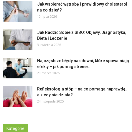
Jak wspierać wątrobę i prawidłowy cholesterol
na co dzień?
10 lipca 2026
Jak Radzić Sobie z SIBO: Objawy, Diagnostyka,
Dieta i Leczenie
3 kwietnia 2026
Najczęstsze błędy na siłowni, które spowalniają
efekty – jak pomaga trener...
29 marca 2026
Refleksologia stóp – na co pomaga naprawdę,
a kiedy nie działa?
24 listopada 2025
Kategorie