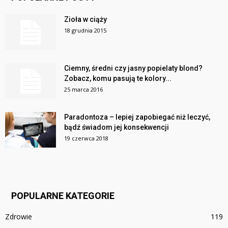
Zioła w ciąży
18 grudnia 2015
Ciemny, średni czy jasny popielaty blond?
Zobacz, komu pasują te kolory...
25 marca 2016
Paradontoza – lepiej zapobiegać niż leczyć,
bądź świadom jej konsekwencji
19 czerwca 2018
POPULARNE KATEGORIE
Zdrowie
119