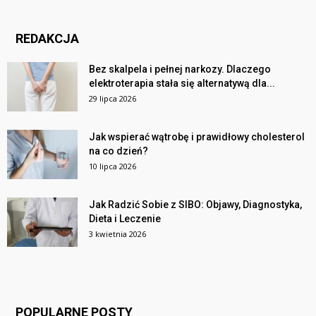
REDAKCJA
Bez skalpela i pełnej narkozy. Dlaczego
elektroterapia stała się alternatywą dla...
29 lipca 2026
Jak wspierać wątrobę i prawidłowy cholesterol
na co dzień?
10 lipca 2026
Jak Radzić Sobie z SIBO: Objawy, Diagnostyka,
Dieta i Leczenie
3 kwietnia 2026
POPULARNE POSTY