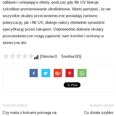
odblaski i oślepiające efekty, podczas gdy filtr UV blokuje
szkodliwe promieniowanie ultrafioletowe. Warto pamiętać, że nie
wszystkie okulary przeciwsłoneczne posiadają zarówno
polaryzację, jak i filtr UV, dlatego należy dokładnie sprawdzić
specyfikację przed zakupem. Odpowiednio dobrane okulary
przeciwsłoneczne mogą zapewnić nam komfort i ochronę w
słoneczne dni.
[Głosów:0 Średnia:0/5]
Poprzedni artykuł
Następny artykuł
Czy mata z kolcami pomaga na
Co działa szybko