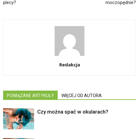
plecy?
moczopędnie?
Redakcja
POWIĄZANE ARTYKUŁY
WIĘCEJ OD AUTORA
Czy można spać w okularach?