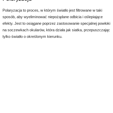
Polaryzacja to proces, w którym światło jest filtrowane w taki
sposób, aby wyeliminować niepożądane odbicia i oślepiające
efekty. Jest to osiągane poprzez zastosowanie specjalnej powłoki
na soczewkach okularów, która działa jak siatka, przepuszczając
tylko światło o określonym kierunku.