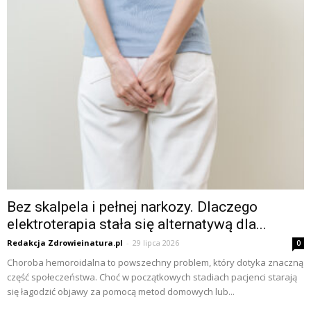
Bez skalpela i pełnej narkozy. Dlaczego
elektroterapia stała się alternatywą dla...
Redakcja Zdrowieinatura.pl
-
29 lipca 2026
0
Choroba hemoroidalna to powszechny problem, który dotyka znaczną
część społeczeństwa. Choć w początkowych stadiach pacjenci starają
się łagodzić objawy za pomocą metod domowych lub...