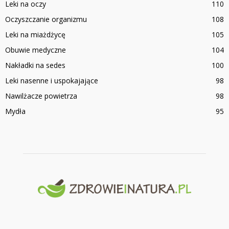
Leki na oczy
110
Oczyszczanie organizmu
108
Leki na miażdżycę
105
Obuwie medyczne
104
Nakładki na sedes
100
Leki nasenne i uspokajające
98
Nawilżacze powietrza
98
Mydła
95