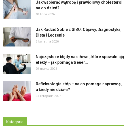
Jak wspierać wątrobę i prawidłowy cholesterol
na co dzień?
10 lipca 2026
Jak Radzić Sobie z SIBO: Objawy, Diagnostyka,
Dieta i Leczenie
3 kwietnia 2026
Najczęstsze błędy na siłowni, które spowalniają
efekty – jak pomaga trener...
29 marca 2026
Refleksologia stóp – na co pomaga naprawdę,
a kiedy nie działa?
24 listopada 2025
Kategorie