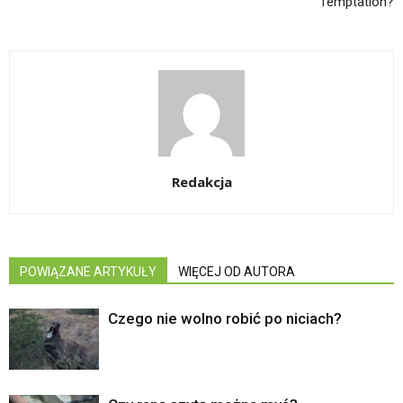
Temptation?
Redakcja
POWIĄZANE ARTYKUŁY
WIĘCEJ OD AUTORA
Czego nie wolno robić po niciach?