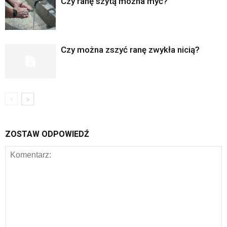
Czy ranę szytą można myć?
Czy można zszyć ranę zwykła nicią?
ZOSTAW ODPOWIEDŹ