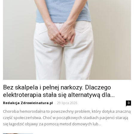
Bez skalpela i pełnej narkozy. Dlaczego
elektroterapia stała się alternatywą dla...
Redakcja Zdrowieinatura.pl
-
29 lipca 2026
0
Choroba hemoroidalna to powszechny problem, który dotyka znaczną
część społeczeństwa. Choć w początkowych stadiach pacjenci starają
się łagodzić objawy za pomocą metod domowych lub...