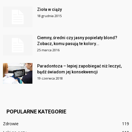
Zioła w ciąży
18 grudnia 2015
Ciemny, średni czy jasny popielaty blond?
Zobacz, komu pasują te kolory...
25 marca 2016
Paradontoza – lepiej zapobiegać niż leczyć,
bądź świadom jej konsekwencji
19 czerwca 2018
POPULARNE KATEGORIE
Zdrowie
119