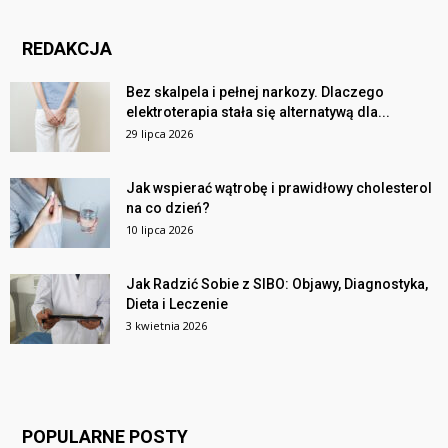
REDAKCJA
Bez skalpela i pełnej narkozy. Dlaczego
elektroterapia stała się alternatywą dla...
29 lipca 2026
Jak wspierać wątrobę i prawidłowy cholesterol
na co dzień?
10 lipca 2026
Jak Radzić Sobie z SIBO: Objawy, Diagnostyka,
Dieta i Leczenie
3 kwietnia 2026
POPULARNE POSTY