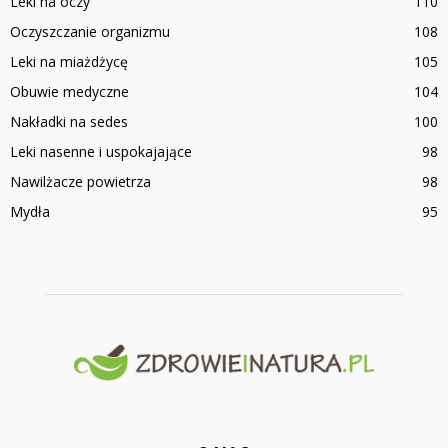
Leki na oczy
110
Oczyszczanie organizmu
108
Leki na miażdżycę
105
Obuwie medyczne
104
Nakładki na sedes
100
Leki nasenne i uspokajające
98
Nawilżacze powietrza
98
Mydła
95