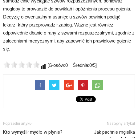
samodzielnie wyciągać szwów rozpuszczalnych, ponieważ
mogłoby to prowadzić do powikłań i opóźnienia procesu gojenia.
Decyzję o ewentualnym usunięciu szwów powinien podjąć
lekarz, który przeprowadził zabieg. Ważne jest również
odpowiednie dbanie o rany z szwami rozpuszczalnymi, zgodnie z
zaleceniami medycznymi, aby zapewnić ich prawidłowe gojenie
się.
[Głosów:0 Średnia:0/5]
Poprzedni artykuł
Następny artykuł
Kto wymyślił mydło w płynie?
Jak pachnie mgiełka