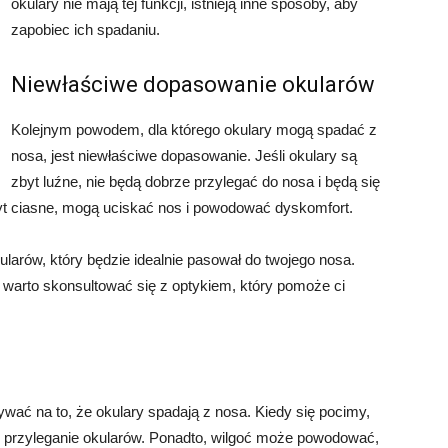
okulary nie mają tej funkcji, istnieją inne sposoby, aby
zapobiec ich spadaniu.
Niewłaściwe dopasowanie okularów
Kolejnym powodem, dla którego okulary mogą spadać z
nosa, jest niewłaściwe dopasowanie. Jeśli okulary są
zbyt luźne, nie będą dobrze przylegać do nosa i będą się
zbyt ciasne, mogą uciskać nos i powodować dyskomfort.
larów, który będzie idealnie pasował do twojego nosa.
warto skonsultować się z optykiem, który pomoże ci
ływać na to, że okulary spadają z nosa. Kiedy się pocimy,
ać przyleganie okularów. Ponadto, wilgoć może powodować,