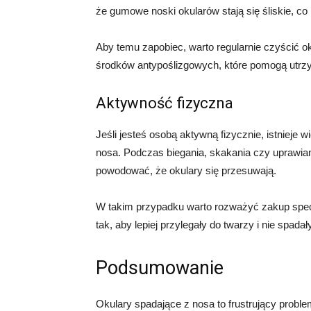
że gumowe noski okularów stają się śliskie, co
Aby temu zapobiec, warto regularnie czyścić 
środków antypoślizgowych, które pomogą utrzy
Aktywność fizyczna
Jeśli jesteś osobą aktywną fizycznie, istnieje
nosa. Podczas biegania, skakania czy uprawian
powodować, że okulary się przesuwają.
W takim przypadku warto rozważyć zakup spec
tak, aby lepiej przylegały do twarzy i nie spa
Podsumowanie
Okulary spadające z nosa to frustrujący proble