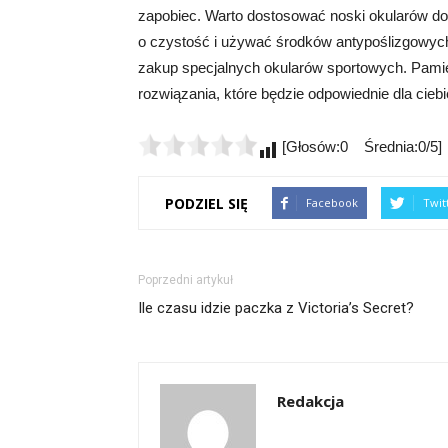
zapobiec. Warto dostosować noski okularów do 
o czystość i używać środków antypoślizgowych.
zakup specjalnych okularów sportowych. Pamięta
rozwiązania, które będzie odpowiednie dla ciebi
[Głosów:0 Średnia:0/5]
PODZIEL SIĘ
Facebook
Twit
Poprzedni artykuł
Ile czasu idzie paczka z Victoria’s Secret?
Redakcja