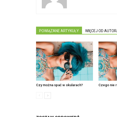
POWIĄZANE ARTYKUŁY
WIĘCEJ OD AUTOR
Czy można spać w okularach?
Czego nie r