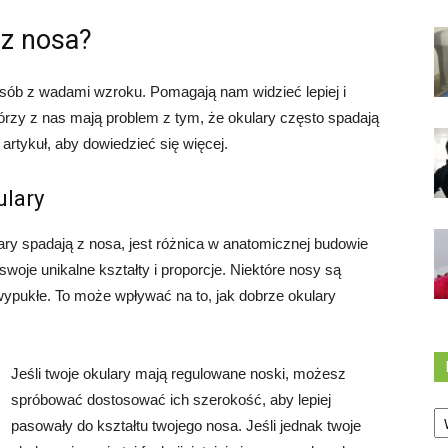
 z nosa?
osób z wadami wzroku. Pomagają nam widzieć lepiej i
órzy z nas mają problem z tym, że okulary często spadają
 artykuł, aby dowiedzieć się więcej.
ulary
ry spadają z nosa, jest różnica w anatomicznej budowie
woje unikalne kształty i proporcje. Niektóre nosy są
 wypukłe. To może wpływać na to, jak dobrze okulary
Jeśli twoje okulary mają regulowane noski, możesz
spróbować dostosować ich szerokość, aby lepiej
Ka
pasowały do kształtu twojego nosa. Jeśli jednak twoje