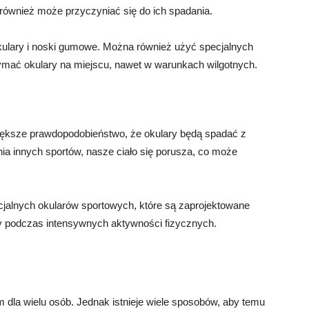
 również może przyczyniać się do ich spadania.
okulary i noski gumowe. Można również użyć specjalnych
mać okulary na miejscu, nawet w warunkach wilgotnych.
 większe prawdopodobieństwo, że okulary będą spadać z
ia innych sportów, nasze ciało się porusza, co może
jalnych okularów sportowych, które są zaprojektowane
dały podczas intensywnych aktywności fizycznych.
m dla wielu osób. Jednak istnieje wiele sposobów, aby temu