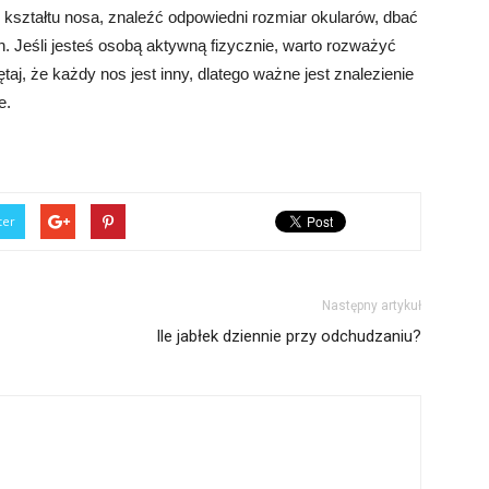
kształtu nosa, znaleźć odpowiedni rozmiar okularów, dbać
 Jeśli jesteś osobą aktywną fizycznie, warto rozważyć
j, że każdy nos jest inny, dlatego ważne jest znalezienie
e.
ter
Następny artykuł
Ile jabłek dziennie przy odchudzaniu?