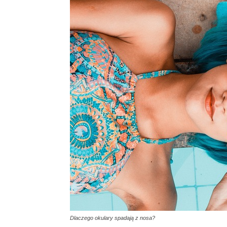
Dlaczego okulary spadają z nosa?