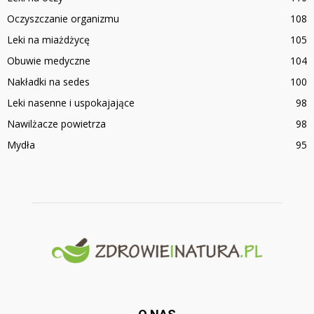
Oczyszczanie organizmu
108
Leki na miażdżycę
105
Obuwie medyczne
104
Nakładki na sedes
100
Leki nasenne i uspokajające
98
Nawilżacze powietrza
98
Mydła
95