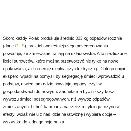
Skoro każdy Polak produkuje średnio 303 kg odpadów rocznie
(dane
GUS
), brak ich wcześniejszego posegregowania
powoduje, że zmieszane trafiają na składowiska. A to niezliczone
ilości surowców, które można przetworzyć nie tylko na nowe
opakowania, ale i energię cieplną czy elektryczną. Dlatego unijni
eksperci wpadli na pomysł, by segregację śmieci wprowadzić u
podstaw, a więc tam gdzie powstają odpady, czyli w
gospodarstwach domowych. Zachętą ma być niższy koszt
wywozu śmieci posegregowanych, niż wywóz odpadów
zmieszanych. I choć kampania na rzecz recyklingu przynosi
efekty, wciąż wielu z nas idzie na łatwiznę i wybiera opcję –
wszystko do jednego pojemnika.