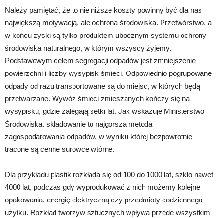
Należy pamiętać, że to nie niższe koszty powinny być dla nas
największą motywacją, ale ochrona środowiska. Przetwórstwo, a
w końcu zyski są tylko produktem ubocznym systemu ochrony
środowiska naturalnego, w którym wszyscy żyjemy.
Podstawowym celem segregacji odpadów jest zmniejszenie
powierzchni i liczby wysypisk śmieci. Odpowiednio pogrupowane
odpady od razu transportowane są do miejsc, w których będą
przetwarzane. Wywóz śmieci zmieszanych kończy się na
wysypisku, gdzie zalegają setki lat. Jak wskazuje Ministerstwo
Środowiska, składowanie to najgorsza metoda
zagospodarowania odpadów, w wyniku której bezpowrotnie
tracone są cenne surowce wtórne.
Dla przykładu plastik rozkłada się od 100 do 1000 lat, szkło nawet
4000 lat, podczas gdy wyprodukować z nich możemy kolejne
opakowania, energię elektryczną czy przedmioty codziennego
użytku. Rozkład tworzyw sztucznych wpływa przede wszystkim