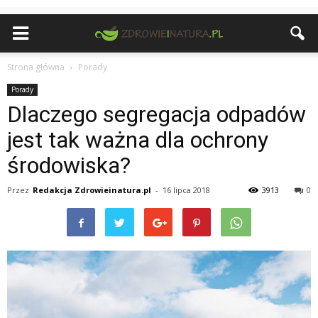
Strona główna
Porady
Porady
Dlaczego segregacja odpadów
jest tak ważna dla ochrony
środowiska?
Przez
Redakcja Zdrowieinatura.pl
-
16 lipca 2018
3913
0