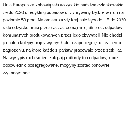
Unia Europejska zobowiązała wszystkie państwa członkowskie,
że do 2020 r. recykling odpadów utrzymywany będzie w nich na
poziomie 50 proc. Natomiast każdy kraj należący do UE do 2030
r. do odzysku musi przeznaczać co najmniej 65 proc. odpadów
komunalnych produkowanych przez jego obywateli. Nie chodzi
jednak o kolejny unijny wymysł, ale o zapobiegnięcie realnemu
zagrożeniu, na które każde z państw pracowało przez setki lat.
Na wysypiskach śmieci zalegają miliardy ton odpadów, które
odpowiednio posegregowane, mogłyby zostać ponownie
wykorzystane.