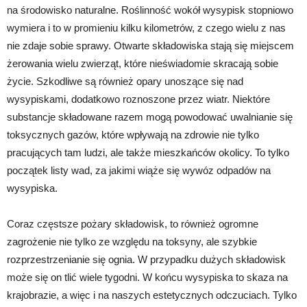
na środowisko naturalne. Roślinność wokół wysypisk stopniowo
wymiera i to w promieniu kilku kilometrów, z czego wielu z nas
nie zdaje sobie sprawy. Otwarte składowiska stają się miejscem
żerowania wielu zwierząt, które nieświadomie skracają sobie
życie. Szkodliwe są również opary unoszące się nad
wysypiskami, dodatkowo roznoszone przez wiatr. Niektóre
substancje składowane razem mogą powodować uwalnianie się
toksycznych gazów, które wpływają na zdrowie nie tylko
pracujących tam ludzi, ale także mieszkańców okolicy. To tylko
początek listy wad, za jakimi wiąże się wywóz odpadów na
wysypiska.
Coraz częstsze pożary składowisk, to również ogromne
zagrożenie nie tylko ze względu na toksyny, ale szybkie
rozprzestrzenianie się ognia. W przypadku dużych składowisk
może się on tlić wiele tygodni. W końcu wysypiska to skaza na
krajobrazie, a więc i na naszych estetycznych odczuciach. Tylko