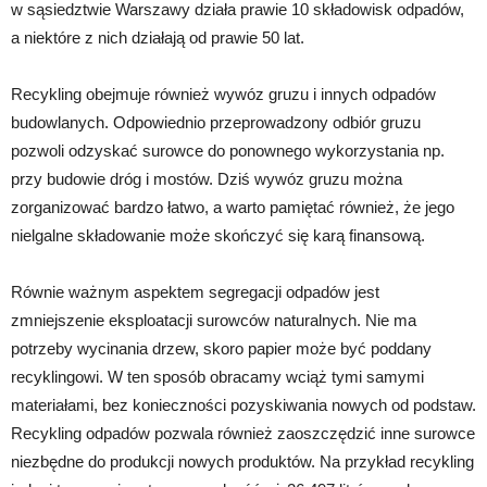
w sąsiedztwie Warszawy działa prawie 10 składowisk odpadów,
a niektóre z nich działają od prawie 50 lat.
Recykling obejmuje również wywóz gruzu i innych odpadów
budowlanych. Odpowiednio przeprowadzony odbiór gruzu
pozwoli odzyskać surowce do ponownego wykorzystania np.
przy budowie dróg i mostów. Dziś wywóz gruzu można
zorganizować bardzo łatwo, a warto pamiętać również, że jego
nielgalne składowanie może skończyć się karą finansową.
Równie ważnym aspektem segregacji odpadów jest
zmniejszenie eksploatacji surowców naturalnych. Nie ma
potrzeby wycinania drzew, skoro papier może być poddany
recyklingowi. W ten sposób obracamy wciąż tymi samymi
materiałami, bez konieczności pozyskiwania nowych od podstaw.
Recykling odpadów pozwala również zaoszczędzić inne surowce
niezbędne do produkcji nowych produktów. Na przykład recykling