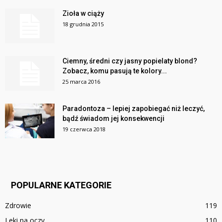
Zioła w ciąży
18 grudnia 2015
Ciemny, średni czy jasny popielaty blond?
Zobacz, komu pasują te kolory...
25 marca 2016
Paradontoza – lepiej zapobiegać niż leczyć,
bądź świadom jej konsekwencji
19 czerwca 2018
POPULARNE KATEGORIE
Zdrowie
119
Leki na oczy
110