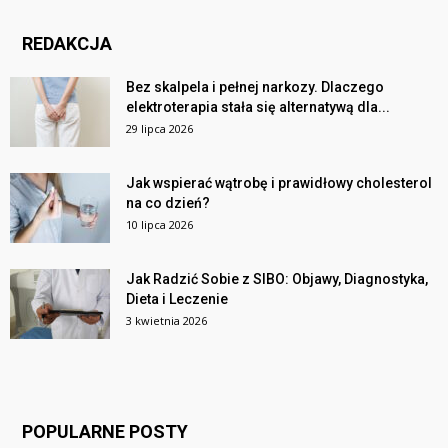
REDAKCJA
Bez skalpela i pełnej narkozy. Dlaczego
elektroterapia stała się alternatywą dla...
29 lipca 2026
Jak wspierać wątrobę i prawidłowy cholesterol
na co dzień?
10 lipca 2026
Jak Radzić Sobie z SIBO: Objawy, Diagnostyka,
Dieta i Leczenie
3 kwietnia 2026
POPULARNE POSTY