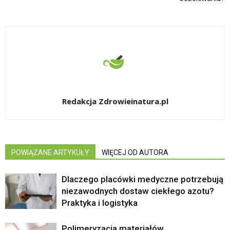
Redakcja Zdrowieinatura.pl
POWIĄZANE ARTYKUŁY
WIĘCEJ OD AUTORA
Dlaczego placówki medyczne potrzebują
niezawodnych dostaw ciekłego azotu?
Praktyka i logistyka
Polimeryzacja materiałów