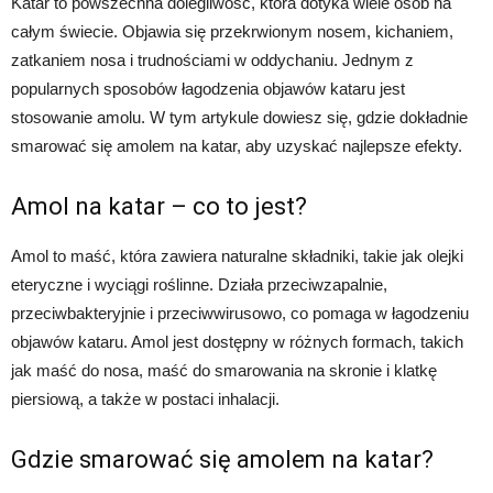
Katar to powszechna dolegliwość, która dotyka wiele osób na
całym świecie. Objawia się przekrwionym nosem, kichaniem,
zatkaniem nosa i trudnościami w oddychaniu. Jednym z
popularnych sposobów łagodzenia objawów kataru jest
stosowanie amolu. W tym artykule dowiesz się, gdzie dokładnie
smarować się amolem na katar, aby uzyskać najlepsze efekty.
Amol na katar – co to jest?
Amol to maść, która zawiera naturalne składniki, takie jak olejki
eteryczne i wyciągi roślinne. Działa przeciwzapalnie,
przeciwbakteryjnie i przeciwwirusowo, co pomaga w łagodzeniu
objawów kataru. Amol jest dostępny w różnych formach, takich
jak maść do nosa, maść do smarowania na skronie i klatkę
piersiową, a także w postaci inhalacji.
Gdzie smarować się amolem na katar?