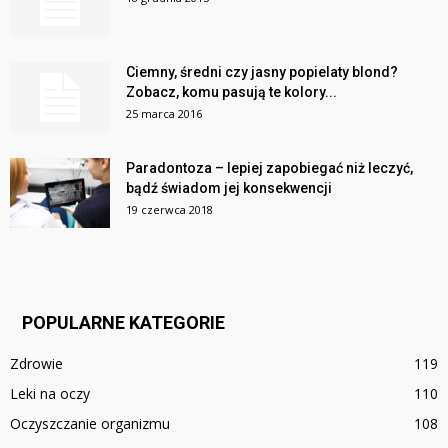
Ciemny, średni czy jasny popielaty blond?
Zobacz, komu pasują te kolory...
25 marca 2016
Paradontoza – lepiej zapobiegać niż leczyć,
bądź świadom jej konsekwencji
19 czerwca 2018
POPULARNE KATEGORIE
Zdrowie
119
Leki na oczy
110
Oczyszczanie organizmu
108