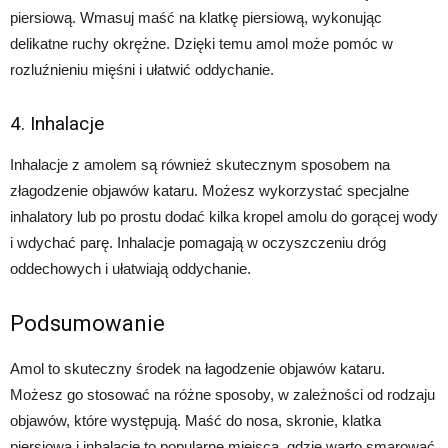
piersiową. Wmasuj maść na klatkę piersiową, wykonując
delikatne ruchy okrężne. Dzięki temu amol może pomóc w
rozluźnieniu mięśni i ułatwić oddychanie.
4. Inhalacje
Inhalacje z amolem są również skutecznym sposobem na
złagodzenie objawów kataru. Możesz wykorzystać specjalne
inhalatory lub po prostu dodać kilka kropel amolu do gorącej wody
i wdychać parę. Inhalacje pomagają w oczyszczeniu dróg
oddechowych i ułatwiają oddychanie.
Podsumowanie
Amol to skuteczny środek na łagodzenie objawów kataru.
Możesz go stosować na różne sposoby, w zależności od rodzaju
objawów, które występują. Maść do nosa, skronie, klatka
piersiowa i inhalacje to popularne miejsca, gdzie warto smarować