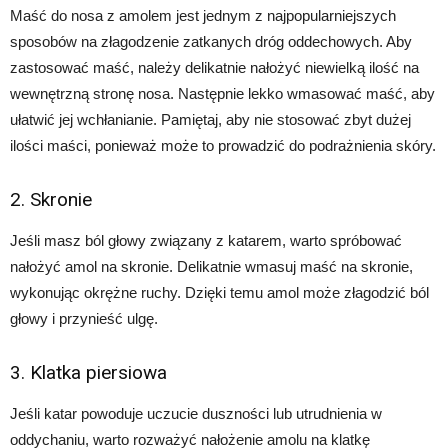
Maść do nosa z amolem jest jednym z najpopularniejszych
sposobów na złagodzenie zatkanych dróg oddechowych. Aby
zastosować maść, należy delikatnie nałożyć niewielką ilość na
wewnętrzną stronę nosa. Następnie lekko wmasować maść, aby
ułatwić jej wchłanianie. Pamiętaj, aby nie stosować zbyt dużej
ilości maści, ponieważ może to prowadzić do podrażnienia skóry.
2. Skronie
Jeśli masz ból głowy związany z katarem, warto spróbować
nałożyć amol na skronie. Delikatnie wmasuj maść na skronie,
wykonując okrężne ruchy. Dzięki temu amol może złagodzić ból
głowy i przynieść ulgę.
3. Klatka piersiowa
Jeśli katar powoduje uczucie duszności lub utrudnienia w
oddychaniu, warto rozważyć nałożenie amolu na klatkę