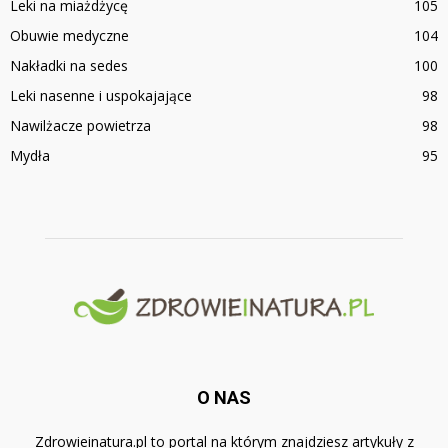
Leki na miażdżycę
105
Obuwie medyczne
104
Nakładki na sedes
100
Leki nasenne i uspokajające
98
Nawilżacze powietrza
98
Mydła
95
O NAS
Zdrowieinatura.pl to portal na którym znajdziesz artykuły z