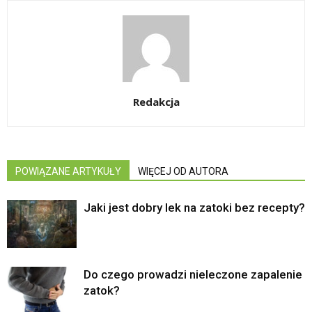
Redakcja
POWIĄZANE ARTYKUŁY
WIĘCEJ OD AUTORA
Jaki jest dobry lek na zatoki bez recepty?
Do czego prowadzi nieleczone zapalenie
zatok?