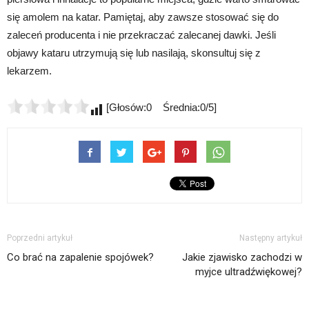
się amolem na katar. Pamiętaj, aby zawsze stosować się do
zaleceń producenta i nie przekraczać zalecanej dawki. Jeśli
objawy kataru utrzymują się lub nasilają, skonsultuj się z
lekarzem.
[Głosów:0 Średnia:0/5]
Poprzedni artykuł
Następny artykuł
Co brać na zapalenie spojówek?
Jakie zjawisko zachodzi w
myjce ultradźwiękowej?