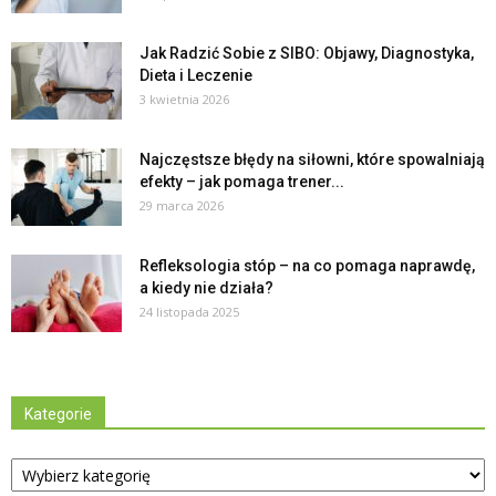
Jak Radzić Sobie z SIBO: Objawy, Diagnostyka,
Dieta i Leczenie
3 kwietnia 2026
Najczęstsze błędy na siłowni, które spowalniają
efekty – jak pomaga trener...
29 marca 2026
Refleksologia stóp – na co pomaga naprawdę,
a kiedy nie działa?
24 listopada 2025
Kategorie
Kategorie