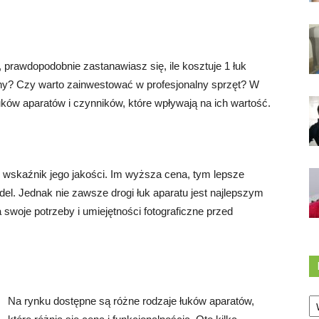
a, prawdopodobnie zastanawiasz się, ile kosztuje 1 łuk
ceny? Czy warto zainwestować w profesjonalny sprzęt? W
uków aparatów i czynników, które wpływają na ich wartość.
o wskaźnik jego jakości. Im wyższa cena, tym lepsze
del. Jednak nie zawsze drogi łuk aparatu jest najlepszym
woje potrzeby i umiejętności fotograficzne przed
Ka
Na rynku dostępne są różne rodzaje łuków aparatów,