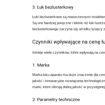
3. Łuk bezlusterkowy
Łuki bezlusterkowe są nowoczesnymi modelami,
Są one bardziej poręczne i lekkie niż łuki lust
bezlusterkowego zaczyna się od kilku tysięcy z
Czynniki wpływające na cenę ł
Istnieje wiele czynników, które wpływają na cenę
1. Marka
Marka łuku aparatu ma duże znaczenie dla cen
jakość i innowacyjne rozwiązania technologicz
marki, które oferują dobrą jakość w przystępnej
2. Parametry techniczne