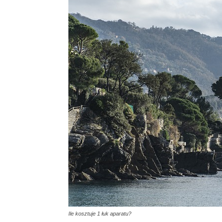
Ile kosztuje 1 łuk aparatu?