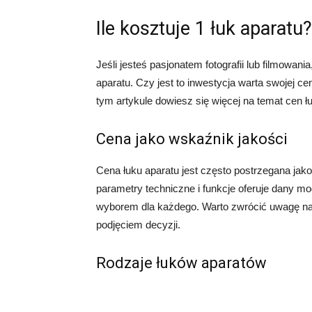
Ile kosztuje 1 łuk aparatu?
Jeśli jesteś pasjonatem fotografii lub filmowani
aparatu. Czy jest to inwestycja warta swojej 
tym artykule dowiesz się więcej na temat cen ł
Cena jako wskaźnik jakości
Cena łuku aparatu jest często postrzegana jak
parametry techniczne i funkcje oferuje dany mo
wyborem dla każdego. Warto zwrócić uwagę na s
podjęciem decyzji.
Rodzaje łuków aparatów