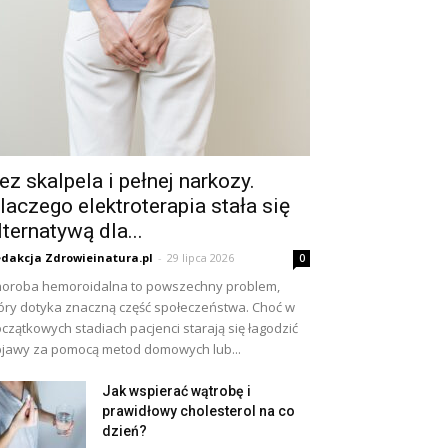
ez skalpela i pełnej narkozy.
laczego elektroterapia stała się
lternatywą dla...
dakcja Zdrowieinatura.pl
-
29 lipca 2026
0
oroba hemoroidalna to powszechny problem,
óry dotyka znaczną część społeczeństwa. Choć w
czątkowych stadiach pacjenci starają się łagodzić
jawy za pomocą metod domowych lub...
Jak wspierać wątrobę i
prawidłowy cholesterol na co
dzień?