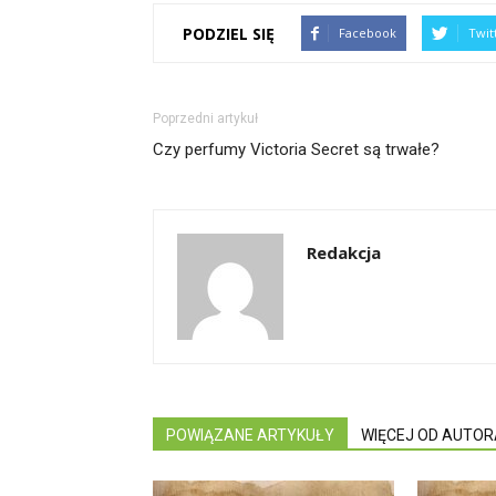
PODZIEL SIĘ
Facebook
Twit
Poprzedni artykuł
Czy perfumy Victoria Secret są trwałe?
Redakcja
POWIĄZANE ARTYKUŁY
WIĘCEJ OD AUTOR