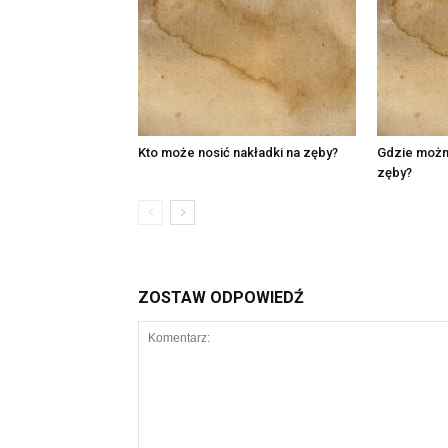
Kto może nosić nakładki na zęby?
Gdzie można
zęby?
ZOSTAW ODPOWIEDŹ