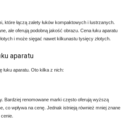
 które łączą zalety łuków kompaktowych i lustrzanych.
rzane, ale oferują podobną jakość obrazu. Cena łuku aparatu
łotych i może sięgać nawet kilkunastu tysięcy złotych.
uku aparatu
 łuku aparatu. Oto kilka z nich:
y. Bardziej renomowane marki często oferują wyższą
ne, co wpływa na cenę. Jednak istnieją również mniej znane
 cenie.