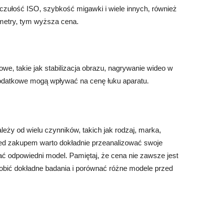
 czułość ISO, szybkość migawki i wiele innych, również
ametry, tym wyższa cena.
we, takie jak stabilizacja obrazu, nagrywanie wideo w
odatkowe mogą wpływać na cenę łuku aparatu.
ależy od wielu czynników, takich jak rodzaj, marka,
zed zakupem warto dokładnie przeanalizować swoje
rać odpowiedni model. Pamiętaj, że cena nie zawsze jest
robić dokładne badania i porównać różne modele przed