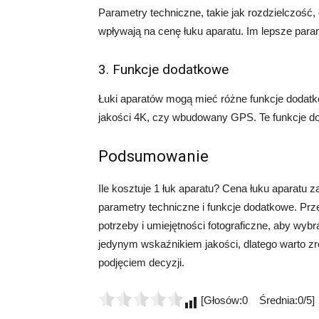
Parametry techniczne, takie jak rozdzielczość,
wpływają na cenę łuku aparatu. Im lepsze par
3. Funkcje dodatkowe
Łuki aparatów mogą mieć różne funkcje dodatko
jakości 4K, czy wbudowany GPS. Te funkcje d
Podsumowanie
Ile kosztuje 1 łuk aparatu? Cena łuku aparatu z
parametry techniczne i funkcje dodatkowe. Pr
potrzeby i umiejętności fotograficzne, aby wyb
jedynym wskaźnikiem jakości, dlatego warto z
podjęciem decyzji.
[Głosów:0 Średnia:0/5]