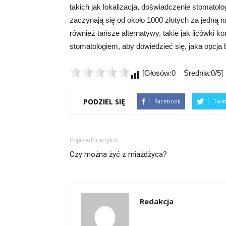
takich jak lokalizacja, doświadczenie stomatol
zaczynają się od około 1000 złotych za jedną na
również tańsze alternatywy, takie jak licówki 
stomatologiem, aby dowiedzieć się, jaka opcja b
[Głosów:0 Średnia:0/5]
PODZIEL SIĘ
Facebook
Twit
Poprzedni artykuł
Czy można żyć z miażdżyca?
Redakcja