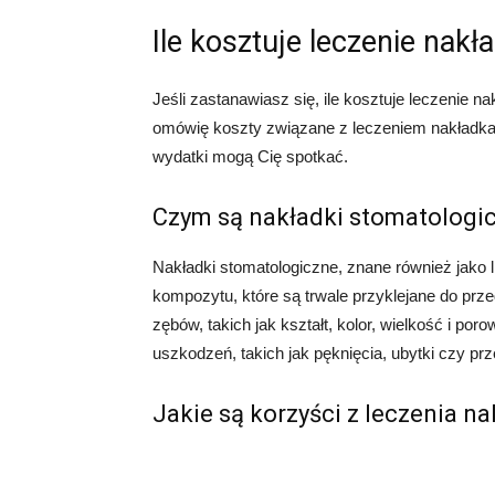
Ile kosztuje leczenie nak
Jeśli zastanawiasz się, ile kosztuje leczenie 
omówię koszty związane z leczeniem nakładkam
wydatki mogą Cię spotkać.
Czym są nakładki stomatologi
Nakładki stomatologiczne, znane również jako li
kompozytu, które są trwale przyklejane do pr
zębów, takich jak kształt, kolor, wielkość i p
uszkodzeń, takich jak pęknięcia, ubytki czy prz
Jakie są korzyści z leczenia n