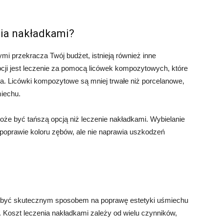
nia nakładkami?
mi przekracza Twój budżet, istnieją również inne
pcji jest leczenie za pomocą licówek kompozytowych, które
a. Licówki kompozytowe są mniej trwałe niż porcelanowe,
iechu.
może być tańszą opcją niż leczenie nakładkami. Wybielanie
oprawie koloru zębów, ale nie naprawia uszkodzeń
 być skutecznym sposobem na poprawę estetyki uśmiechu
Koszt leczenia nakładkami zależy od wielu czynników,