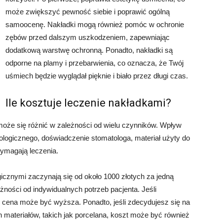
może zwiększyć pewność siebie i poprawić ogólną
samoocenę. Nakładki mogą również pomóc w ochronie
zębów przed dalszym uszkodzeniem, zapewniając
dodatkową warstwę ochronną. Ponadto, nakładki są
odporne na plamy i przebarwienia, co oznacza, że Twój
uśmiech będzie wyglądał pięknie i biało przez długi czas.
Ile kosztuje leczenie nakładkami?
oże się różnić w zależności od wielu czynników. Wpływ
tologicznego, doświadczenie stomatologa, materiał użyty do
wymagają leczenia.
icznymi zaczynają się od około 1000 złotych za jedną
ności od indywidualnych potrzeb pacjenta. Jeśli
 cena może być wyższa. Ponadto, jeśli zdecydujesz się na
materiałów, takich jak porcelana, koszt może być również