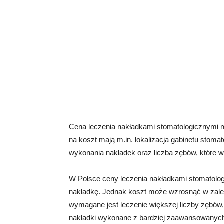
Cena leczenia nakładkami stomatologicznymi m
na koszt mają m.in. lokalizacja gabinetu stoma
wykonania nakładek oraz liczba zębów, które 
W Polsce ceny leczenia nakładkami stomatolog
nakładkę. Jednak koszt może wzrosnąć w zależ
wymagane jest leczenie większej liczby zębów,
nakładki wykonane z bardziej zaawansowanych 