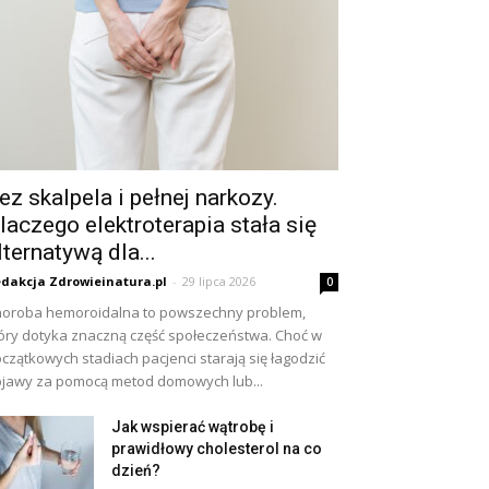
ez skalpela i pełnej narkozy.
laczego elektroterapia stała się
lternatywą dla...
dakcja Zdrowieinatura.pl
-
29 lipca 2026
0
oroba hemoroidalna to powszechny problem,
óry dotyka znaczną część społeczeństwa. Choć w
czątkowych stadiach pacjenci starają się łagodzić
jawy za pomocą metod domowych lub...
Jak wspierać wątrobę i
prawidłowy cholesterol na co
dzień?