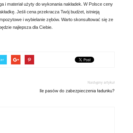
oga i materiał użyty do wykonania nakładek. W Polsce ceny
kładkę. Jeśli cena przekracza Twój budżet, istnieją
kompozytowe i wybielanie zębów. Warto skonsultować się ze
ędzie najlepsza dla Ciebie.
ter
Następny artykuł
Ile pasów do zabezpieczenia ładunku?