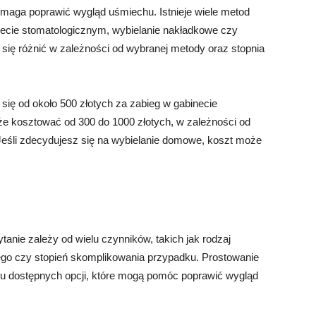
omaga poprawić wygląd uśmiechu. Istnieje wiele metod
inecie stomatologicznym, wybielanie nakładkowe czy
się różnić w zależności od wybranej metody oraz stopnia
ię od około 500 złotych za zabieg w gabinecie
e kosztować od 300 do 1000 złotych, w zależności od
. Jeśli zdecydujesz się na wybielanie domowe, koszt może
anie zależy od wielu czynników, takich jak rodzaj
nego czy stopień skomplikowania przypadku. Prostowanie
wielu dostępnych opcji, które mogą pomóc poprawić wygląd