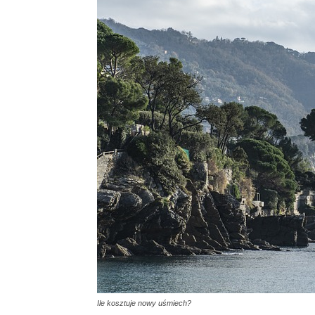
Ile kosztuje nowy uśmiech?