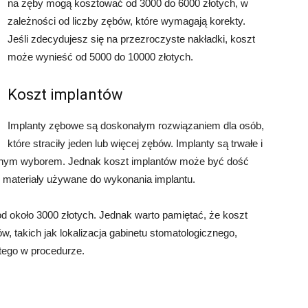
na zęby mogą kosztować od 3000 do 6000 złotych, w
zależności od liczby zębów, które wymagają korekty.
Jeśli zdecydujesz się na przezroczyste nakładki, koszt
może wynieść od 5000 do 10000 złotych.
Koszt implantów
Implanty zębowe są doskonałym rozwiązaniem dla osób,
które straciły jeden lub więcej zębów. Implanty są trwałe i
larnym wyborem. Jednak koszt implantów może być dość
 materiały używane do wykonania implantu.
d około 3000 złotych. Jednak warto pamiętać, że koszt
w, takich jak lokalizacja gabinetu stomatologicznego,
tego w procedurze.