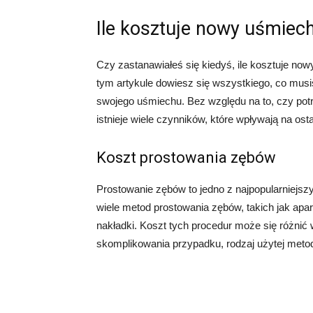
Ile kosztuje nowy uśmiec
Czy zastanawiałeś się kiedyś, ile kosztuje now
tym artykule dowiesz się wszystkiego, co mus
swojego uśmiechu. Bez względu na to, czy pot
istnieje wiele czynników, które wpływają na os
Koszt prostowania zębów
Prostowanie zębów to jedno z najpopularniejsz
wiele metod prostowania zębów, takich jak apar
nakładki. Koszt tych procedur może się różnić 
skomplikowania przypadku, rodzaj użytej metod