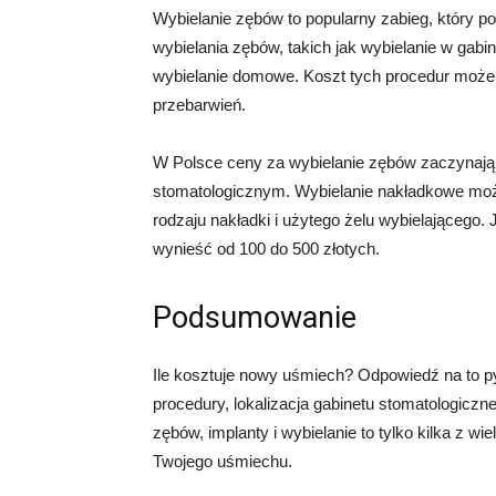
Wybielanie zębów to popularny zabieg, który p
wybielania zębów, takich jak wybielanie w gab
wybielanie domowe. Koszt tych procedur może 
przebarwień.
W Polsce ceny za wybielanie zębów zaczynają s
stomatologicznym. Wybielanie nakładkowe moż
rodzaju nakładki i użytego żelu wybielającego
wynieść od 100 do 500 złotych.
Podsumowanie
Ile kosztuje nowy uśmiech? Odpowiedź na to pyt
procedury, lokalizacja gabinetu stomatologicz
zębów, implanty i wybielanie to tylko kilka z 
Twojego uśmiechu.