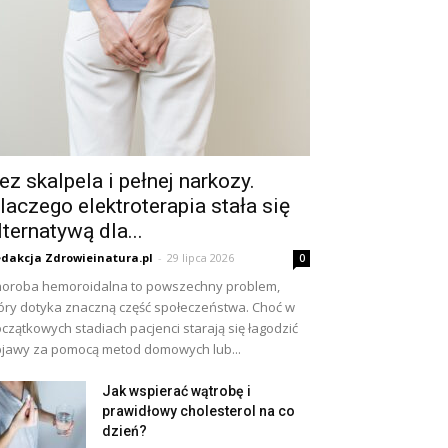
ez skalpela i pełnej narkozy.
laczego elektroterapia stała się
lternatywą dla...
dakcja Zdrowieinatura.pl
-
29 lipca 2026
0
oroba hemoroidalna to powszechny problem,
óry dotyka znaczną część społeczeństwa. Choć w
czątkowych stadiach pacjenci starają się łagodzić
jawy za pomocą metod domowych lub...
Jak wspierać wątrobę i
prawidłowy cholesterol na co
dzień?