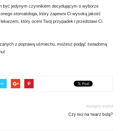
ien być jedynym czynnikiem decydującym o wyborze
czonego stomatologa, który zapewni Ci wysoką jakość
z lekarzem, który oceni Twój przypadek i przedstawi Ci
iązanych z poprawą uśmiechu, możesz podjąć świadomą
hu!
ter
Następny artykuł
Czy nici na twarz bolą?