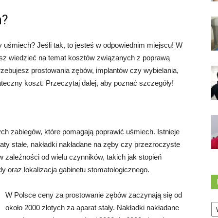
h?
y uśmiech? Jeśli tak, to jesteś w odpowiednim miejscu! W
isz wiedzieć na temat kosztów związanych z poprawą
rzebujesz prostowania zębów, implantów czy wybielania,
tateczny koszt. Przeczytaj dalej, aby poznać szczegóły!
ych zabiegów, które pomagają poprawić uśmiech. Istnieje
aty stałe, nakładki nakładane na zęby czy przezroczyste
w zależności od wielu czynników, takich jak stopień
y oraz lokalizacja gabinetu stomatologicznego.
W Polsce ceny za prostowanie zębów zaczynają się od
Ka
około 2000 złotych za aparat stały. Nakładki nakładane