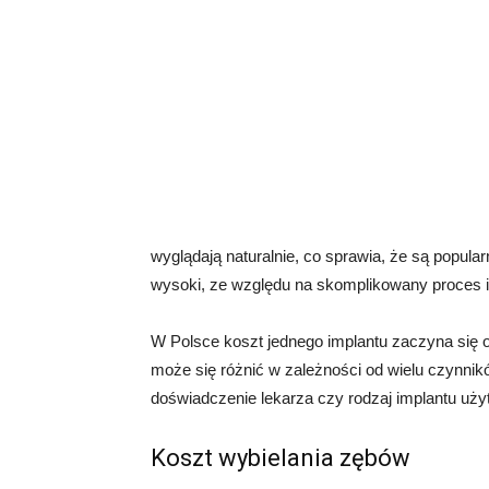
wyglądają naturalnie, co sprawia, że są popu
wysoki, ze względu na skomplikowany proces i
W Polsce koszt jednego implantu zaczyna się o
może się różnić w zależności od wielu czynnikó
doświadczenie lekarza czy rodzaj implantu uży
Koszt wybielania zębów