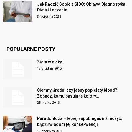
Jak Radzić Sobie z SIBO: Objawy, Diagnostyka,
Dieta i Leczenie
3 kwietnia 2026
POPULARNE POSTY
Zioła w ciąży
18 grudnia 2015
Ciemny, średni czy jasny popielaty blond?
Zobacz, komu pasują te kolory...
25 marca 2016
Paradontoza – lepiej zapobiegać niż leczyć,
bądź świadom jej konsekwencji
19 czerwca 2018