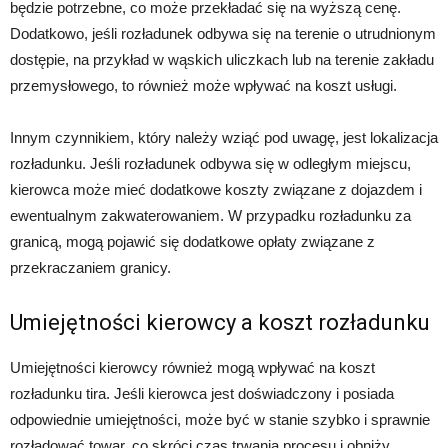
będzie potrzebne, co może przekładać się na wyższą cenę.
Dodatkowo, jeśli rozładunek odbywa się na terenie o utrudnionym
dostępie, na przykład w wąskich uliczkach lub na terenie zakładu
przemysłowego, to również może wpływać na koszt usługi.
Innym czynnikiem, który należy wziąć pod uwagę, jest lokalizacja
rozładunku. Jeśli rozładunek odbywa się w odległym miejscu,
kierowca może mieć dodatkowe koszty związane z dojazdem i
ewentualnym zakwaterowaniem. W przypadku rozładunku za
granicą, mogą pojawić się dodatkowe opłaty związane z
przekraczaniem granicy.
Umiejętności kierowcy a koszt rozładunku
Umiejętności kierowcy również mogą wpływać na koszt
rozładunku tira. Jeśli kierowca jest doświadczony i posiada
odpowiednie umiejętności, może być w stanie szybko i sprawnie
rozładować towar, co skróci czas trwania procesu i obniży