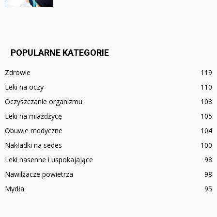
POPULARNE KATEGORIE
Zdrowie
119
Leki na oczy
110
Oczyszczanie organizmu
108
Leki na miażdżycę
105
Obuwie medyczne
104
Nakładki na sedes
100
Leki nasenne i uspokajające
98
Nawilżacze powietrza
98
Mydła
95