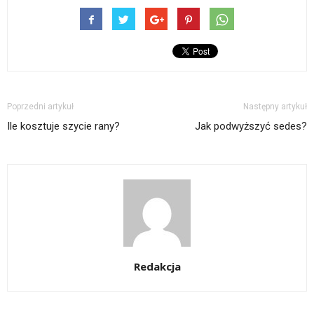
Poprzedni artykuł
Następny artykuł
Ile kosztuje szycie rany?
Jak podwyższyć sedes?
Redakcja