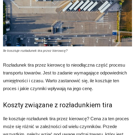
Ile kosztuje rozładunek tira przez kierowcę?
Rozładunek tira przez kierowcę to nieodłączna część procesu
transportu towarów. Jest to zadanie wymagające odpowiednich
umiejętności i czasu. Warto zastanowić się, ile kosztuje ten
proces i jakie czynniki wpływają na jego cenę.
Koszty związane z rozładunkiem tira
Ile kosztuje rozładunek tira przez kierowcę? Cena za ten proces
może się różnić w zależności od wielu czynników. Przede
wszystkim, należy wziąć pod uwagę rodzaj towaru, który jest