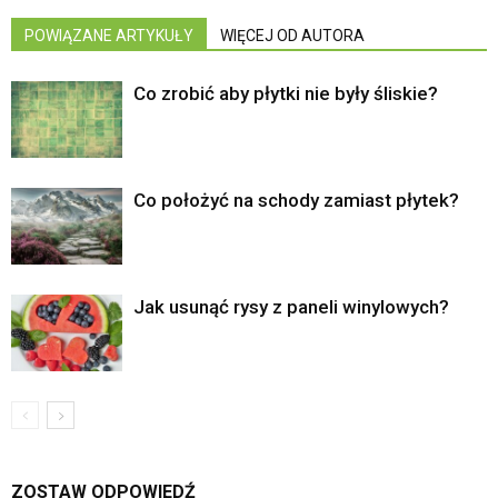
POWIĄZANE ARTYKUŁY
WIĘCEJ OD AUTORA
Co zrobić aby płytki nie były śliskie?
Co położyć na schody zamiast płytek?
Jak usunąć rysy z paneli winylowych?
ZOSTAW ODPOWIEDŹ