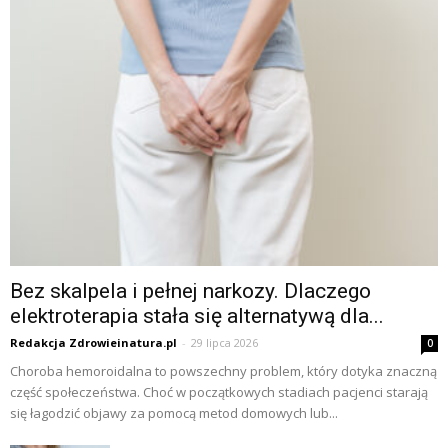
Bez skalpela i pełnej narkozy. Dlaczego
elektroterapia stała się alternatywą dla...
Redakcja Zdrowieinatura.pl
-
29 lipca 2026
0
Choroba hemoroidalna to powszechny problem, który dotyka znaczną
część społeczeństwa. Choć w początkowych stadiach pacjenci starają
się łagodzić objawy za pomocą metod domowych lub...