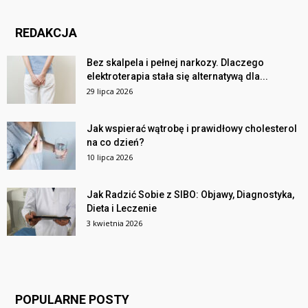
REDAKCJA
Bez skalpela i pełnej narkozy. Dlaczego
elektroterapia stała się alternatywą dla...
29 lipca 2026
Jak wspierać wątrobę i prawidłowy cholesterol
na co dzień?
10 lipca 2026
Jak Radzić Sobie z SIBO: Objawy, Diagnostyka,
Dieta i Leczenie
3 kwietnia 2026
POPULARNE POSTY