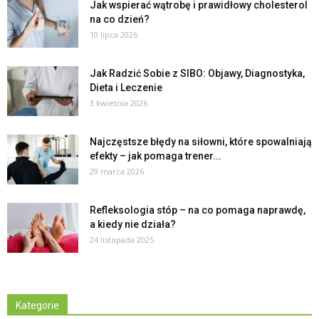
Jak wspierać wątrobę i prawidłowy cholesterol
na co dzień?
10 lipca 2026
Jak Radzić Sobie z SIBO: Objawy, Diagnostyka,
Dieta i Leczenie
3 kwietnia 2026
Najczęstsze błędy na siłowni, które spowalniają
efekty – jak pomaga trener...
29 marca 2026
Refleksologia stóp – na co pomaga naprawdę,
a kiedy nie działa?
24 listopada 2025
Kategorie