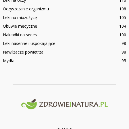
Leki na oczy
110
Oczyszczanie organizmu
108
Leki na miażdżycę
105
Obuwie medyczne
104
Nakładki na sedes
100
Leki nasenne i uspokajające
98
Nawilżacze powietrza
98
Mydła
95