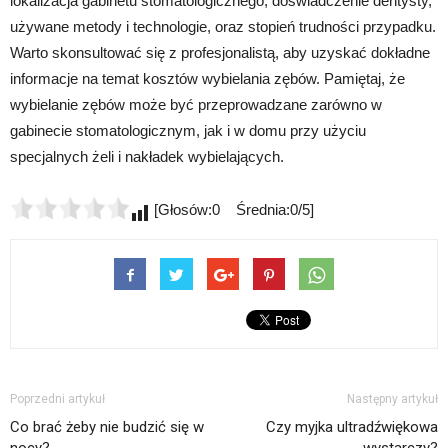
lokalizacja gabinetu stomatologicznego, doświadczenie dentysty,
używane metody i technologie, oraz stopień trudności przypadku.
Warto skonsultować się z profesjonalistą, aby uzyskać dokładne
informacje na temat kosztów wybielania zębów. Pamiętaj, że
wybielanie zębów może być przeprowadzane zarówno w
gabinecie stomatologicznym, jak i w domu przy użyciu
specjalnych żeli i nakładek wybielających.
[Głosów:0 Średnia:0/5]
Poprzedni artykuł
Następny artykuł
Co brać żeby nie budzić się w
Czy myjka ultradźwiękowa