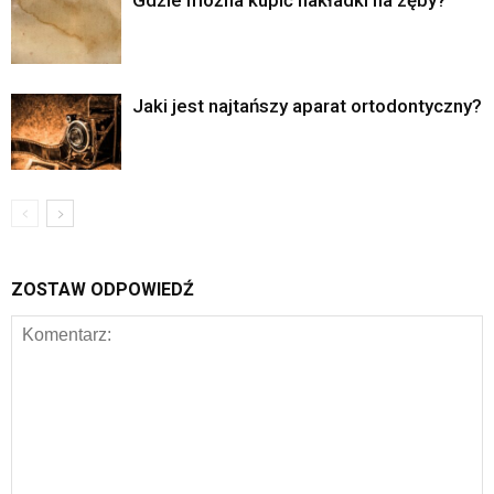
Gdzie można kupić nakładki na zęby?
Jaki jest najtańszy aparat ortodontyczny?
ZOSTAW ODPOWIEDŹ