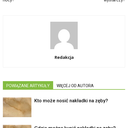
nocy?
wystarczy?
Redakcja
POWIĄZANE ARTYKUŁY
WIĘCEJ OD AUTORA
Kto może nosić nakładki na zęby?