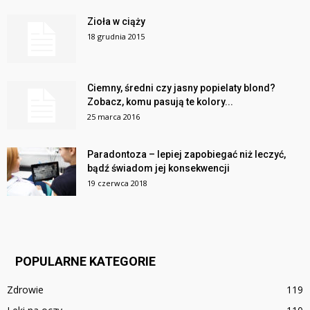
Zioła w ciąży
18 grudnia 2015
Ciemny, średni czy jasny popielaty blond?
Zobacz, komu pasują te kolory...
25 marca 2016
Paradontoza – lepiej zapobiegać niż leczyć,
bądź świadom jej konsekwencji
19 czerwca 2018
POPULARNE KATEGORIE
Zdrowie
119