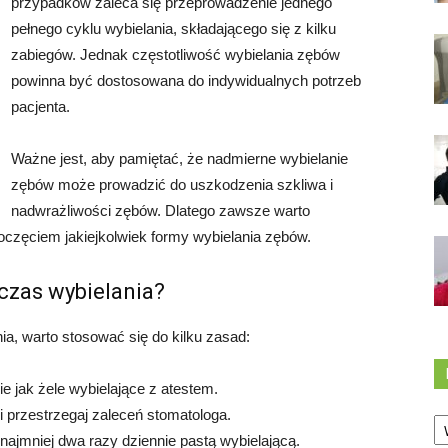
przypadków zaleca się przeprowadzenie jednego
pełnego cyklu wybielania, składającego się z kilku
zabiegów. Jednak częstotliwość wybielania zębów
powinna być dostosowana do indywidualnych potrzeb
pacjenta.
Ważne jest, aby pamiętać, że nadmierne wybielanie
zębów może prowadzić do uszkodzenia szkliwa i
nadwrażliwości zębów. Dlatego zawsze warto
oczęciem jakiejkolwiek formy wybielania zębów.
czas wybielania?
a, warto stosować się do kilku zasad:
e jak żele wybielające z atestem.
Ka
 przestrzegaj zaleceń stomatologa.
 najmniej dwa razy dziennie pastą wybielającą.