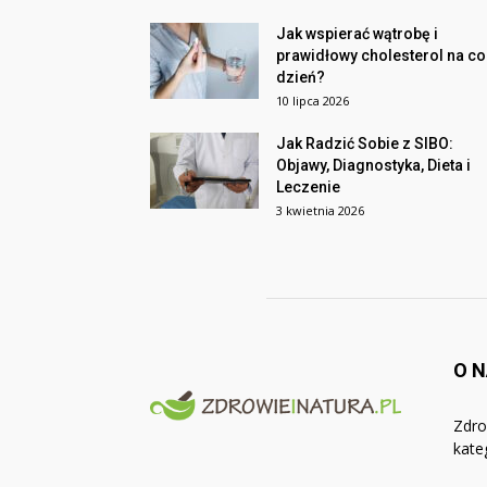
Jak wspierać wątrobę i
prawidłowy cholesterol na co
dzień?
10 lipca 2026
Jak Radzić Sobie z SIBO:
Objawy, Diagnostyka, Dieta i
Leczenie
3 kwietnia 2026
O 
Zdro
kate