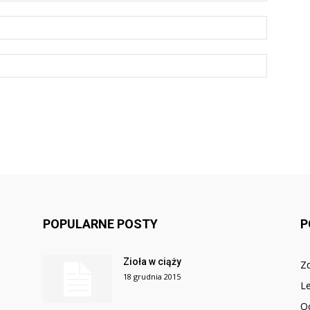
POPULARNE POSTY
P
Zioła w ciąży
Z
18 grudnia 2015
Le
O