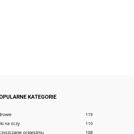
OPULARNE KATEGORIE
drowie
119
ki na oczy
110
czyszczanie organizmu
108