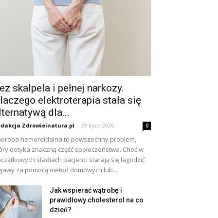
ez skalpela i pełnej narkozy.
laczego elektroterapia stała się
lternatywą dla...
dakcja Zdrowieinatura.pl
-
29 lipca 2026
0
oroba hemoroidalna to powszechny problem,
óry dotyka znaczną część społeczeństwa. Choć w
czątkowych stadiach pacjenci starają się łagodzić
jawy za pomocą metod domowych lub...
Jak wspierać wątrobę i
prawidłowy cholesterol na co
dzień?