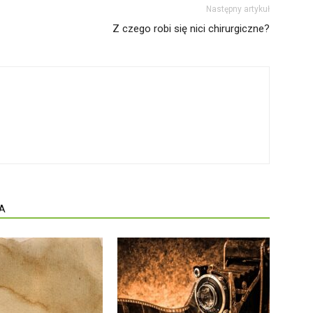
Następny artykuł
Z czego robi się nici chirurgiczne?
A