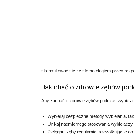
skonsultować się ze stomatologiem przed rozp
Jak dbać o zdrowie zębów pod
Aby zadbać o zdrowie zębów podczas wybielani
Wybieraj bezpieczne metody wybielania, taki
Unikaj nadmiernego stosowania wybielaczy i
Pielęgnuj zęby regularnie, szczotkując je co