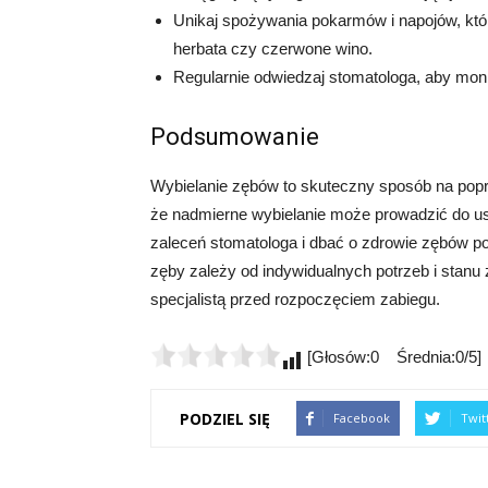
Unikaj spożywania pokarmów i napojów, któ
herbata czy czerwone wino.
Regularnie odwiedzaj stomatologa, aby mon
Podsumowanie
Wybielanie zębów to skuteczny sposób na pop
że nadmierne wybielanie może prowadzić do us
zaleceń stomatologa i dbać o zdrowie zębów po
zęby zależy od indywidualnych potrzeb i stanu
specjalistą przed rozpoczęciem zabiegu.
[Głosów:0 Średnia:0/5]
PODZIEL SIĘ
Facebook
Twit