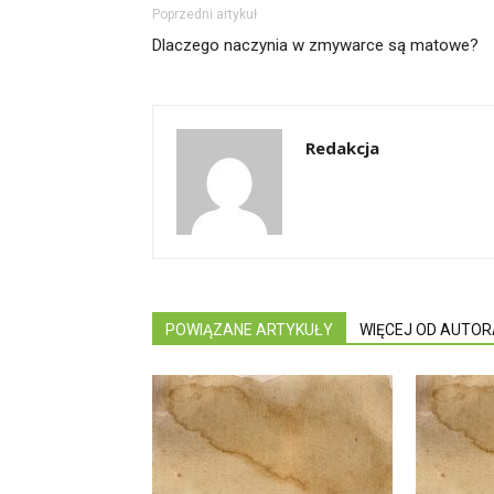
Poprzedni artykuł
Dlaczego naczynia w zmywarce są matowe?
Redakcja
POWIĄZANE ARTYKUŁY
WIĘCEJ OD AUTOR