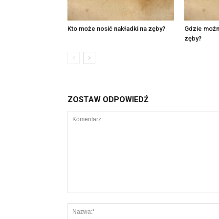
Kto może nosić nakładki na zęby?
Gdzie można
zęby?
ZOSTAW ODPOWIEDŹ