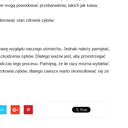
re mogą powodować przebarwienia, takich jak kawa,
itorować stan zdrowia zębów.
rawę wyglądu naszego uśmiechu. Jednak należy pamiętać,
zkodzenia zębów. Dlatego ważne jest, aby przestrzegać
dczas tego procesu. Pamiętaj, że ile razy można wybielać
 zdrowia zębów, dlatego zawsze warto skonsultować się ze
ter