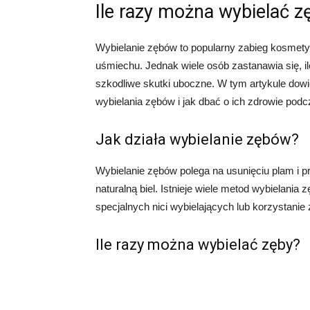
Ile razy można wybielać z
Wybielanie zębów to popularny zabieg kosmet
uśmiechu. Jednak wiele osób zastanawia się, il
szkodliwe skutki uboczne. W tym artykule dow
wybielania zębów i jak dbać o ich zdrowie podc
Jak działa wybielanie zębów?
Wybielanie zębów polega na usunięciu plam i p
naturalną biel. Istnieje wiele metod wybielania 
specjalnych nici wybielających lub korzystanie
Ile razy można wybielać zęby?