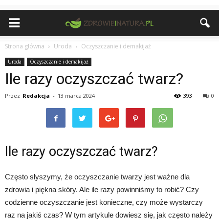
Strona główna
Uroda
Oczyszczanie i demakijaż
Uroda
Oczyszczanie i demakijaż
Ile razy oczyszczać twarz?
Przez
Redakcja
-
13 marca 2024
393
0
Ile razy oczyszczać twarz?
Często słyszymy, że oczyszczanie twarzy jest ważne dla
zdrowia i piękna skóry. Ale ile razy powinniśmy to robić? Czy
codzienne oczyszczanie jest konieczne, czy może wystarczy
raz na jakiś czas? W tym artykule dowiesz się, jak często należy