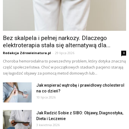
Bez skalpela i pełnej narkozy. Dlaczego
elektroterapia stała się alternatywą dla...
Redakcja Zdrowieinatura.pl
-
29 lipca 2026
0
Choroba hemoroidalna to powszechny problem, który dotyka znaczną
część społeczeństwa. Choć w początkowych stadiach pacjenci starają
się łagodzić objawy za pomocą metod domowych lub...
Jak wspierać wątrobę i prawidłowy cholesterol
na co dzień?
10 lipca 2026
Jak Radzić Sobie z SIBO: Objawy, Diagnostyka,
Dieta i Leczenie
3 kwietnia 2026