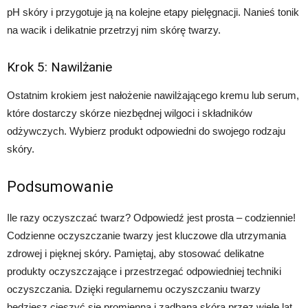
pH skóry i przygotuje ją na kolejne etapy pielęgnacji. Nanieś tonik
na wacik i delikatnie przetrzyj nim skórę twarzy.
Krok 5: Nawilżanie
Ostatnim krokiem jest nałożenie nawilżającego kremu lub serum,
które dostarczy skórze niezbędnej wilgoci i składników
odżywczych. Wybierz produkt odpowiedni do swojego rodzaju
skóry.
Podsumowanie
Ile razy oczyszczać twarz? Odpowiedź jest prosta – codziennie!
Codzienne oczyszczanie twarzy jest kluczowe dla utrzymania
zdrowej i pięknej skóry. Pamiętaj, aby stosować delikatne
produkty oczyszczające i przestrzegać odpowiedniej techniki
oczyszczania. Dzięki regularnemu oczyszczaniu twarzy
będziesz cieszyć się promienną i zadbana skórą przez wiele lat.