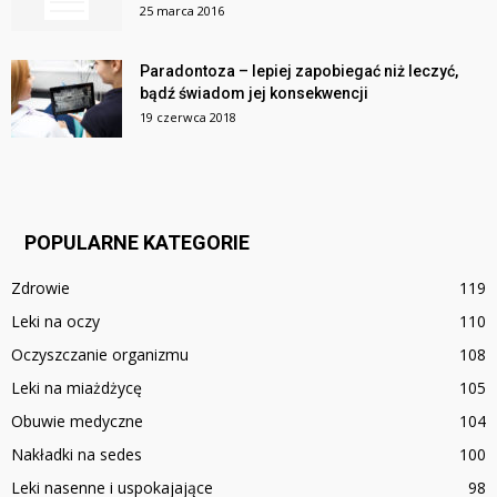
25 marca 2016
Paradontoza – lepiej zapobiegać niż leczyć,
bądź świadom jej konsekwencji
19 czerwca 2018
POPULARNE KATEGORIE
Zdrowie
119
Leki na oczy
110
Oczyszczanie organizmu
108
Leki na miażdżycę
105
Obuwie medyczne
104
Nakładki na sedes
100
Leki nasenne i uspokajające
98