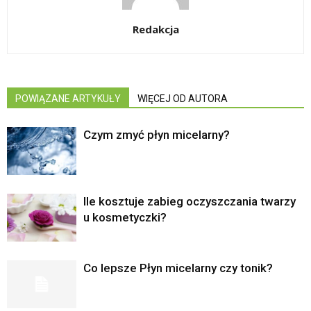
Redakcja
POWIĄZANE ARTYKUŁY
WIĘCEJ OD AUTORA
Czym zmyć płyn micelarny?
Ile kosztuje zabieg oczyszczania twarzy
u kosmetyczki?
Co lepsze Płyn micelarny czy tonik?