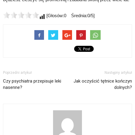
[Głosów:0 Średnia:0/5]
Poprzedni artykuł
Następny artykuł
Czy psychiatra przepisuje leki
Jak oczyścić tętnice kończyn
nasenne?
dolnych?