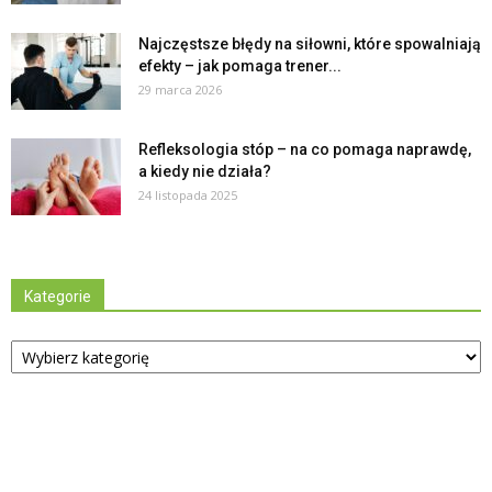
Najczęstsze błędy na siłowni, które spowalniają
efekty – jak pomaga trener...
29 marca 2026
Refleksologia stóp – na co pomaga naprawdę,
a kiedy nie działa?
24 listopada 2025
Kategorie
Kategorie