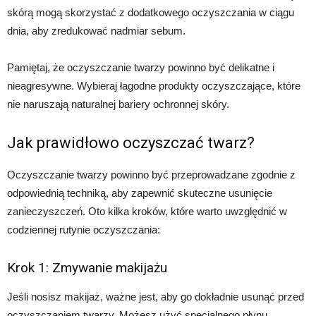
skórą mogą skorzystać z dodatkowego oczyszczania w ciągu
dnia, aby zredukować nadmiar sebum.
Pamiętaj, że oczyszczanie twarzy powinno być delikatne i
nieagresywne. Wybieraj łagodne produkty oczyszczające, które
nie naruszają naturalnej bariery ochronnej skóry.
Jak prawidłowo oczyszczać twarz?
Oczyszczanie twarzy powinno być przeprowadzane zgodnie z
odpowiednią techniką, aby zapewnić skuteczne usunięcie
zanieczyszczeń. Oto kilka kroków, które warto uwzględnić w
codziennej rutynie oczyszczania:
Krok 1: Zmywanie makijażu
Jeśli nosisz makijaż, ważne jest, aby go dokładnie usunąć przed
oczyszczaniem twarzy. Możesz użyć specjalnego płynu