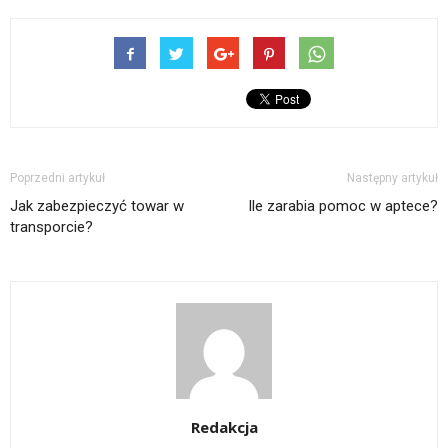
Poprzedni artykuł
Następny artykuł
Jak zabezpieczyć towar w
Ile zarabia pomoc w aptece?
transporcie?
Redakcja