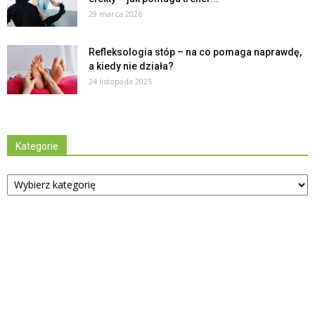
29 marca 2026
Refleksologia stóp – na co pomaga naprawdę,
a kiedy nie działa?
24 listopada 2025
Kategorie
Kategorie