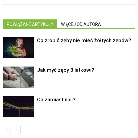
POWIĄZANE ARTYKUŁY
WIĘCEJ OD AUTORA
Co zrobić zęby nie mieć żółtych zębów?
Jak myć zęby 3 latkowi?
Co zamiast nici?