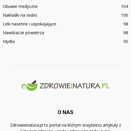
Obuwie medyczne
104
Nakładki na sedes
100
Leki nasenne i uspokajające
98
Nawilżacze powietrza
98
Mydła
95
O NAS
Zdrowieinatura.pl to portal na którym znajdziesz artykuły z