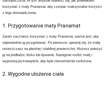
samopoczucia. W tym artykule dowiesz się, jak prawidłowo
korzystać z maty Pranamat, aby czerpać maksymalne korzyści
z tego doświadczenia.
1. Przygotowanie maty Pranamat
Zanim zaczniesz korzystać z maty Pranamat, ważne jest, aby
odpowiednio ją przygotować. Po pierwsze, upewnij się, że matę
umieszczasz na płaskiej i stabilnej powierzchni. Możesz położyć
ją na podłodze, łóżku lub dywanie. Następnie rozłóż matę i
wyprostuj jej krawędzie, aby była równomiernie rozłożona.
2. Wygodne ułożenie ciała