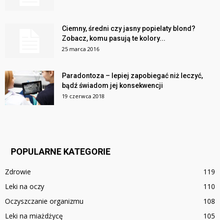
Ciemny, średni czy jasny popielaty blond?
Zobacz, komu pasują te kolory...
25 marca 2016
Paradontoza – lepiej zapobiegać niż leczyć,
bądź świadom jej konsekwencji
19 czerwca 2018
POPULARNE KATEGORIE
Zdrowie
119
Leki na oczy
110
Oczyszczanie organizmu
108
Leki na miażdżycę
105