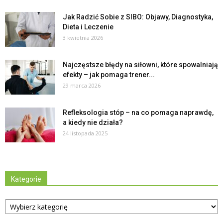
Jak Radzić Sobie z SIBO: Objawy, Diagnostyka,
Dieta i Leczenie
3 kwietnia 2026
Najczęstsze błędy na siłowni, które spowalniają
efekty – jak pomaga trener...
29 marca 2026
Refleksologia stóp – na co pomaga naprawdę,
a kiedy nie działa?
24 listopada 2025
Kategorie
Kategorie