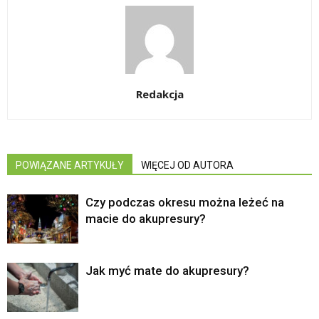
Redakcja
POWIĄZANE ARTYKUŁY
WIĘCEJ OD AUTORA
Czy podczas okresu można leżeć na
macie do akupresury?
Jak myć mate do akupresury?