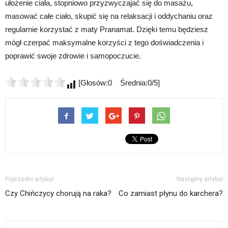
ułożenie ciała, stopniowo przyzwyczajać się do masażu,
masować całe ciało, skupić się na relaksacji i oddychaniu oraz
regularnie korzystać z maty Pranamat. Dzięki temu będziesz
mógł czerpać maksymalne korzyści z tego doświadczenia i
poprawić swoje zdrowie i samopoczucie.
[Głosów:0 Średnia:0/5]
Poprzedni artykuł
Następny artykuł
Czy Chińczycy chorują na raka?
Co zamiast płynu do karchera?