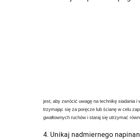
jest, aby zwrócić uwagę na technikę siadania i w
trzymając się za poręcze lub ścianę w celu zap
gwałtownych ruchów i staraj się utrzymać rów
4. Unikaj nadmiernego napinan