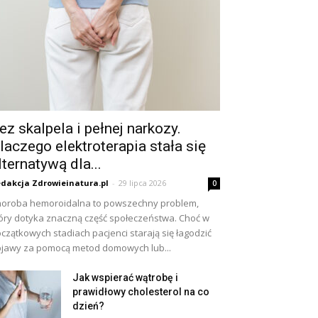
ez skalpela i pełnej narkozy.
laczego elektroterapia stała się
lternatywą dla...
dakcja Zdrowieinatura.pl
-
29 lipca 2026
0
oroba hemoroidalna to powszechny problem,
óry dotyka znaczną część społeczeństwa. Choć w
czątkowych stadiach pacjenci starają się łagodzić
jawy za pomocą metod domowych lub...
Jak wspierać wątrobę i
prawidłowy cholesterol na co
dzień?