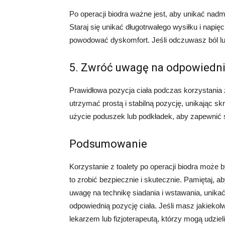
Po operacji biodra ważne jest, aby unikać nadm
Staraj się unikać długotrwałego wysiłku i napię
powodować dyskomfort. Jeśli odczuwasz ból lub
5. Zwróć uwagę na odpowiednią
Prawidłowa pozycja ciała podczas korzystania z 
utrzymać prostą i stabilną pozycję, unikając s
użycie poduszek lub podkładek, aby zapewnić 
Podsumowanie
Korzystanie z toalety po operacji biodra może
to zrobić bezpiecznie i skutecznie. Pamiętaj, 
uwagę na technikę siadania i wstawania, unik
odpowiednią pozycję ciała. Jeśli masz jakiekol
lekarzem lub fizjoterapeutą, którzy mogą udzi