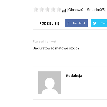
[Głosów:0 Średnia:0/5]
PODZIEL SIĘ
Facebook
Twit
Poprzedni artykuł
Jak uratować matowe szkło?
Redakcja