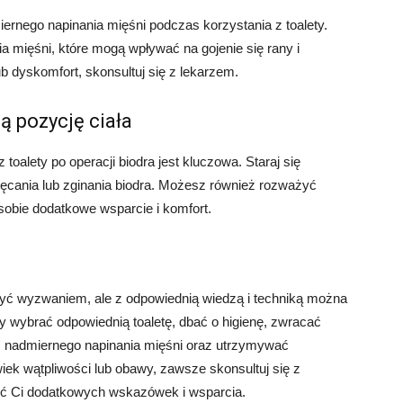
iernego napinania mięśni podczas korzystania z toalety.
cia mięśni, które mogą wpływać na gojenie się rany i
 dyskomfort, skonsultuj się z lekarzem.
 pozycję ciała
toalety po operacji biodra jest kluczowa. Staraj się
kręcania lub zginania biodra. Możesz również rozważyć
sobie dodatkowe wsparcie i komfort.
 być wyzwaniem, ale z odpowiednią wiedzą i techniką można
aby wybrać odpowiednią toaletę, dbać o higienę, zwracać
ać nadmiernego napinania mięśni oraz utrzymywać
wiek wątpliwości lub obawy, zawsze skonsultuj się z
elić Ci dodatkowych wskazówek i wsparcia.