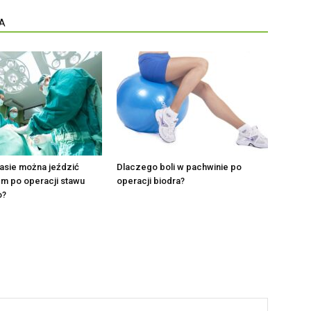
A
asie można jeździć
Dlaczego boli w pachwinie po
 po operacji stawu
operacji biodra?
o?