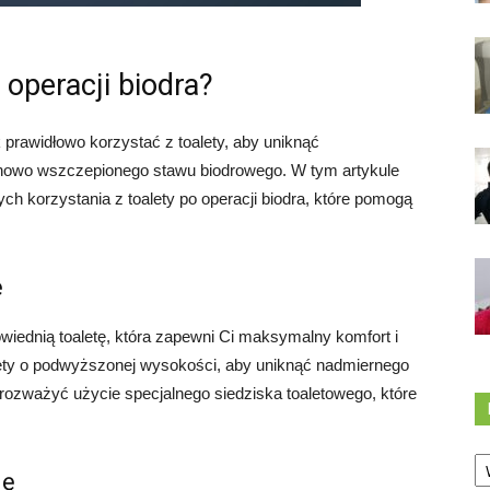
 operacji biodra?
k prawidłowo korzystać z toalety, aby uniknąć
 nowo wszczepionego stawu biodrowego. W tym artykule
korzystania z toalety po operacji biodra, które pomogą
ę
owiednią toaletę, która zapewni Ci maksymalny komfort i
alety o podwyższonej wysokości, aby uniknąć nadmiernego
 rozważyć użycie specjalnego siedziska toaletowego, które
Ka
nę