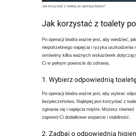
Jak korzystać z toalety po operacji biodra?
Jak korzystać z toalety po
Po operacji biodra ważne jest, aby wiedzieć, ja
niepotrzebnego napięcia i ryzyka uszkodzenia
omówimy kilka ważnych wskazówek dotyczących 
Ci w pełnym powrocie do zdrowia.
1. Wybierz odpowiednią toalet
Po operacji biodra ważne jest, aby wybrać odp
bezpieczeństwo. Najlepiej jest korzystać z to
zginania się i napięcia mięśni. Możesz również
zapewni Ci dodatkowe wsparcie i stabilność.
2. Zadbaj o odpowiednią higie