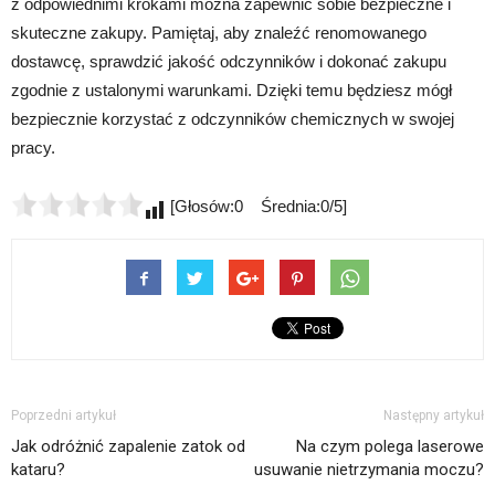
z odpowiednimi krokami można zapewnić sobie bezpieczne i
skuteczne zakupy. Pamiętaj, aby znaleźć renomowanego
dostawcę, sprawdzić jakość odczynników i dokonać zakupu
zgodnie z ustalonymi warunkami. Dzięki temu będziesz mógł
bezpiecznie korzystać z odczynników chemicznych w swojej
pracy.
[Głosów:0 Średnia:0/5]
Poprzedni artykuł
Następny artykuł
Jak odróżnić zapalenie zatok od
Na czym polega laserowe
kataru?
usuwanie nietrzymania moczu?