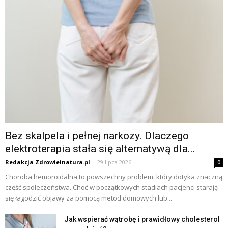
Bez skalpela i pełnej narkozy. Dlaczego
elektroterapia stała się alternatywą dla...
Redakcja Zdrowieinatura.pl
-
29 lipca 2026
0
Choroba hemoroidalna to powszechny problem, który dotyka znaczną
część społeczeństwa. Choć w początkowych stadiach pacjenci starają
się łagodzić objawy za pomocą metod domowych lub...
Jak wspierać wątrobę i prawidłowy cholesterol