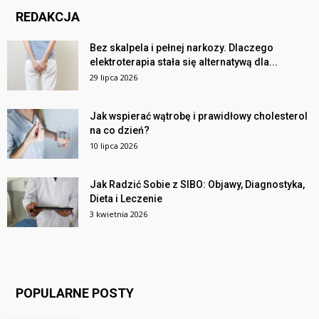
REDAKCJA
Bez skalpela i pełnej narkozy. Dlaczego
elektroterapia stała się alternatywą dla...
29 lipca 2026
Jak wspierać wątrobę i prawidłowy cholesterol
na co dzień?
10 lipca 2026
Jak Radzić Sobie z SIBO: Objawy, Diagnostyka,
Dieta i Leczenie
3 kwietnia 2026
POPULARNE POSTY