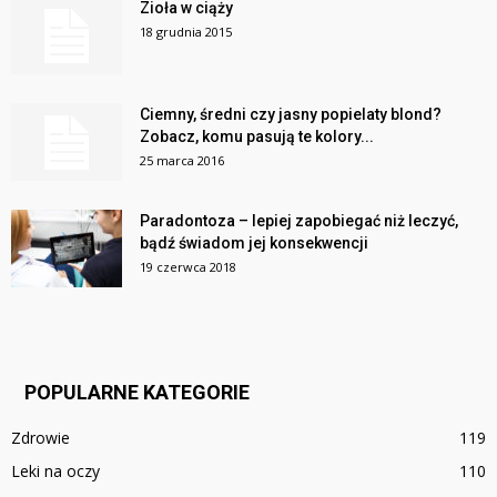
Zioła w ciąży
18 grudnia 2015
Ciemny, średni czy jasny popielaty blond?
Zobacz, komu pasują te kolory...
25 marca 2016
Paradontoza – lepiej zapobiegać niż leczyć,
bądź świadom jej konsekwencji
19 czerwca 2018
POPULARNE KATEGORIE
Zdrowie
119
Leki na oczy
110