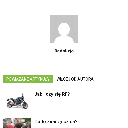
Redakcja
POWIĄZANE ARTYKUŁY
WIĘCEJ OD AUTORA
Jak liczy się RF?
Co to znaczy cz da?