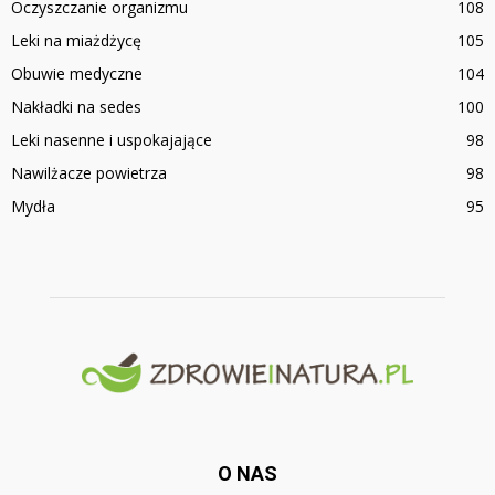
Oczyszczanie organizmu
108
Leki na miażdżycę
105
Obuwie medyczne
104
Nakładki na sedes
100
Leki nasenne i uspokajające
98
Nawilżacze powietrza
98
Mydła
95
O NAS