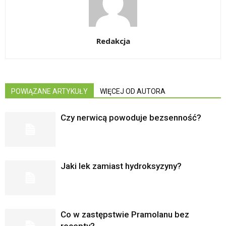
Redakcja
POWIĄZANE ARTYKUŁY
WIĘCEJ OD AUTORA
Czy nerwicą powoduje bezsenność?
Jaki lek zamiast hydroksyzyny?
Co w zastępstwie Pramolanu bez