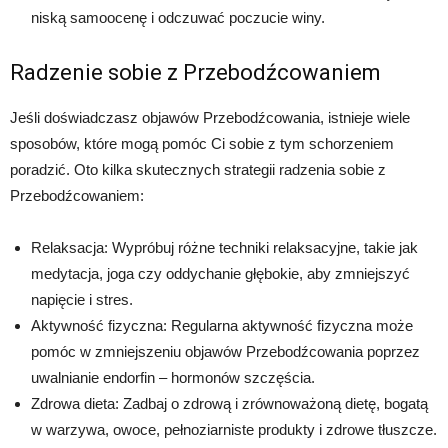
niską samoocenę i odczuwać poczucie winy.
Radzenie sobie z Przebodźcowaniem
Jeśli doświadczasz objawów Przebodźcowania, istnieje wiele
sposobów, które mogą pomóc Ci sobie z tym schorzeniem
poradzić. Oto kilka skutecznych strategii radzenia sobie z
Przebodźcowaniem:
Relaksacja: Wypróbuj różne techniki relaksacyjne, takie jak
medytacja, joga czy oddychanie głębokie, aby zmniejszyć
napięcie i stres.
Aktywność fizyczna: Regularna aktywność fizyczna może
pomóc w zmniejszeniu objawów Przebodźcowania poprzez
uwalnianie endorfin – hormonów szczęścia.
Zdrowa dieta: Zadbaj o zdrową i zrównoważoną dietę, bogatą
w warzywa, owoce, pełnoziarniste produkty i zdrowe tłuszcze.