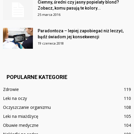
Ciemny, średni czy jasny popielaty blond?
Zobacz, komu pasują te kolory...
25 marca 2016
Paradontoza – lepiej zapobiegać niż leczyć,
bądź świadom jej konsekwencji
19 czerwca 2018
POPULARNE KATEGORIE
Zdrowie
119
Leki na oczy
110
Oczyszczanie organizmu
108
Leki na miażdżycę
105
Obuwie medyczne
104