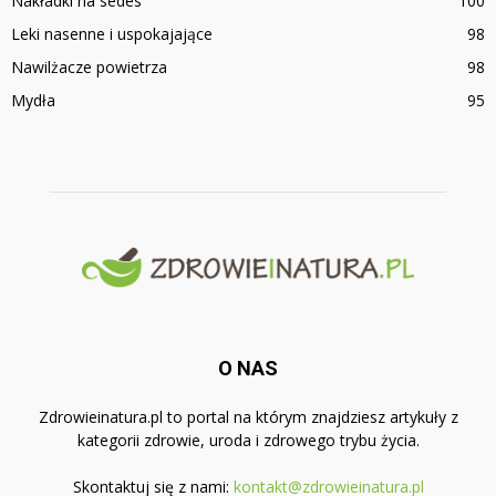
Nakładki na sedes
100
Leki nasenne i uspokajające
98
Nawilżacze powietrza
98
Mydła
95
O NAS
Zdrowieinatura.pl to portal na którym znajdziesz artykuły z
kategorii zdrowie, uroda i zdrowego trybu życia.
Skontaktuj się z nami:
kontakt@zdrowieinatura.pl