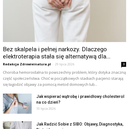
Bez skalpela i pełnej narkozy. Dlaczego
elektroterapia stała się alternatywą dla...
Redakcja Zdrowieinatura.pl
-
29 lipca 2026
0
Choroba hemoroidalna to powszechny problem, który dotyka znaczną
część społeczeństwa. Choć w początkowych stadiach pacjenci starają
się łagodzić objawy za pomocą metod domowych lub...
Jak wspierać wątrobę i prawidłowy cholesterol
na co dzień?
10 lipca 2026
Jak Radzić Sobie z SIBO: Objawy, Diagnostyka,