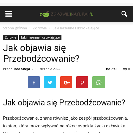
Strona główna
Zdrowie
Leki nasenne i uspokajające
Zdrowie
Leki nasenne i uspokajające
Jak objawia się
Przebodźcowanie?
Przez
Redakcja
-
10 sierpnia 2024
290
0
Jak objawia się Przebodźcowanie?
Przebodźcowanie, znane również jako zespół przebodźcowania,
to stan, który może wpływać na różne aspekty życia człowieka.