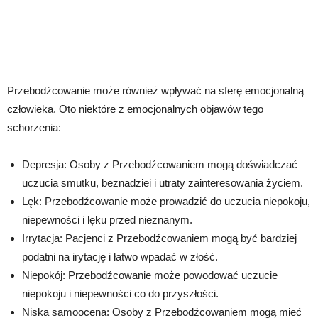
Przebodźcowanie może również wpływać na sferę emocjonalną
człowieka. Oto niektóre z emocjonalnych objawów tego
schorzenia:
Depresja: Osoby z Przebodźcowaniem mogą doświadczać
uczucia smutku, beznadziei i utraty zainteresowania życiem.
Lęk: Przebodźcowanie może prowadzić do uczucia niepokoju,
niepewności i lęku przed nieznanym.
Irrytacja: Pacjenci z Przebodźcowaniem mogą być bardziej
podatni na irytację i łatwo wpadać w złość.
Niepokój: Przebodźcowanie może powodować uczucie
niepokoju i niepewności co do przyszłości.
Niska samoocena: Osoby z Przebodźcowaniem mogą mieć