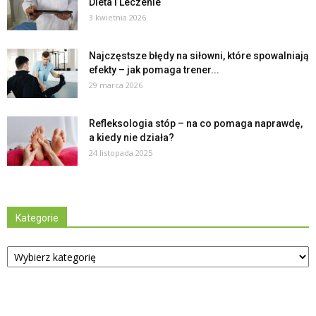
Dieta i Leczenie
3 kwietnia 2026
Najczęstsze błędy na siłowni, które spowalniają
efekty – jak pomaga trener...
29 marca 2026
Refleksologia stóp – na co pomaga naprawdę,
a kiedy nie działa?
24 listopada 2025
Kategorie
Kategorie