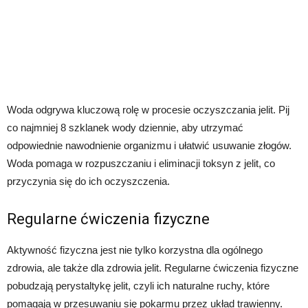
Woda odgrywa kluczową rolę w procesie oczyszczania jelit. Pij
co najmniej 8 szklanek wody dziennie, aby utrzymać
odpowiednie nawodnienie organizmu i ułatwić usuwanie złogów.
Woda pomaga w rozpuszczaniu i eliminacji toksyn z jelit, co
przyczynia się do ich oczyszczenia.
Regularne ćwiczenia fizyczne
Aktywność fizyczna jest nie tylko korzystna dla ogólnego
zdrowia, ale także dla zdrowia jelit. Regularne ćwiczenia fizyczne
pobudzają perystaltykę jelit, czyli ich naturalne ruchy, które
pomagają w przesuwaniu się pokarmu przez układ trawienny.