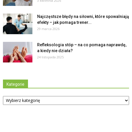
3 kwietnia 2026
Najczęstsze błędy na siłowni, które spowalniają
efekty – jak pomaga trener...
29 marca 2026
Refleksologia stóp – na co pomaga naprawdę,
a kiedy nie działa?
24 listopada 2025
Kategorie
Kategorie