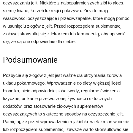
oczyszczaniu jelit. Niektóre z najpopularniejszych ziół to aloes,
siemię lniane, korzeń lukrecji i pokrzywa. Zioła te mają
właściwości oczyszczające i przeciwzapalne, które mogą pomóc
w usunięciu złogów z jelit. Przed rozpoczęciem suplementacji
ziołowej skonsultuj się z lekarzem lub farmaceutą, aby upewnić
się, że są one odpowiednie dla ciebie.
Podsumowanie
Pozbycie się złogów z jelit jest ważne dla utrzymania zdrowia
układu pokarmowego. Wprowadzenie do diety większej ilości
błonnika, picie odpowiedniej ilości wody, regularne ćwiczenia
fizyczne, unikanie przetworzonej żywności i sztucznych
dodatków, oraz stosowanie ziołowych suplementów
oczyszczających to skuteczne sposoby na oczyszczenie jelit.
Pamiętaj, że przed wprowadzeniem jakichkolwiek zmian w diecie
lub rozpoczęciem suplementacji zawsze warto skonsultować się