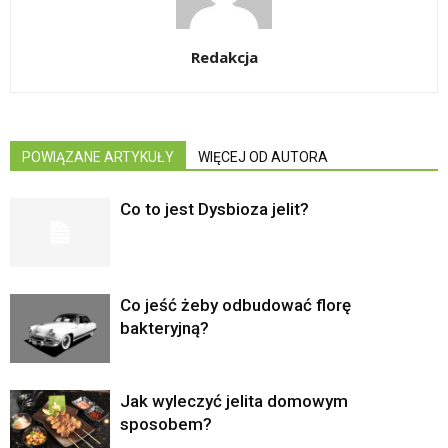
Redakcja
POWIĄZANE ARTYKUŁY
WIĘCEJ OD AUTORA
Co to jest Dysbioza jelit?
Co jeść żeby odbudować florę
bakteryjną?
Jak wyleczyć jelita domowym
sposobem?