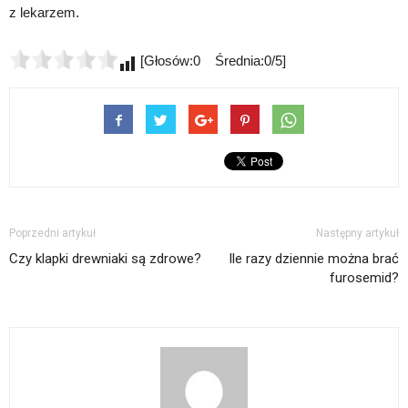
z lekarzem.
[Głosów:0 Średnia:0/5]
Poprzedni artykuł
Następny artykuł
Czy klapki drewniaki są zdrowe?
Ile razy dziennie można brać
furosemid?