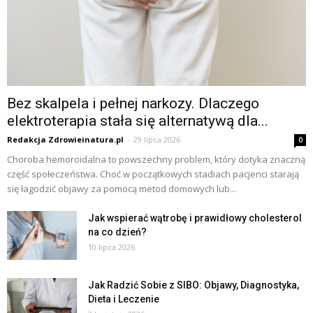
Bez skalpela i pełnej narkozy. Dlaczego
elektroterapia stała się alternatywą dla...
Redakcja Zdrowieinatura.pl
-
29 lipca 2026
0
Choroba hemoroidalna to powszechny problem, który dotyka znaczną
część społeczeństwa. Choć w początkowych stadiach pacjenci starają
się łagodzić objawy za pomocą metod domowych lub...
Jak wspierać wątrobę i prawidłowy cholesterol
na co dzień?
10 lipca 2026
Jak Radzić Sobie z SIBO: Objawy, Diagnostyka,
Dieta i Leczenie