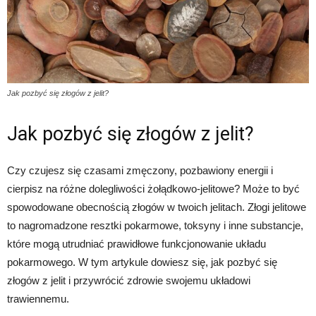
Jak pozbyć się złogów z jelit?
Jak pozbyć się złogów z jelit?
Czy czujesz się czasami zmęczony, pozbawiony energii i
cierpisz na różne dolegliwości żołądkowo-jelitowe? Może to być
spowodowane obecnością złogów w twoich jelitach. Złogi jelitowe
to nagromadzone resztki pokarmowe, toksyny i inne substancje,
które mogą utrudniać prawidłowe funkcjonowanie układu
pokarmowego. W tym artykule dowiesz się, jak pozbyć się
złogów z jelit i przywrócić zdrowie swojemu układowi
trawiennemu.