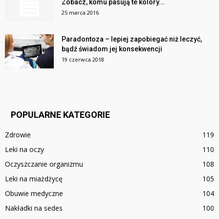
Zobacz, komu pasują te kolory...
25 marca 2016
Paradontoza – lepiej zapobiegać niż leczyć,
bądź świadom jej konsekwencji
19 czerwca 2018
POPULARNE KATEGORIE
Zdrowie
119
Leki na oczy
110
Oczyszczanie organizmu
108
Leki na miażdżycę
105
Obuwie medyczne
104
Nakładki na sedes
100