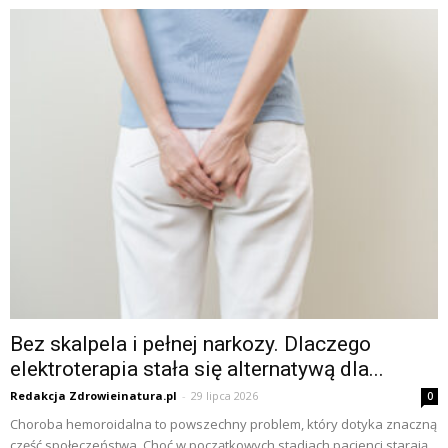
Bez skalpela i pełnej narkozy. Dlaczego
elektroterapia stała się alternatywą dla...
Redakcja Zdrowieinatura.pl
-
29 lipca 2026
0
Choroba hemoroidalna to powszechny problem, który dotyka znaczną
część społeczeństwa. Choć w początkowych stadiach pacjenci starają