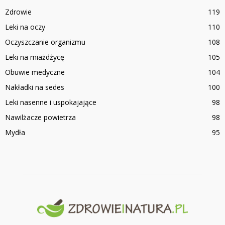
Zdrowie
119
Leki na oczy
110
Oczyszczanie organizmu
108
Leki na miażdżycę
105
Obuwie medyczne
104
Nakładki na sedes
100
Leki nasenne i uspokajające
98
Nawilżacze powietrza
98
Mydła
95