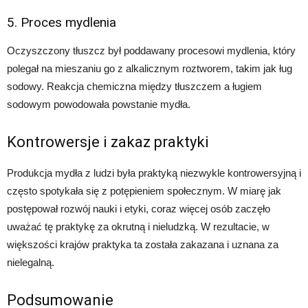
5. Proces mydlenia
Oczyszczony tłuszcz był poddawany procesowi mydlenia, który
polegał na mieszaniu go z alkalicznym roztworem, takim jak ług
sodowy. Reakcja chemiczna między tłuszczem a ługiem
sodowym powodowała powstanie mydła.
Kontrowersje i zakaz praktyki
Produkcja mydła z ludzi była praktyką niezwykle kontrowersyjną i
często spotykała się z potępieniem społecznym. W miarę jak
postępował rozwój nauki i etyki, coraz więcej osób zaczęło
uważać tę praktykę za okrutną i nieludzką. W rezultacie, w
większości krajów praktyka ta została zakazana i uznana za
nielegalną.
Podsumowanie