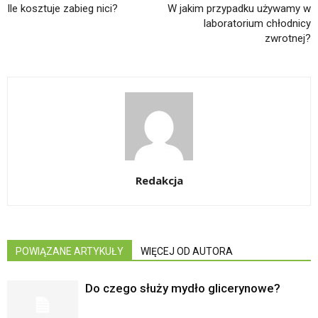
Ile kosztuje zabieg nici?
W jakim przypadku używamy w
laboratorium chłodnicy
zwrotnej?
Redakcja
POWIĄZANE ARTYKUŁY
WIĘCEJ OD AUTORA
Do czego służy mydło glicerynowe?