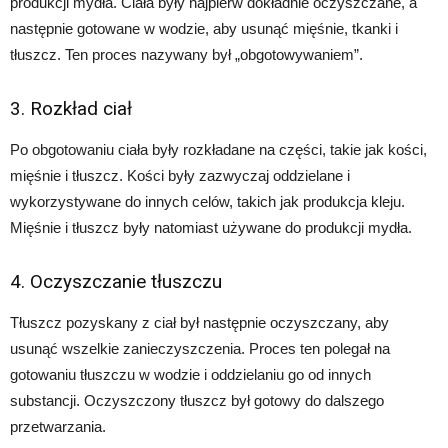
produkcji mydła. Ciała były najpierw dokładnie oczyszczane, a
następnie gotowane w wodzie, aby usunąć mięśnie, tkanki i
tłuszcz. Ten proces nazywany był „obgotowywaniem”.
3. Rozkład ciał
Po obgotowaniu ciała były rozkładane na części, takie jak kości,
mięśnie i tłuszcz. Kości były zazwyczaj oddzielane i
wykorzystywane do innych celów, takich jak produkcja kleju.
Mięśnie i tłuszcz były natomiast używane do produkcji mydła.
4. Oczyszczanie tłuszczu
Tłuszcz pozyskany z ciał był następnie oczyszczany, aby
usunąć wszelkie zanieczyszczenia. Proces ten polegał na
gotowaniu tłuszczu w wodzie i oddzielaniu go od innych
substancji. Oczyszczony tłuszcz był gotowy do dalszego
przetwarzania.