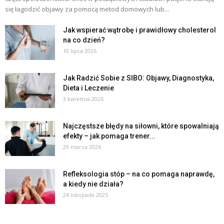
się łagodzić objawy za pomocą metod domowych lub...
Jak wspierać wątrobę i prawidłowy cholesterol
na co dzień?
10 lipca 2026
Jak Radzić Sobie z SIBO: Objawy, Diagnostyka,
Dieta i Leczenie
3 kwietnia 2026
Najczęstsze błędy na siłowni, które spowalniają
efekty – jak pomaga trener...
29 marca 2026
Refleksologia stóp – na co pomaga naprawdę,
a kiedy nie działa?
24 listopada 2025