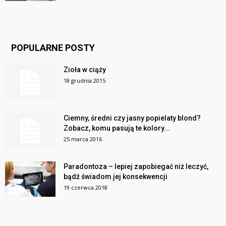
POPULARNE POSTY
Zioła w ciąży
18 grudnia 2015
Ciemny, średni czy jasny popielaty blond?
Zobacz, komu pasują te kolory...
25 marca 2016
Paradontoza – lepiej zapobiegać niż leczyć,
bądź świadom jej konsekwencji
19 czerwca 2018