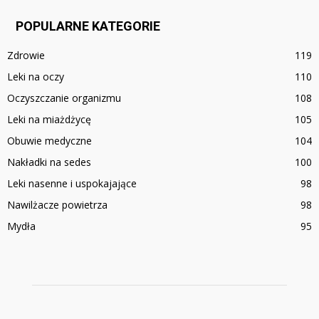
POPULARNE KATEGORIE
Zdrowie
119
Leki na oczy
110
Oczyszczanie organizmu
108
Leki na miażdżycę
105
Obuwie medyczne
104
Nakładki na sedes
100
Leki nasenne i uspokajające
98
Nawilżacze powietrza
98
Mydła
95