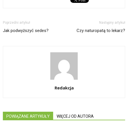
Poprzedni artykuł
Następny artykuł
Jak podwyższyć sedes?
Czy naturopatą to lekarz?
Redakcja
POWIĄZANE ARTYKUŁY
WIĘCEJ OD AUTORA