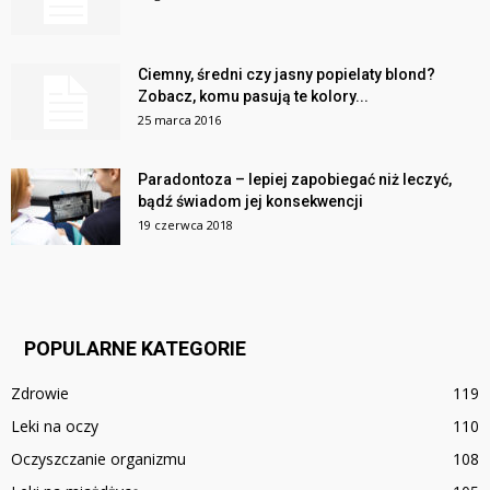
Ciemny, średni czy jasny popielaty blond?
Zobacz, komu pasują te kolory...
25 marca 2016
Paradontoza – lepiej zapobiegać niż leczyć,
bądź świadom jej konsekwencji
19 czerwca 2018
POPULARNE KATEGORIE
Zdrowie
119
Leki na oczy
110
Oczyszczanie organizmu
108