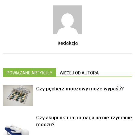
Redakcja
POWIĄZANE ARTYKUŁY
WIĘCEJ OD AUTORA
Czy pęcherz moczowy może wypaść?
Czy akupunktura pomaga na nietrzymanie
moczu?