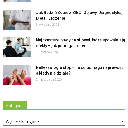
Jak Radzić Sobie z SIBO: Objawy, Diagnostyka,
Dieta i Leczenie
3 kwietnia 2026
Najczęstsze błędy na siłowni, które spowalniają
efekty – jak pomaga trener...
29 marca 2026
Refleksologia stóp – na co pomaga naprawdę,
a kiedy nie działa?
24 listopada 2025
Kategorie
Kategorie