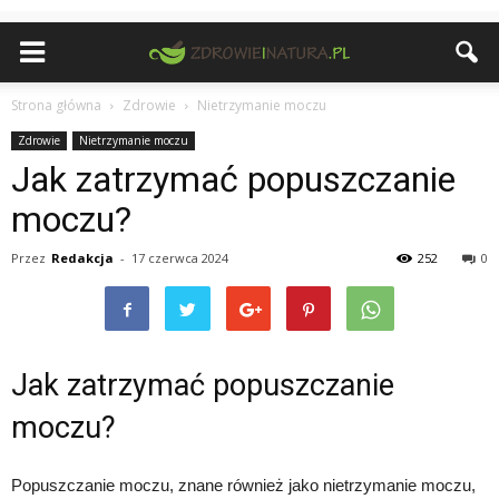
Strona główna
Zdrowie
Nietrzymanie moczu
Zdrowie
Nietrzymanie moczu
Jak zatrzymać popuszczanie
moczu?
Przez
Redakcja
-
17 czerwca 2024
252
0
Jak zatrzymać popuszczanie
moczu?
Popuszczanie moczu, znane również jako nietrzymanie moczu,