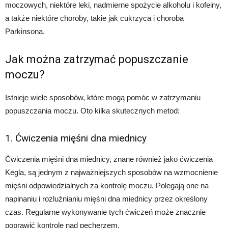
moczowych, niektóre leki, nadmierne spożycie alkoholu i kofeiny,
a także niektóre choroby, takie jak cukrzyca i choroba
Parkinsona.
Jak można zatrzymać popuszczanie
moczu?
Istnieje wiele sposobów, które mogą pomóc w zatrzymaniu
popuszczania moczu. Oto kilka skutecznych metod:
1. Ćwiczenia mięśni dna miednicy
Ćwiczenia mięśni dna miednicy, znane również jako ćwiczenia
Kegla, są jednym z najważniejszych sposobów na wzmocnienie
mięśni odpowiedzialnych za kontrolę moczu. Polegają one na
napinaniu i rozluźnianiu mięśni dna miednicy przez określony
czas. Regularne wykonywanie tych ćwiczeń może znacznie
poprawić kontrolę nad pęcherzem.