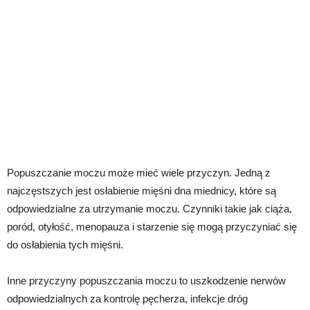
Popuszczanie moczu może mieć wiele przyczyn. Jedną z
najczęstszych jest osłabienie mięśni dna miednicy, które są
odpowiedzialne za utrzymanie moczu. Czynniki takie jak ciąża,
poród, otyłość, menopauza i starzenie się mogą przyczyniać się
do osłabienia tych mięśni.
Inne przyczyny popuszczania moczu to uszkodzenie nerwów
odpowiedzialnych za kontrolę pęcherza, infekcje dróg