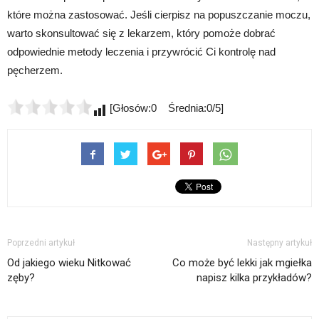
które można zastosować. Jeśli cierpisz na popuszczanie moczu,
warto skonsultować się z lekarzem, który pomoże dobrać
odpowiednie metody leczenia i przywrócić Ci kontrolę nad
pęcherzem.
[Głosów:0 Średnia:0/5]
Poprzedni artykuł
Następny artykuł
Od jakiego wieku Nitkować
Co może być lekki jak mgiełka
zęby?
napisz kilka przykładów?