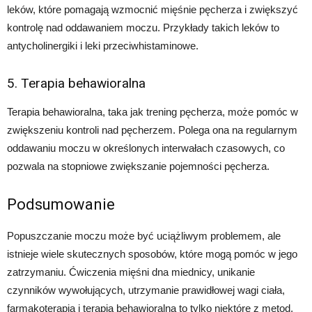
leków, które pomagają wzmocnić mięśnie pęcherza i zwiększyć
kontrolę nad oddawaniem moczu. Przykłady takich leków to
antycholinergiki i leki przeciwhistaminowe.
5. Terapia behawioralna
Terapia behawioralna, taka jak trening pęcherza, może pomóc w
zwiększeniu kontroli nad pęcherzem. Polega ona na regularnym
oddawaniu moczu w określonych interwałach czasowych, co
pozwala na stopniowe zwiększanie pojemności pęcherza.
Podsumowanie
Popuszczanie moczu może być uciążliwym problemem, ale
istnieje wiele skutecznych sposobów, które mogą pomóc w jego
zatrzymaniu. Ćwiczenia mięśni dna miednicy, unikanie
czynników wywołujących, utrzymanie prawidłowej wagi ciała,
farmakoterapia i terapia behawioralna to tylko niektóre z metod,