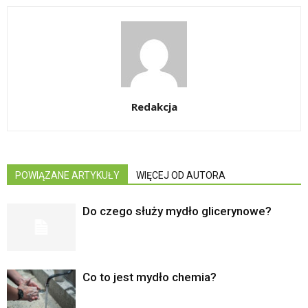
Redakcja
POWIĄZANE ARTYKUŁY
WIĘCEJ OD AUTORA
Do czego służy mydło glicerynowe?
Co to jest mydło chemia?