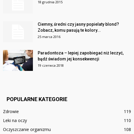
18 grudnia 2015
Ciemny, średni czy jasny popielaty blond?
Zobacz, komu pasują te kolory...
25 marca 2016
Paradontoza – lepiej zapobiegać niż leczyć,
bądź świadom jej konsekwencji
19 czerwca 2018
POPULARNE KATEGORIE
Zdrowie
119
Leki na oczy
110
Oczyszczanie organizmu
108