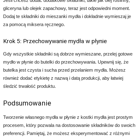
Jeśli chcesz dodać dodatkowe składniki, takie jak olej roślinny,
gliceryna lub olejek zapachowy, teraz jest odpowiedni moment.
Dodaj te składniki do mieszanki mydła i dokładnie wymieszaj je
za pomocą miksera ręcznego.
Krok 5: Przechowywanie mydła w płynie
Gdy wszystkie składniki są dobrze wymieszane, przelej gotowe
mydło w płynie do butelki do przechowywania. Upewnij się, że
butelka jest czysta i sucha przed przelaniem mydła. Możesz
również dodać etykietę z nazwą i datą produkcji, aby łatwiej
śledzić trwałość produktu.
Podsumowanie
Tworzenie własnego mydła w płynie z kostki mydła jest prostym
procesem, który pozwala na dostosowanie składników do swoich
preferencji. Pamiętaj, że możesz eksperymentować z różnymi