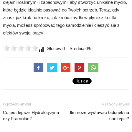
olejami roślinnymi i zapachowymi, aby stworzyć unikalne mydło,
które będzie idealnie pasować do Twoich potrzeb. Teraz, gdy
znasz już krok po kroku, jak zrobić mydło w płynie z kostki
mydła, możesz spróbować tego samodzielnie i cieszyć się z
efektów swojej pracy!
[Głosów:0 Średnia:0/5]
Poprzedni artykuł
Następny artykuł
Co jest lepsze Hydroksyzyna
Ile może wystawać ładunek na
czy Pramolan?
naczepie?