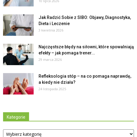
10 lipca 2026
Jak Radzić Sobie z SIBO: Objawy, Diagnostyka,
Dieta i Leczenie
3 kwietnia 2026
Najczęstsze błędy na siłowni, które spowalniają
efekty – jak pomaga trener...
29 marca 2026
Refleksologia stóp – na co pomaga naprawdę,
a kiedy nie działa?
24 listopada 2025
Kategorie
Kategorie