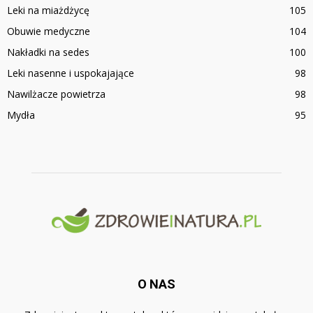
Leki na miażdżycę
105
Obuwie medyczne
104
Nakładki na sedes
100
Leki nasenne i uspokajające
98
Nawilżacze powietrza
98
Mydła
95
O NAS