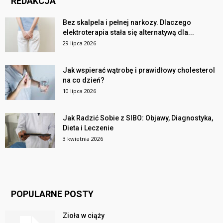
REDAKCJA
Bez skalpela i pełnej narkozy. Dlaczego
elektroterapia stała się alternatywą dla...
29 lipca 2026
Jak wspierać wątrobę i prawidłowy cholesterol
na co dzień?
10 lipca 2026
Jak Radzić Sobie z SIBO: Objawy, Diagnostyka,
Dieta i Leczenie
3 kwietnia 2026
POPULARNE POSTY
Zioła w ciąży