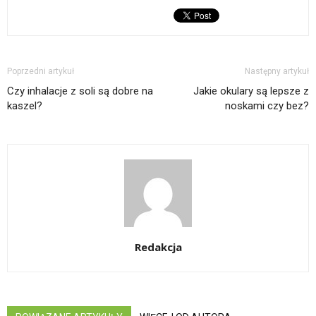
Poprzedni artykuł
Następny artykuł
Czy inhalacje z soli są dobre na
Jakie okulary są lepsze z
kaszel?
noskami czy bez?
Redakcja