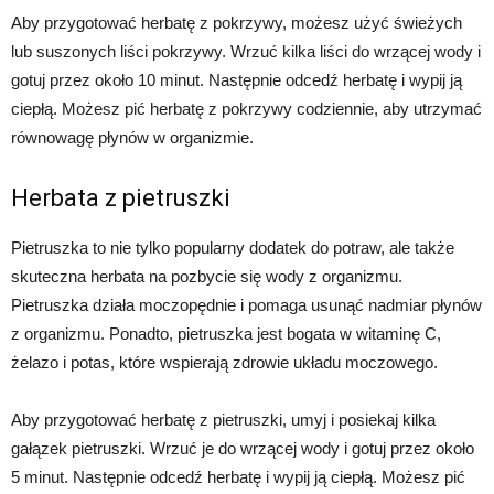
Aby przygotować herbatę z pokrzywy, możesz użyć świeżych
lub suszonych liści pokrzywy. Wrzuć kilka liści do wrzącej wody i
gotuj przez około 10 minut. Następnie odcedź herbatę i wypij ją
ciepłą. Możesz pić herbatę z pokrzywy codziennie, aby utrzymać
równowagę płynów w organizmie.
Herbata z pietruszki
Pietruszka to nie tylko popularny dodatek do potraw, ale także
skuteczna herbata na pozbycie się wody z organizmu.
Pietruszka działa moczopędnie i pomaga usunąć nadmiar płynów
z organizmu. Ponadto, pietruszka jest bogata w witaminę C,
żelazo i potas, które wspierają zdrowie układu moczowego.
Aby przygotować herbatę z pietruszki, umyj i posiekaj kilka
gałązek pietruszki. Wrzuć je do wrzącej wody i gotuj przez około
5 minut. Następnie odcedź herbatę i wypij ją ciepłą. Możesz pić