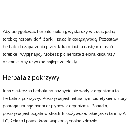
Aby przygotować herbatę zieloną, wystarczy wrzucić jedną
torebkę herbaty do filiżanki i zalać ją gorącą wodą. Pozostaw
herbatę do zaparzenia przez kilka minut, a następnie usuń
torebkę i wypij napój. Możesz pić herbatę zieloną kilka razy
dziennie, aby uzyskać najlepsze efekty.
Herbata z pokrzywy
Inna skuteczna herbata na pozbycie się wody z organizmu to
herbata z pokrzywy. Pokrzywa jest naturalnym diuretykiem, który
pomaga usunąć nadmiar płynów z organizmu. Ponadto,
pokrzywa jest bogata w składniki odżywcze, takie jak witaminy A
i C, żelazo i potas, które wspierają ogólne zdrowie.