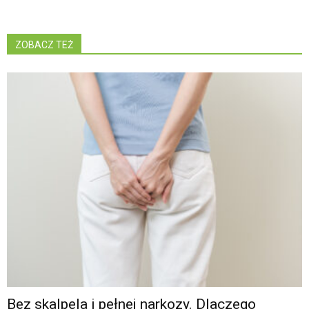
ZOBACZ TEŻ
Bez skalpela i pełnej narkozy. Dlaczego