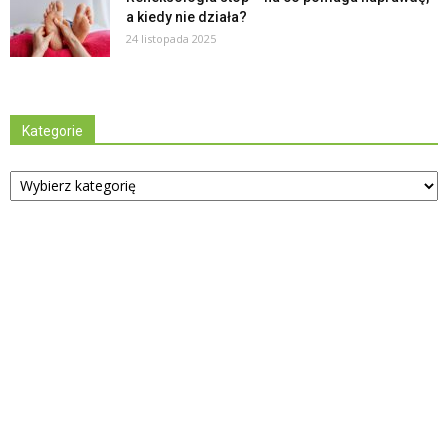
a kiedy nie działa?
24 listopada 2025
Kategorie
Kategorie