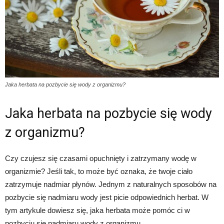
Jaka herbata na pozbycie się wody z organizmu?
Jaka herbata na pozbycie się wody
z organizmu?
Czy czujesz się czasami opuchnięty i zatrzymany wodę w
organizmie? Jeśli tak, to może być oznaka, że twoje ciało
zatrzymuje nadmiar płynów. Jednym z naturalnych sposobów na
pozbycie się nadmiaru wody jest picie odpowiednich herbat. W
tym artykule dowiesz się, jaka herbata może pomóc ci w
pozbyciu się nadmiaru wody z organizmu.