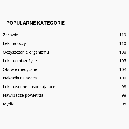
POPULARNE KATEGORIE
Zdrowie
119
Leki na oczy
110
Oczyszczanie organizmu
108
Leki na miażdżycę
105
Obuwie medyczne
104
Nakładki na sedes
100
Leki nasenne i uspokajające
98
Nawilżacze powietrza
98
Mydła
95