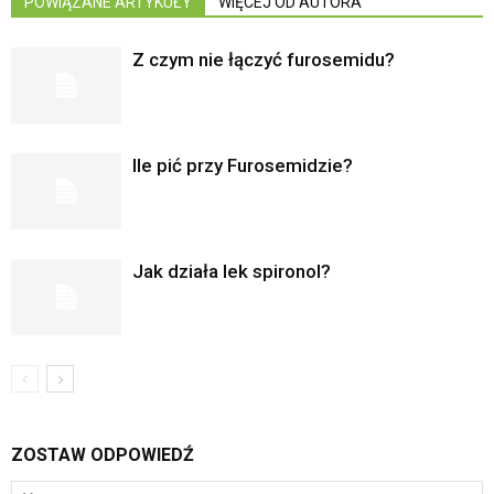
POWIĄZANE ARTYKUŁY
WIĘCEJ OD AUTORA
Z czym nie łączyć furosemidu?
Ile pić przy Furosemidzie?
Jak działa lek spironol?
ZOSTAW ODPOWIEDŹ