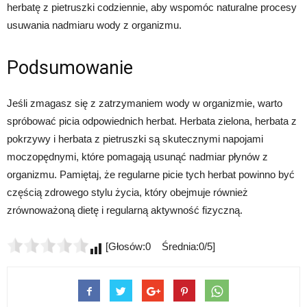
herbatę z pietruszki codziennie, aby wspomóc naturalne procesy
usuwania nadmiaru wody z organizmu.
Podsumowanie
Jeśli zmagasz się z zatrzymaniem wody w organizmie, warto
spróbować picia odpowiednich herbat. Herbata zielona, herbata z
pokrzywy i herbata z pietruszki są skutecznymi napojami
moczopędnymi, które pomagają usunąć nadmiar płynów z
organizmu. Pamiętaj, że regularne picie tych herbat powinno być
częścią zdrowego stylu życia, który obejmuje również
zrównoważoną dietę i regularną aktywność fizyczną.
[Głosów:0 Średnia:0/5]