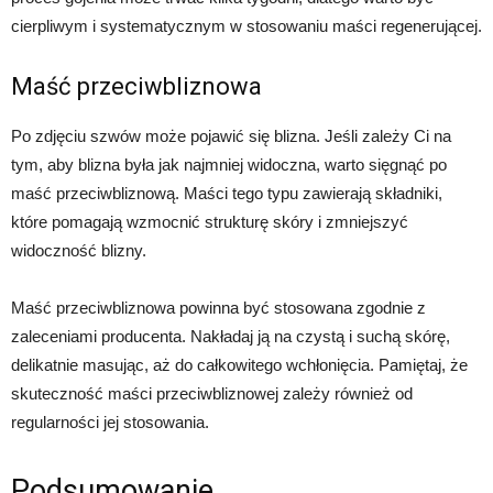
cierpliwym i systematycznym w stosowaniu maści regenerującej.
Maść przeciwbliznowa
Po zdjęciu szwów może pojawić się blizna. Jeśli zależy Ci na
tym, aby blizna była jak najmniej widoczna, warto sięgnąć po
maść przeciwbliznową. Maści tego typu zawierają składniki,
które pomagają wzmocnić strukturę skóry i zmniejszyć
widoczność blizny.
Maść przeciwbliznowa powinna być stosowana zgodnie z
zaleceniami producenta. Nakładaj ją na czystą i suchą skórę,
delikatnie masując, aż do całkowitego wchłonięcia. Pamiętaj, że
skuteczność maści przeciwbliznowej zależy również od
regularności jej stosowania.
Podsumowanie