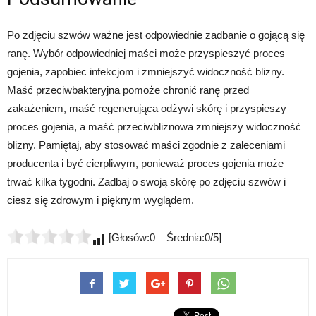
Po zdjęciu szwów ważne jest odpowiednie zadbanie o gojącą się
ranę. Wybór odpowiedniej maści może przyspieszyć proces
gojenia, zapobiec infekcjom i zmniejszyć widoczność blizny.
Maść przeciwbakteryjna pomoże chronić ranę przed
zakażeniem, maść regenerująca odżywi skórę i przyspieszy
proces gojenia, a maść przeciwbliznowa zmniejszy widoczność
blizny. Pamiętaj, aby stosować maści zgodnie z zaleceniami
producenta i być cierpliwym, ponieważ proces gojenia może
trwać kilka tygodni. Zadbaj o swoją skórę po zdjęciu szwów i
ciesz się zdrowym i pięknym wyglądem.
[Głosów:0 Średnia:0/5]