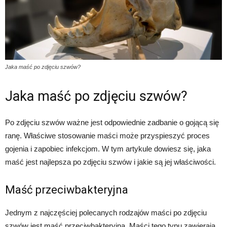
Jaka maść po zdjęciu szwów?
Jaka maść po zdjęciu szwów?
Po zdjęciu szwów ważne jest odpowiednie zadbanie o gojącą się
ranę. Właściwe stosowanie maści może przyspieszyć proces
gojenia i zapobiec infekcjom. W tym artykule dowiesz się, jaka
maść jest najlepsza po zdjęciu szwów i jakie są jej właściwości.
Maść przeciwbakteryjna
Jednym z najczęściej polecanych rodzajów maści po zdjęciu
szwów jest maść przeciwbakteryjna. Maści tego typu zawierają