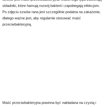
składniki, które hamują rozwój bakterii i zapobiegają infekcjom.
Po zdjęciu szwów rana jest szczególnie podatna na zakażenie,
dlatego ważne jest, aby regularnie stosować maść
przeciwbakteryjną.
Maść przeciwbakteryjna powinna być nakładana na czystą i