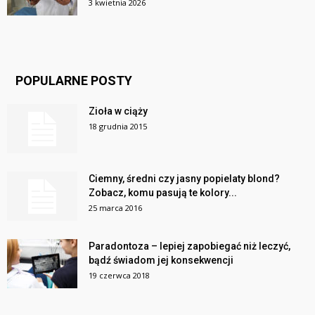
3 kwietnia 2026
POPULARNE POSTY
Zioła w ciąży
18 grudnia 2015
Ciemny, średni czy jasny popielaty blond?
Zobacz, komu pasują te kolory...
25 marca 2016
Paradontoza – lepiej zapobiegać niż leczyć,
bądź świadom jej konsekwencji
19 czerwca 2018