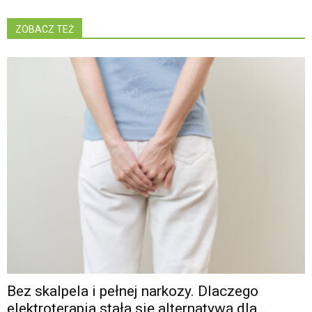
ZOBACZ TEŻ
Bez skalpela i pełnej narkozy. Dlaczego
elektroterapia stała się alternatywą dla...