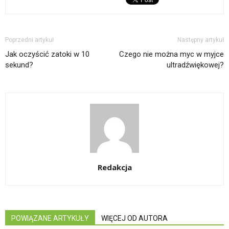
Poprzedni artykuł
Następny artykuł
Jak oczyścić zatoki w 10
Czego nie można myc w myjce
sekund?
ultradźwiękowej?
Redakcja
POWIĄZANE ARTYKUŁY
WIĘCEJ OD AUTORA