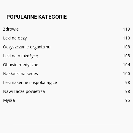
POPULARNE KATEGORIE
Zdrowie
119
Leki na oczy
110
Oczyszczanie organizmu
108
Leki na miażdżycę
105
Obuwie medyczne
104
Nakładki na sedes
100
Leki nasenne i uspokajające
98
Nawilżacze powietrza
98
Mydła
95