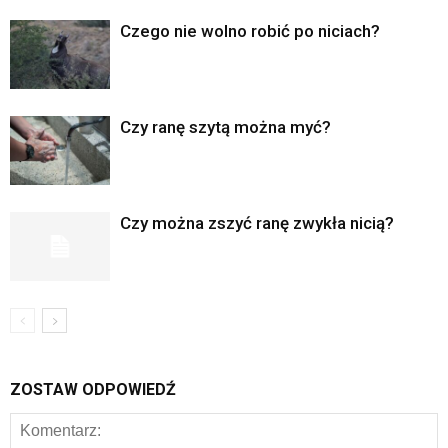
Czego nie wolno robić po niciach?
Czy ranę szytą można myć?
Czy można zszyć ranę zwykła nicią?
ZOSTAW ODPOWIEDŹ