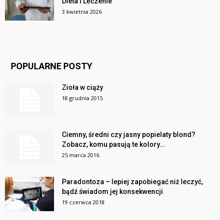
Dieta i Leczenie
3 kwietnia 2026
POPULARNE POSTY
Zioła w ciąży
18 grudnia 2015
Ciemny, średni czy jasny popielaty blond?
Zobacz, komu pasują te kolory...
25 marca 2016
Paradontoza – lepiej zapobiegać niż leczyć,
bądź świadom jej konsekwencji
19 czerwca 2018