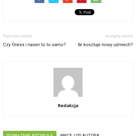
Poprzedni artykuł
Następny artykuł
Czy Onirex i nasen to to samo?
Ile kosztuje nowy uśmiech?
Redakcja
POWIĄZANE ARTYKUŁY
WIĘCEJ OD AUTORA