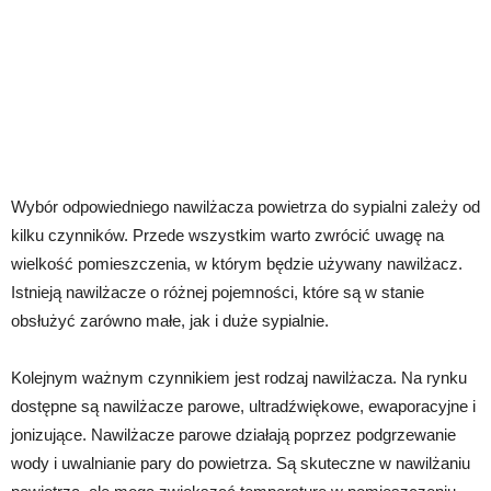
Wybór odpowiedniego nawilżacza powietrza do sypialni zależy od
kilku czynników. Przede wszystkim warto zwrócić uwagę na
wielkość pomieszczenia, w którym będzie używany nawilżacz.
Istnieją nawilżacze o różnej pojemności, które są w stanie
obsłużyć zarówno małe, jak i duże sypialnie.
Kolejnym ważnym czynnikiem jest rodzaj nawilżacza. Na rynku
dostępne są nawilżacze parowe, ultradźwiękowe, ewaporacyjne i
jonizujące. Nawilżacze parowe działają poprzez podgrzewanie
wody i uwalnianie pary do powietrza. Są skuteczne w nawilżaniu