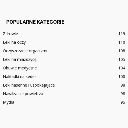
POPULARNE KATEGORIE
Zdrowie
119
Leki na oczy
110
Oczyszczanie organizmu
108
Leki na miażdżycę
105
Obuwie medyczne
104
Nakładki na sedes
100
Leki nasenne i uspokajające
98
Nawilżacze powietrza
98
Mydła
95