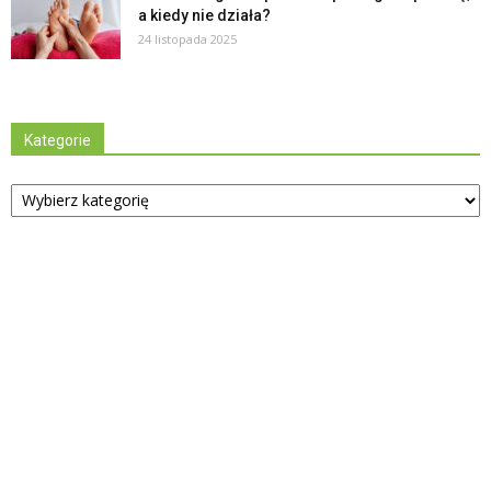
a kiedy nie działa?
24 listopada 2025
Kategorie
Kategorie