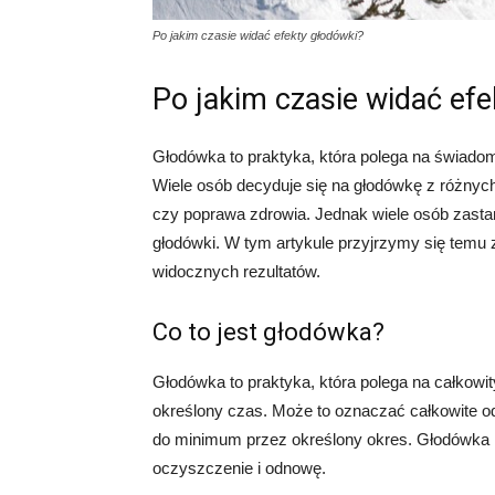
Po jakim czasie widać efekty głodówki?
Po jakim czasie widać efe
Głodówka to praktyka, która polega na świado
Wiele osób decyduje się na głodówkę z różnych
czy poprawa zdrowia. Jednak wiele osób zasta
głodówki. W tym artykule przyjrzymy się temu 
widocznych rezultatów.
Co to jest głodówka?
Głodówka to praktyka, która polega na całkow
określony czas. Może to oznaczać całkowite od
do minimum przez określony okres. Głodówka 
oczyszczenie i odnowę.