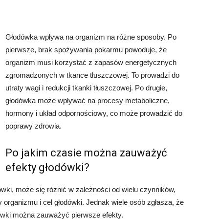
Głodówka wpływa na organizm na różne sposoby. Po
pierwsze, brak spożywania pokarmu powoduje, że
organizm musi korzystać z zapasów energetycznych
zgromadzonych w tkance tłuszczowej. To prowadzi do
utraty wagi i redukcji tkanki tłuszczowej. Po drugie,
głodówka może wpływać na procesy metaboliczne,
hormony i układ odpornościowy, co może prowadzić do
poprawy zdrowia.
Po jakim czasie można zauważyć
efekty głodówki?
ki, może się różnić w zależności od wielu czynników,
y organizmu i cel głodówki. Jednak wiele osób zgłasza, że
ówki można zauważyć pierwsze efekty.