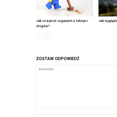
Jak oczyścić organizm z toksyn i
Jak wyglądaj
złogów?
ZOSTAW ODPOWIEDŹ