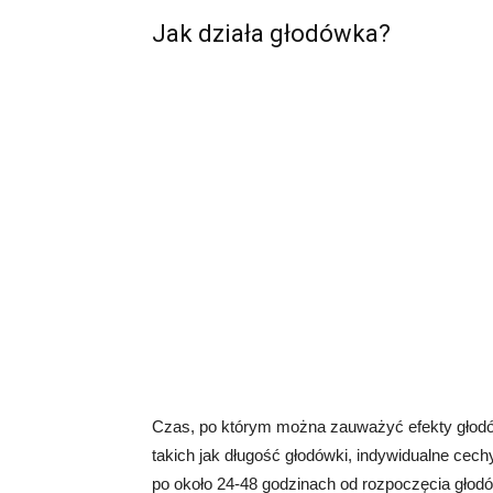
Jak działa głodówka?
Czas, po którym można zauważyć efekty głodów
takich jak długość głodówki, indywidualne cech
po około 24-48 godzinach od rozpoczęcia głod