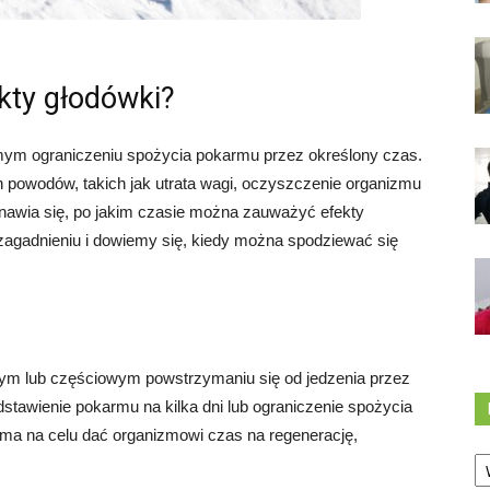
kty głodówki?
mym ograniczeniu spożycia pokarmu przez określony czas.
 powodów, takich jak utrata wagi, oczyszczenie organizmu
nawia się, po jakim czasie można zauważyć efekty
zagadnieniu i dowiemy się, kiedy można spodziewać się
itym lub częściowym powstrzymaniu się od jedzenia przez
stawienie pokarmu na kilka dni lub ograniczenie spożycia
ma na celu dać organizmowi czas na regenerację,
Ka