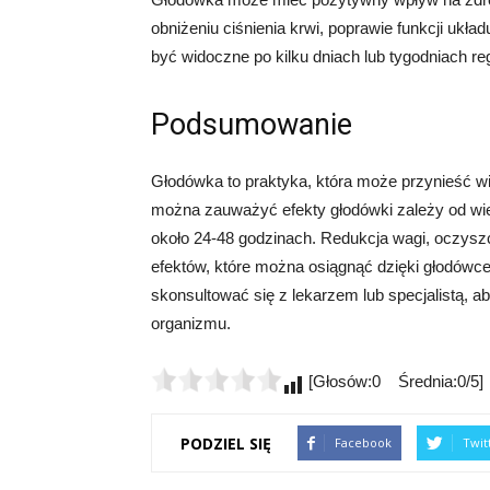
obniżeniu ciśnienia krwi, poprawie funkcji ukła
być widoczne po kilku dniach lub tygodniach reg
Podsumowanie
Głodówka to praktyka, która może przynieść wi
można zauważyć efekty głodówki zależy od wiel
około 24-48 godzinach. Redukcja wagi, oczyszc
efektów, które można osiągnąć dzięki głodówc
skonsultować się z lekarzem lub specjalistą, a
organizmu.
[Głosów:0 Średnia:0/5]
PODZIEL SIĘ
Facebook
Twit