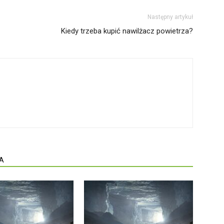
Następny artykuł
Kiedy trzeba kupić nawilżacz powietrza?
A