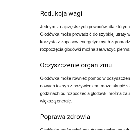
Redukcja wagi
Jednym z najczęstszych powodów, dla których lu
Głodówka może prowadzić do szybkiej utraty w
korzysta z zapasów energetycznych zgromadzo
rozpoczęcia głodówki można zauważyć pierwsze
Oczyszczenie organizmu
Głodówka może również pomóc w oczyszczeniu 
nowych toksyn z pożywieniem, może skupić si
godzinach od rozpoczęcia głodówki można zau
większą energię.
Poprawa zdrowia
Głodówka może mieć pozytywny wpływ na zdro