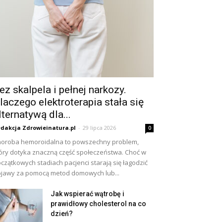
ez skalpela i pełnej narkozy.
laczego elektroterapia stała się
lternatywą dla...
dakcja Zdrowieinatura.pl
-
29 lipca 2026
0
oroba hemoroidalna to powszechny problem,
óry dotyka znaczną część społeczeństwa. Choć w
czątkowych stadiach pacjenci starają się łagodzić
jawy za pomocą metod domowych lub...
Jak wspierać wątrobę i
prawidłowy cholesterol na co
dzień?