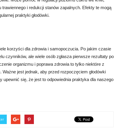
du trawiennego i redukcji stanów zapalnych. Efekty te mogą
ularnej praktyki głodówki.
ele korzyści dla zdrowia i samopoczucia. Po jakim czasie
u czynników, ale wiele osób zgłasza pierwsze rezultaty po
zenie organizmu i poprawa zdrowia to tylko niektóre z
e. Ważne jest jednak, aby przed rozpoczęciem głodówki
by upewnić się, że jest to odpowiednia praktyka dla naszego
ter