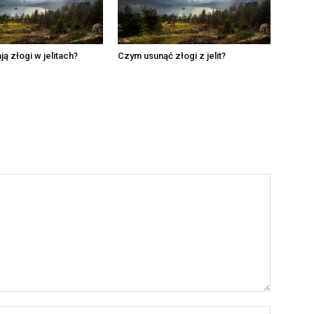
ą złogi w jelitach?
Czym usunąć złogi z jelit?