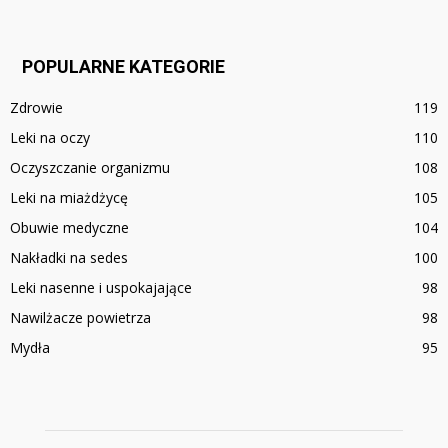
POPULARNE KATEGORIE
Zdrowie
119
Leki na oczy
110
Oczyszczanie organizmu
108
Leki na miażdżycę
105
Obuwie medyczne
104
Nakładki na sedes
100
Leki nasenne i uspokajające
98
Nawilżacze powietrza
98
Mydła
95