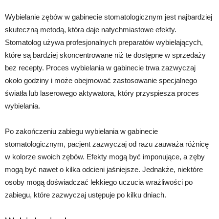
Wybielanie zębów w gabinecie stomatologicznym jest najbardziej
skuteczną metodą, która daje natychmiastowe efekty.
Stomatolog używa profesjonalnych preparatów wybielających,
które są bardziej skoncentrowane niż te dostępne w sprzedaży
bez recepty. Proces wybielania w gabinecie trwa zazwyczaj
około godziny i może obejmować zastosowanie specjalnego
światła lub laserowego aktywatora, który przyspiesza proces
wybielania.
Po zakończeniu zabiegu wybielania w gabinecie
stomatologicznym, pacjent zazwyczaj od razu zauważa różnicę
w kolorze swoich zębów. Efekty mogą być imponujące, a zęby
mogą być nawet o kilka odcieni jaśniejsze. Jednakże, niektóre
osoby mogą doświadczać lekkiego uczucia wrażliwości po
zabiegu, które zazwyczaj ustępuje po kilku dniach.