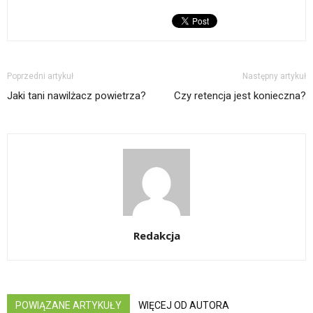
Poprzedni artykuł
Następny artykuł
Jaki tani nawilżacz powietrza?
Czy retencja jest konieczna?
Redakcja
POWIĄZANE ARTYKUŁY
WIĘCEJ OD AUTORA