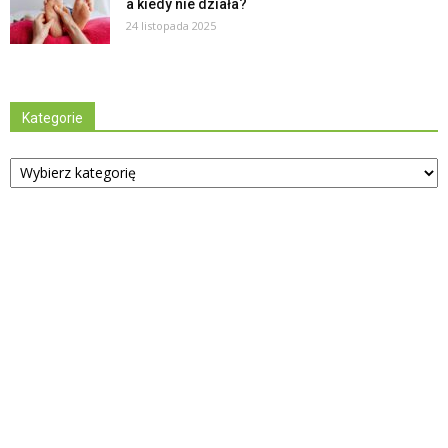
a kiedy nie działa?
24 listopada 2025
Kategorie
Kategorie