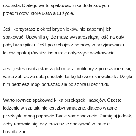
osobista. Dlatego warto spakować kilka dodatkowych
przedmiotów, które ułatwią Ci życie.
Jeśli korzystasz z określonych leków, nie zapomnij ich
spakować. Upewnij się, że masz wystarczającą ilość na cały
pobyt w szpitalu. Jeśli potrzebujesz pomocy w przyjmowaniu
leków, spakuj również instrukcje dotyczące dawkowania.
Jeśli jesteś osobą starszą lub masz problemy z poruszaniem się,
warto zabrać ze sobą chodzik, laskę lub wózek inwalidzki. Dzięki
nim będziesz mógł poruszać się po szpitalu bez trudu.
Warto również spakować kilka przekąsek i napojów. Często
jedzenie w szpitalu nie jest zbyt smaczne, dlatego własne
przekąski mogą poprawić Twoje samopoczucie. Pamiętaj jednak,
żeby upewnić się, czy możesz je spożywać w trakcie
hospitalizacji.