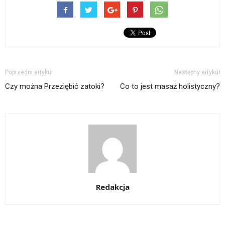
Poprzedni artykuł
Następny artykuł
Czy można Przeziębić zatoki?
Co to jest masaż holistyczny?
Redakcja