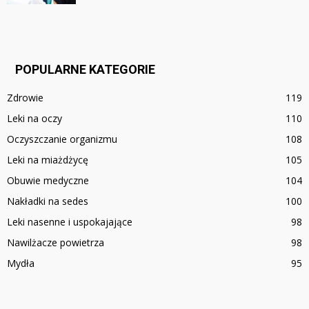
POPULARNE KATEGORIE
Zdrowie
119
Leki na oczy
110
Oczyszczanie organizmu
108
Leki na miażdżycę
105
Obuwie medyczne
104
Nakładki na sedes
100
Leki nasenne i uspokajające
98
Nawilżacze powietrza
98
Mydła
95