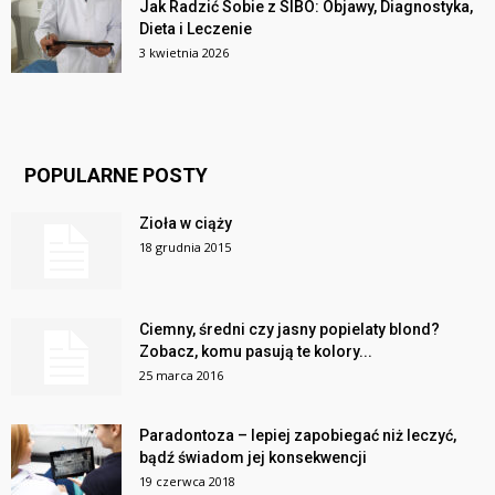
Jak Radzić Sobie z SIBO: Objawy, Diagnostyka,
Dieta i Leczenie
3 kwietnia 2026
POPULARNE POSTY
Zioła w ciąży
18 grudnia 2015
Ciemny, średni czy jasny popielaty blond?
Zobacz, komu pasują te kolory...
25 marca 2016
Paradontoza – lepiej zapobiegać niż leczyć,
bądź świadom jej konsekwencji
19 czerwca 2018