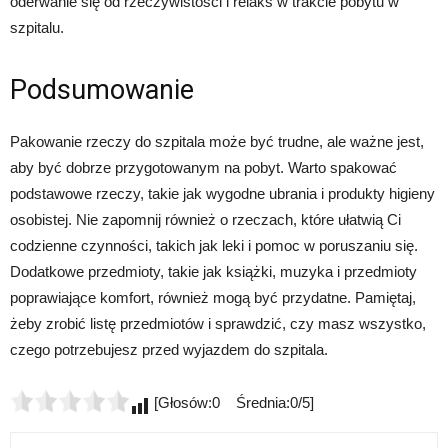
oderwanie się od rzeczywistości i relaks w trakcie pobytu w
szpitalu.
Podsumowanie
Pakowanie rzeczy do szpitala może być trudne, ale ważne jest,
aby być dobrze przygotowanym na pobyt. Warto spakować
podstawowe rzeczy, takie jak wygodne ubrania i produkty higieny
osobistej. Nie zapomnij również o rzeczach, które ułatwią Ci
codzienne czynności, takich jak leki i pomoc w poruszaniu się.
Dodatkowe przedmioty, takie jak książki, muzyka i przedmioty
poprawiające komfort, również mogą być przydatne. Pamiętaj,
żeby zrobić listę przedmiotów i sprawdzić, czy masz wszystko,
czego potrzebujesz przed wyjazdem do szpitala.
[Głosów:0 Średnia:0/5]