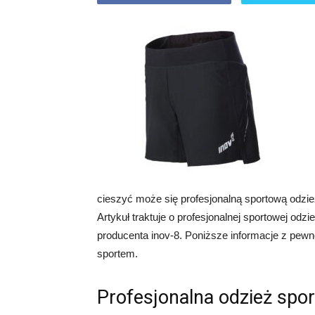
cieszyć może się profesjonalną sportową odzież
Artykuł traktuje o profesjonalnej sportowej odz
producenta inov-8. Poniższe informacje z pewn
sportem.
Profesjonalna odzież spo