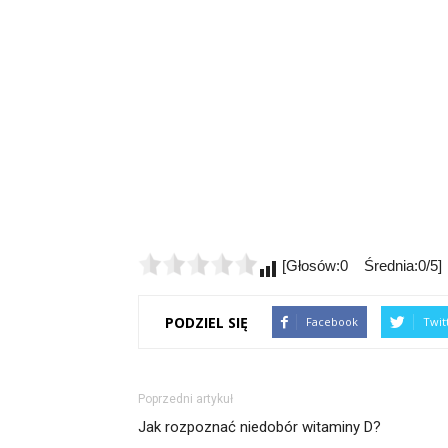
[Głosów:0 Średnia:0/5]
PODZIEL SIĘ
Facebook
Twit
Poprzedni artykuł
Jak rozpoznać niedobór witaminy D?