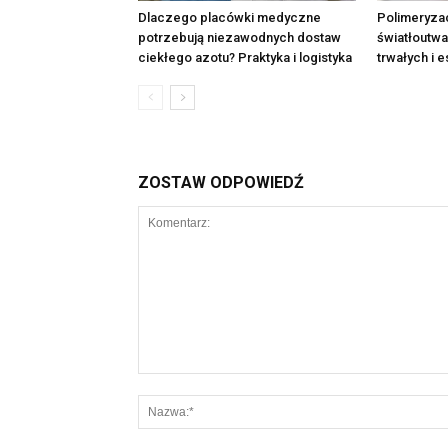
Dlaczego placówki medyczne
Polimeryza
potrzebują niezawodnych dostaw
światłoutwa
ciekłego azotu? Praktyka i logistyka
trwałych i 
ZOSTAW ODPOWIEDŹ