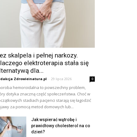
ez skalpela i pełnej narkozy.
laczego elektroterapia stała się
lternatywą dla...
dakcja Zdrowieinatura.pl
-
29 lipca 2026
0
oroba hemoroidalna to powszechny problem,
óry dotyka znaczną część społeczeństwa. Choć w
czątkowych stadiach pacjenci starają się łagodzić
jawy za pomocą metod domowych lub...
Jak wspierać wątrobę i
prawidłowy cholesterol na co
dzień?