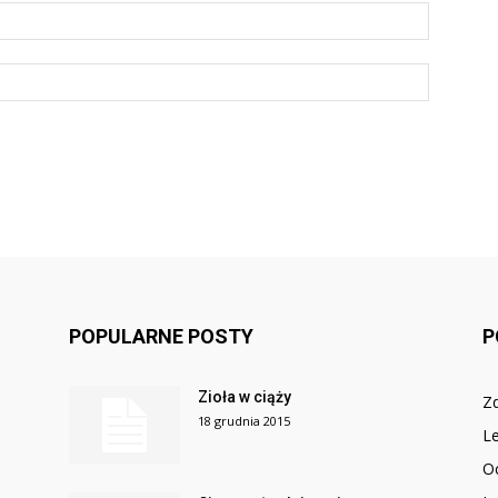
POPULARNE POSTY
P
Zioła w ciąży
Z
18 grudnia 2015
Le
O