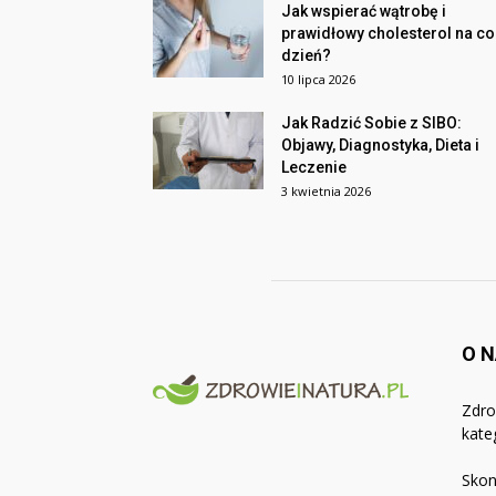
Jak wspierać wątrobę i
prawidłowy cholesterol na co
dzień?
10 lipca 2026
Jak Radzić Sobie z SIBO:
Objawy, Diagnostyka, Dieta i
Leczenie
3 kwietnia 2026
O 
Zdro
kate
Skon