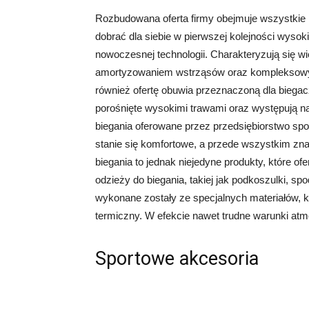
Rozbudowana oferta firmy obejmuje wszystkie
dobrać dla siebie w pierwszej kolejności wysok
nowoczesnej technologii. Charakteryzują się w
amortyzowaniem wstrząsów oraz kompleksowy
również ofertę obuwia przeznaczoną dla biegacz
porośnięte wysokimi trawami oraz występują na 
biegania oferowane przez przedsiębiorstwo sp
stanie się komfortowe, a przede wszystkim zna
biegania to jednak niejedyne produkty, które of
odzieży do biegania, takiej jak podkoszulki, sp
wykonane zostały ze specjalnych materiałów, 
termiczny. W efekcie nawet trudne warunki atm
Sportowe akcesoria