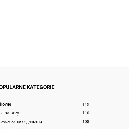
OPULARNE KATEGORIE
drowie
119
ki na oczy
110
czyszczanie organizmu
108