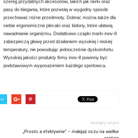
szereg przydatnych akcesoriów, takich jak nerki oraz
pasy do biegania, które pozwolą w wygodny sposób
przechować różne przedmioty. Dobrać można także dla
siebie ergonomiczne plecaki oraz bidony, które ułatwią
nawadnianie organizmu. Dodatkowo czapki marki inov-8
zabezpieczą głowę przed działaniem wysokiej i niskiej
temperatury, nie powodując jednocześnie dyskomfortu.
Wysokiej jakości produkty firmy inov-8 powinny być
podstawowym wyposażeniem każdego sportowca.
ter
Następny artykuł
„Prosto a efektywnie” – makijaż oczu na wielkie