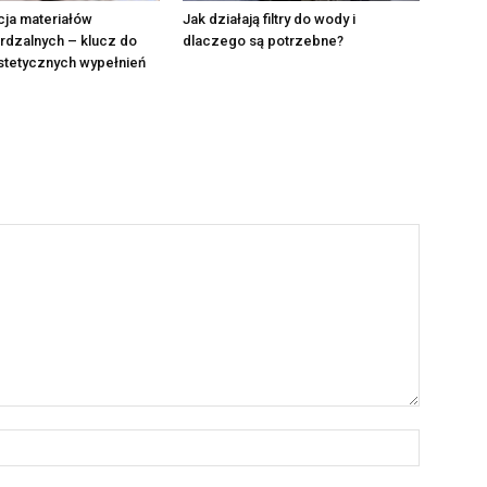
cja materiałów
Jak działają filtry do wody i
rdzalnych – klucz do
dlaczego są potrzebne?
estetycznych wypełnień