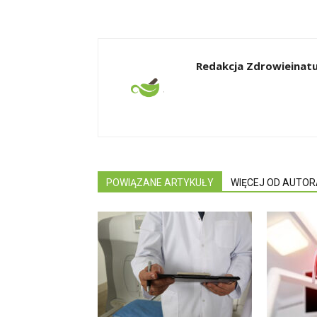
Redakcja Zdrowieinatu
POWIĄZANE ARTYKUŁY
WIĘCEJ OD AUTOR