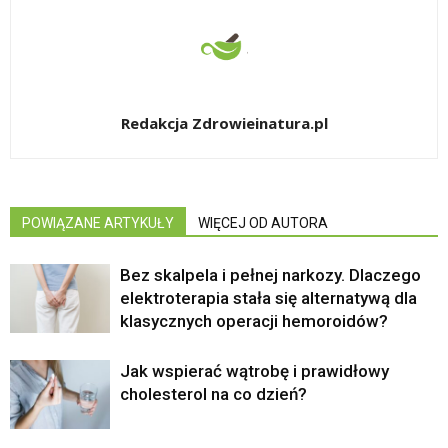
Redakcja Zdrowieinatura.pl
POWIĄZANE ARTYKUŁY
WIĘCEJ OD AUTORA
Bez skalpela i pełnej narkozy. Dlaczego
elektroterapia stała się alternatywą dla
klasycznych operacji hemoroidów?
Jak wspierać wątrobę i prawidłowy
cholesterol na co dzień?