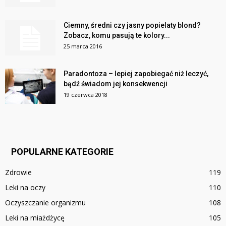
Ciemny, średni czy jasny popielaty blond?
Zobacz, komu pasują te kolory...
25 marca 2016
Paradontoza – lepiej zapobiegać niż leczyć,
bądź świadom jej konsekwencji
19 czerwca 2018
POPULARNE KATEGORIE
Zdrowie
119
Leki na oczy
110
Oczyszczanie organizmu
108
Leki na miażdżycę
105