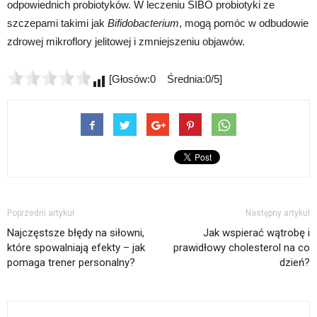
odpowiednich probiotyków. W leczeniu SIBO probiotyki ze
szczepami takimi jak
Bifidobacterium
, mogą pomóc w odbudowie
zdrowej mikroflory jelitowej i zmniejszeniu objawów.
[Głosów:0 Średnia:0/5]
Poprzedni artykuł
Następny artykuł
Najczęstsze błędy na siłowni,
Jak wspierać wątrobę i
które spowalniają efekty – jak
prawidłowy cholesterol na co
pomaga trener personalny?
dzień?