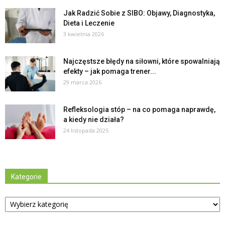
Jak Radzić Sobie z SIBO: Objawy, Diagnostyka,
Dieta i Leczenie
3 kwietnia 2026
Najczęstsze błędy na siłowni, które spowalniają
efekty – jak pomaga trener...
29 marca 2026
Refleksologia stóp – na co pomaga naprawdę,
a kiedy nie działa?
24 listopada 2025
Kategorie
Kategorie