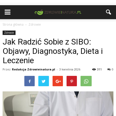
Strona główna
Zdrowie
Zdrowie
Jak Radzić Sobie z SIBO:
Objawy, Diagnostyka, Dieta i
Leczenie
Przez
Redakcja Zdrowieinatura.pl
-
3 kwietnia 2026
311
0