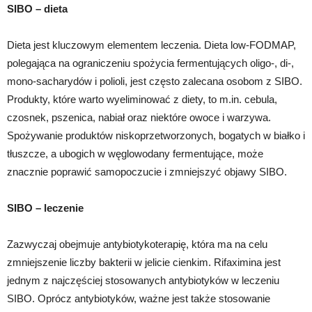
SIBO – dieta
Dieta jest kluczowym elementem leczenia. Dieta low-FODMAP,
polegająca na ograniczeniu spożycia fermentujących oligo-, di-,
mono-sacharydów i polioli, jest często zalecana osobom z SIBO.
Produkty, które warto wyeliminować z diety, to m.in. cebula,
czosnek, pszenica, nabiał oraz niektóre owoce i warzywa.
Spożywanie produktów niskoprzetworzonych, bogatych w białko i
tłuszcze, a ubogich w węglowodany fermentujące, może
znacznie poprawić samopoczucie i zmniejszyć objawy SIBO.
SIBO – leczenie
Zazwyczaj obejmuje antybiotykoterapię, która ma na celu
zmniejszenie liczby bakterii w jelicie cienkim. Rifaximina jest
jednym z najczęściej stosowanych antybiotyków w leczeniu
SIBO. Oprócz antybiotyków, ważne jest także stosowanie