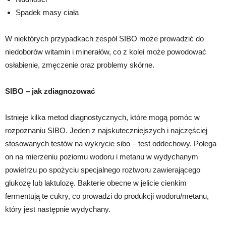
Spadek masy ciała
W niektórych przypadkach zespół SIBO może prowadzić do
niedoborów witamin i minerałów, co z kolei może powodować
osłabienie, zmęczenie oraz problemy skórne.
SIBO – jak zdiagnozować
Istnieje kilka metod diagnostycznych, które mogą pomóc w
rozpoznaniu SIBO. Jeden z najskuteczniejszych i najczęściej
stosowanych testów na wykrycie sibo – test oddechowy. Polega
on na mierzeniu poziomu wodoru i metanu w wydychanym
powietrzu po spożyciu specjalnego roztworu zawierającego
glukozę lub laktulozę. Bakterie obecne w jelicie cienkim
fermentują te cukry, co prowadzi do produkcji wodoru/metanu,
który jest następnie wydychany.