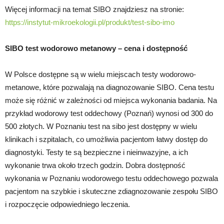
Więcej informacji na temat SIBO znajdziesz na stronie:
https://instytut-mikroekologii.pl/produkt/test-sibo-imo
SIBO test wodorowo metanowy – cena
i dostępność
W Polsce dostępne są w wielu miejscach testy wodorowo-
metanowe, które pozwalają na diagnozowanie SIBO. Cena testu
może się różnić w zależności od miejsca wykonania badania. Na
przykład wodorowy test oddechowy (Poznań) wynosi od 300 do
500 złotych. W Poznaniu test na sibo jest dostępny w wielu
klinikach i szpitalach, co umożliwia pacjentom łatwy dostęp do
diagnostyki. Testy te są bezpieczne i nieinwazyjne, a ich
wykonanie trwa około trzech godzin. Dobra dostępność
wykonania w Poznaniu wodorowego testu oddechowego pozwala
pacjentom na szybkie i skuteczne zdiagnozowanie zespołu SIBO
i rozpoczęcie odpowiedniego leczenia.