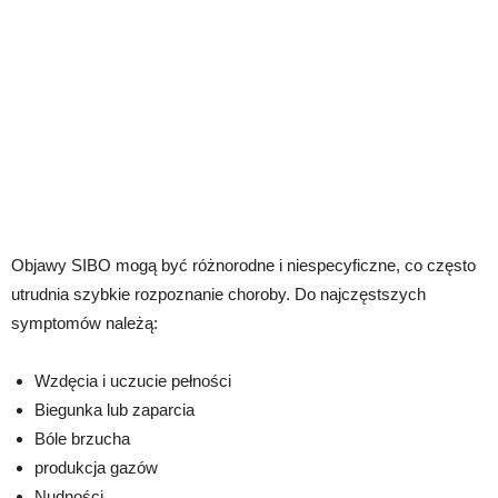
Objawy SIBO mogą być różnorodne i niespecyficzne, co często
utrudnia szybkie rozpoznanie choroby. Do najczęstszych
symptomów należą:
Wzdęcia i uczucie pełności
Biegunka lub zaparcia
Bóle brzucha
produkcja gazów
Nudności