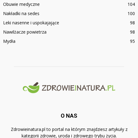
Obuwie medyczne
104
Nakładki na sedes
100
Leki nasenne i uspokajające
98
Nawilżacze powietrza
98
Mydła
95
O NAS
Zdrowieinatura.pl to portal na którym znajdziesz artykuły z
kategorii zdrowie, uroda i zdrowego trybu życia.