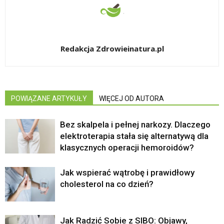
Redakcja Zdrowieinatura.pl
POWIĄZANE ARTYKUŁY
WIĘCEJ OD AUTORA
Bez skalpela i pełnej narkozy. Dlaczego
elektroterapia stała się alternatywą dla
klasycznych operacji hemoroidów?
Jak wspierać wątrobę i prawidłowy
cholesterol na co dzień?
Jak Radzić Sobie z SIBO: Objawy,