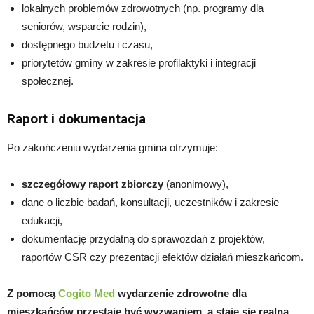
lokalnych problemów zdrowotnych (np. programy dla
seniorów, wsparcie rodzin),
dostępnego budżetu i czasu,
priorytetów gminy w zakresie profilaktyki i integracji
społecznej.
Raport i dokumentacja
Po zakończeniu wydarzenia gmina otrzymuje:
szczegółowy raport zbiorczy
(anonimowy),
dane o liczbie badań, konsultacji, uczestników i zakresie
edukacji,
dokumentację przydatną do sprawozdań z projektów,
raportów CSR czy prezentacji efektów działań mieszkańcom.
Z pomocą
Cogito Med
wydarzenie zdrowotne dla
mieszkańców przestaje być wyzwaniem, a staje się realną