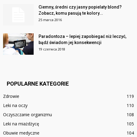
Ciemny, średni czy jasny popielaty blond?
Zobacz, komu pasują te kolory...
25 marca 2016
Paradontoza – lepiej zapobiegać niż leczyć,
bądź świadom jej konsekwencji
19 czerwca 2018
POPULARNE KATEGORIE
Zdrowie
119
Leki na oczy
110
Oczyszczanie organizmu
108
Leki na miażdżycę
105
Obuwie medyczne
104