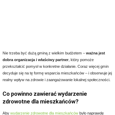
Nie trzeba być dużą gminą z wielkim budżetem –
ważna jest
dobra organizacja i właściwy partner
, który pomoże
przekształcić pomysł w konkretne działanie. Coraz więcej gmin
decyduje się na tę formę wsparcia mieszkańców – i obserwuje jej
realny wpływ na zdrowie i zaangażowanie lokalnej społeczności.
Co powinno zawierać wydarzenie
zdrowotne dla mieszkańców?
Aby
wydarzenie zdrowotne dla mieszkańców
było naprawdę