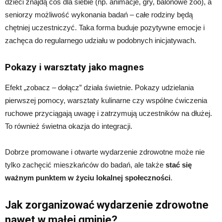
dzieci znajdą coś dla siebie (np. animacje, gry, balonowe zoo), a
seniorzy możliwość wykonania badań – całe rodziny będą
chętniej uczestniczyć. Taka forma buduje pozytywne emocje i
zachęca do regularnego udziału w podobnych inicjatywach.
Pokazy i warsztaty jako magnes
Efekt „zobacz – dołącz” działa świetnie. Pokazy udzielania
pierwszej pomocy, warsztaty kulinarne czy wspólne ćwiczenia
ruchowe przyciągają uwagę i zatrzymują uczestników na dłużej.
To również świetna okazja do integracji.
Dobrze promowane i otwarte wydarzenie zdrowotne może nie
tylko zachęcić mieszkańców do badań, ale także
stać się
ważnym punktem w życiu lokalnej społeczności
.
Jak zorganizować wydarzenie zdrowotne
nawet w małej gminie?