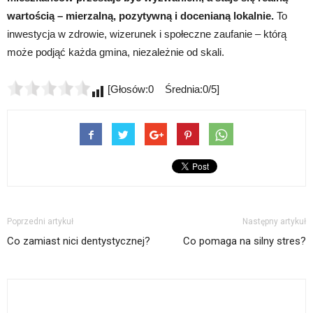
wartością – mierzalną, pozytywną i docenianą lokalnie.
To
inwestycja w zdrowie, wizerunek i społeczne zaufanie – którą
może podjąć każda gmina, niezależnie od skali.
[Głosów:0 Średnia:0/5]
Poprzedni artykuł
Następny artykuł
Co zamiast nici dentystycznej?
Co pomaga na silny stres?