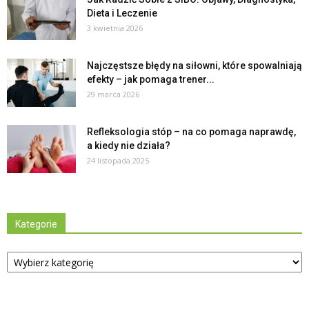
Dieta i Leczenie
3 kwietnia 2026
Najczęstsze błędy na siłowni, które spowalniają
efekty – jak pomaga trener...
29 marca 2026
Refleksologia stóp – na co pomaga naprawdę,
a kiedy nie działa?
24 listopada 2025
Kategorie
Kategorie