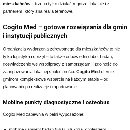
mieszkańców
– trzeba tylko działać mądrze, lokalnie i z
partnerem, który zna realia terenowe.
Cogito Med – gotowe rozwiązania dla gmin
i instytucji publicznych
Organizacja wydarzenia zdrowotnego dla mieszkańców to nie
tylko logistyka i sprzęt – to także odpowiedni dobór badań,
doświadczenie we współpracy z samorządami i zdolność do
zaangażowania lokalnej społeczności.
Cogito Med
oferuje
gminom kompleksowe wsparcie na każdym etapie – od
planowania po realizację i raportowanie.
Mobilne punkty diagnostyczne i osteobus
Cogito Med zapewnia w pełni wyposażone:
mobilne gabinety badań (EKG, glukoza, cholesterol,