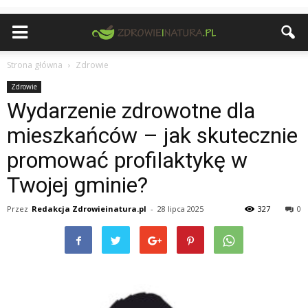
Strona główna
Zdrowie
Zdrowie
Wydarzenie zdrowotne dla
mieszkańców – jak skutecznie
promować profilaktykę w
Twojej gminie?
Przez
Redakcja Zdrowieinatura.pl
-
28 lipca 2025
327
0