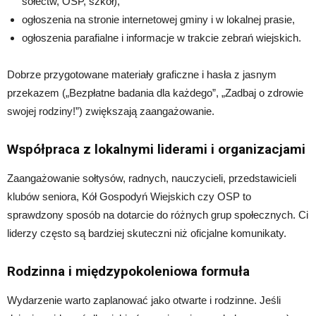
sołectw, OSP, szkół),
ogłoszenia na stronie internetowej gminy i w lokalnej prasie,
ogłoszenia parafialne i informacje w trakcie zebrań wiejskich.
Dobrze przygotowane materiały graficzne i hasła z jasnym
przekazem („Bezpłatne badania dla każdego”, „Zadbaj o zdrowie
swojej rodziny!”) zwiększają zaangażowanie.
Współpraca z lokalnymi liderami i organizacjami
Zaangażowanie sołtysów, radnych, nauczycieli, przedstawicieli
klubów seniora, Kół Gospodyń Wiejskich czy OSP to
sprawdzony sposób na dotarcie do różnych grup społecznych. Ci
liderzy często są bardziej skuteczni niż oficjalne komunikaty.
Rodzinna i międzypokoleniowa formuła
Wydarzenie warto zaplanować jako otwarte i rodzinne. Jeśli