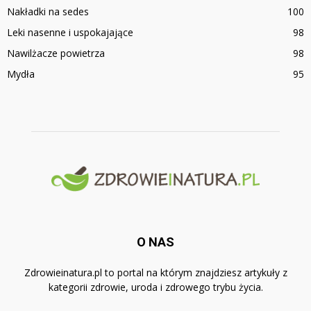
Nakładki na sedes
100
Leki nasenne i uspokajające
98
Nawilżacze powietrza
98
Mydła
95
O NAS
Zdrowieinatura.pl to portal na którym znajdziesz artykuły z
kategorii zdrowie, uroda i zdrowego trybu życia.