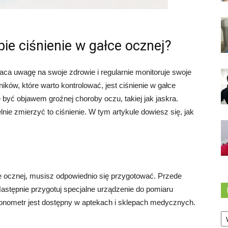
e ciśnienie w gałce ocznej?
ca uwagę na swoje zdrowie i regularnie monitoruje swoje
ów, które warto kontrolować, jest ciśnienie w gałce
być objawem groźnej choroby oczu, takiej jak jaskra.
nie zmierzyć to ciśnienie. W tym artykule dowiesz się, jak
e ocznej, musisz odpowiednio się przygotować. Przede
astępnie przygotuj specjalne urządzenie do pomiaru
Tonometr jest dostępny w aptekach i sklepach medycznych.
Ka