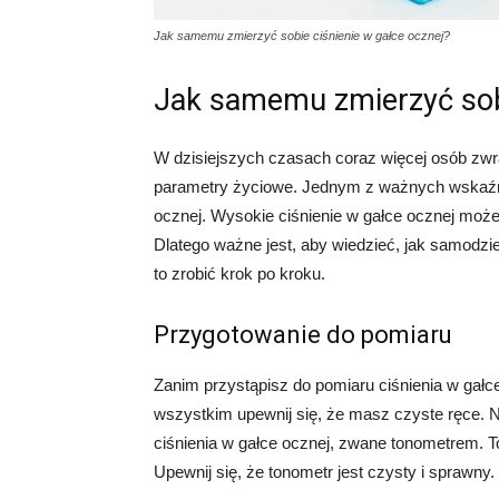
Jak samemu zmierzyć sobie ciśnienie w gałce ocznej?
Jak samemu zmierzyć sobi
W dzisiejszych czasach coraz więcej osób zwra
parametry życiowe. Jednym z ważnych wskaźnik
ocznej. Wysokie ciśnienie w gałce ocznej może 
Dlatego ważne jest, aby wiedzieć, jak samodziel
to zrobić krok po kroku.
Przygotowanie do pomiaru
Zanim przystąpisz do pomiaru ciśnienia w gałc
wszystkim upewnij się, że masz czyste ręce. N
ciśnienia w gałce ocznej, zwane tonometrem. 
Upewnij się, że tonometr jest czysty i sprawny.