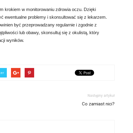
ym krokiem w monitorowaniu zdrowia oczu. Dzięki
 ewentualne problemy i skonsultować się z lekarzem.
owinien być przeprowadzany regularnie i zgodnie z
pliwości lub obawy, skonsultuj się z okulistą, który
cji wyników.
ter
Następny artykuł
Co zamiast nici?