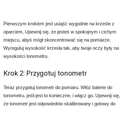
Pierwszym krokiem jest usiąść wygodnie na krześle z
oparciem. Upewnij się, że jesteś w spokojnym i cichym
miejscu, abyś mógł skoncentrować się na pomiarze.
Wyreguluj wysokość krzesła tak, aby twoje oczy były na
wysokości tonometru.
Krok 2: Przygotuj tonometr
Teraz przygotuj tonometr do pomiaru. Włóż baterie do
tonometru, jeśli jest to konieczne, i włącz go. Upewnij się,
że tonometr jest odpowiednio skalibrowany i gotowy do