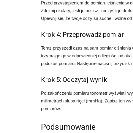
Przed przystąpieniem do pomiaru ciśnienia w 
Zdejmij okulary, jeśli je nosisz, i oczyść je de
Upewnij się, że twoje oczy są suche i wolne od 
Krok 4: Przeprowadź pomiar
Teraz przyszedł czas na sam pomiar ciśnienia w
trzymając go w odpowiedniej odległości od oka. U
podczas pomiaru. Następnie naciśnij przycisk 
Krok 5: Odczytaj wynik
Po zakończeniu pomiaru tonometr wyświetli wyn
milimetrach słupa rtęci (mmHg). Zapisz ten wy
pomiarów.
Podsumowanie