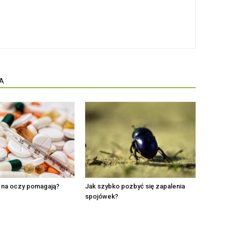
A
i na oczy pomagają?
Jak szybko pozbyć się zapalenia
spojówek?