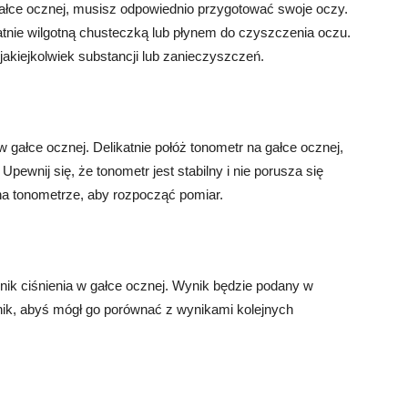
gałce ocznej, musisz odpowiednio przygotować swoje oczy.
likatnie wilgotną chusteczką lub płynem do czyszczenia oczu.
jakiejkolwiek substancji lub zanieczyszczeń.
 gałce ocznej. Delikatnie połóż tonometr na gałce ocznej,
pewnij się, że tonometr jest stabilny i nie porusza się
na tonometrze, aby rozpocząć pomiar.
ik ciśnienia w gałce ocznej. Wynik będzie podany w
nik, abyś mógł go porównać z wynikami kolejnych