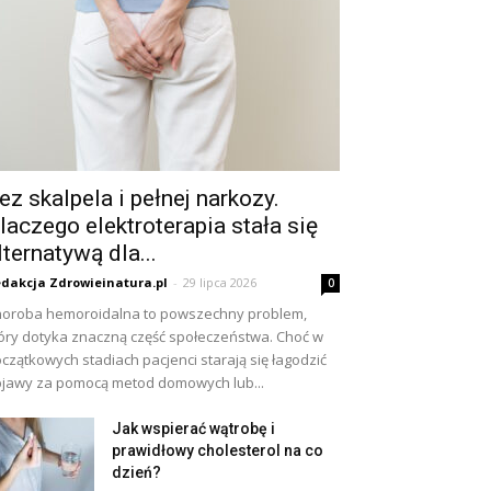
ez skalpela i pełnej narkozy.
laczego elektroterapia stała się
lternatywą dla...
dakcja Zdrowieinatura.pl
-
29 lipca 2026
0
oroba hemoroidalna to powszechny problem,
óry dotyka znaczną część społeczeństwa. Choć w
czątkowych stadiach pacjenci starają się łagodzić
jawy za pomocą metod domowych lub...
Jak wspierać wątrobę i
prawidłowy cholesterol na co
dzień?