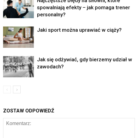
Najczęstsze błędy na siłowni, które
spowalniają efekty – jak pomaga trener
personalny?
Jaki sport można uprawiać w ciąży?
Jak się odżywiać, gdy bierzemy udział w
zawodach?
ZOSTAW ODPOWIEDŹ