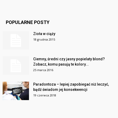
POPULARNE POSTY
Zioła w ciąży
18 grudnia 2015
Ciemny, średni czy jasny popielaty blond?
Zobacz, komu pasują te kolory...
25 marca 2016
Paradontoza – lepiej zapobiegać niż leczyć,
bądź świadom jej konsekwencji
19 czerwca 2018