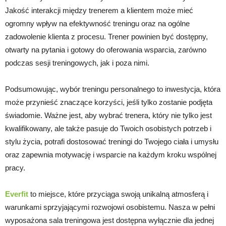
Jakość interakcji między trenerem a klientem może mieć
ogromny wpływ na efektywność treningu oraz na ogólne
zadowolenie klienta z procesu. Trener powinien być dostępny,
otwarty na pytania i gotowy do oferowania wsparcia, zarówno
podczas sesji treningowych, jak i poza nimi.
Podsumowując, wybór treningu personalnego to inwestycja, która
może przynieść znaczące korzyści, jeśli tylko zostanie podjęta
świadomie. Ważne jest, aby wybrać trenera, który nie tylko jest
kwalifikowany, ale także pasuje do Twoich osobistych potrzeb i
stylu życia, potrafi dostosować treningi do Twojego ciała i umysłu
oraz zapewnia motywację i wsparcie na każdym kroku wspólnej
pracy.
Everfit
to miejsce, które przyciąga swoją unikalną atmosferą i
warunkami sprzyjającymi rozwojowi osobistemu. Nasza w pełni
wyposażona sala treningowa jest dostępna wyłącznie dla jednej