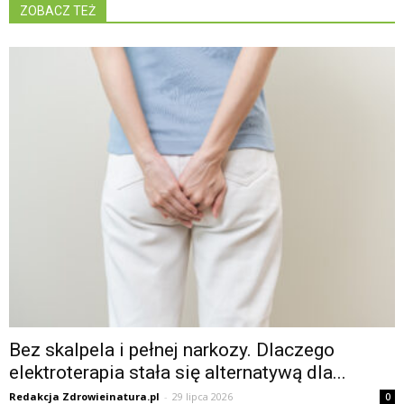
ZOBACZ TEŻ
Bez skalpela i pełnej narkozy. Dlaczego
elektroterapia stała się alternatywą dla...
Redakcja Zdrowieinatura.pl
-
29 lipca 2026
0