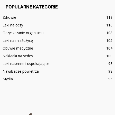
POPULARNE KATEGORIE
Zdrowie
119
Leki na oczy
110
Oczyszczanie organizmu
108
Leki na miażdżycę
105
Obuwie medyczne
104
Nakładki na sedes
100
Leki nasenne i uspokajające
98
Nawilżacze powietrza
98
Mydła
95