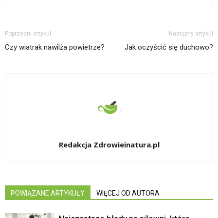
Poprzedni artykuł
Następny artykuł
Czy wiatrak nawilża powietrze?
Jak oczyścić się duchowo?
Redakcja Zdrowieinatura.pl
POWIĄZANE ARTYKUŁY
WIĘCEJ OD AUTORA