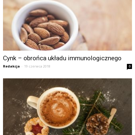
Cynk – obrońca układu immunologicznego
Redakcja
-
19 czerwca 2018
0