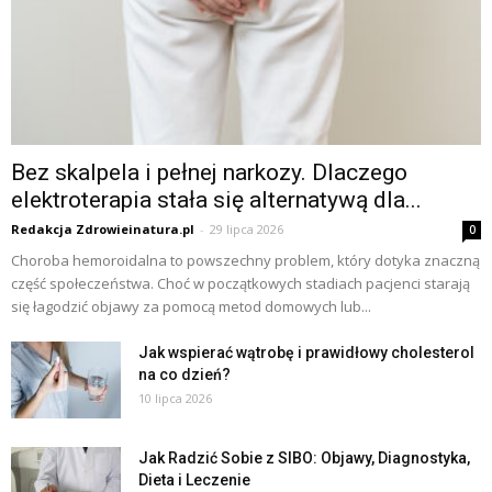
Bez skalpela i pełnej narkozy. Dlaczego
elektroterapia stała się alternatywą dla...
Redakcja Zdrowieinatura.pl
-
29 lipca 2026
0
Choroba hemoroidalna to powszechny problem, który dotyka znaczną
część społeczeństwa. Choć w początkowych stadiach pacjenci starają
się łagodzić objawy za pomocą metod domowych lub...
Jak wspierać wątrobę i prawidłowy cholesterol
na co dzień?
10 lipca 2026
Jak Radzić Sobie z SIBO: Objawy, Diagnostyka,
Dieta i Leczenie