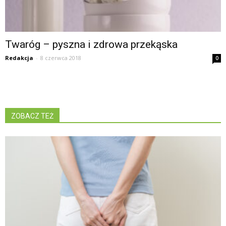
Twaróg – pyszna i zdrowa przekąska
Redakcja
-
8 czerwca 2018
0
ZOBACZ TEŻ