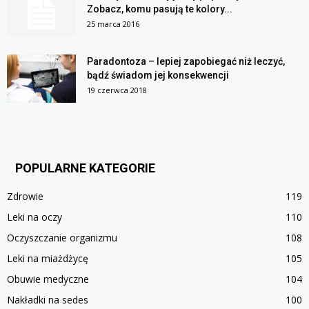
Zobacz, komu pasują te kolory...
25 marca 2016
Paradontoza – lepiej zapobiegać niż leczyć,
bądź świadom jej konsekwencji
19 czerwca 2018
POPULARNE KATEGORIE
Zdrowie
119
Leki na oczy
110
Oczyszczanie organizmu
108
Leki na miażdżycę
105
Obuwie medyczne
104
Nakładki na sedes
100