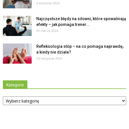
3 kwietnia 2026
Najczęstsze błędy na siłowni, które spowalniają
efekty – jak pomaga trener...
29 marca 2026
Refleksologia stóp – na co pomaga naprawdę,
a kiedy nie działa?
24 listopada 2025
Kategorie
Kategorie