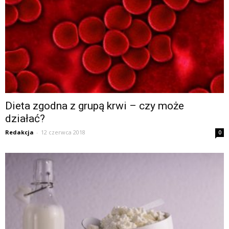
Dieta zgodna z grupą krwi – czy może
działać?
Redakcja
-
12 czerwca 2018
0