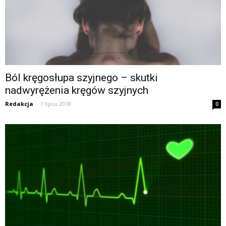
Ból kręgosłupa szyjnego – skutki
nadwyrężenia kręgów szyjnych
Redakcja
-
1 lipca 2018
0