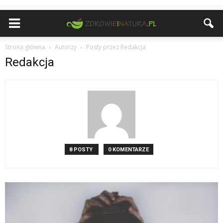
Strona główna
Autorzy
Posty przez Redakcja
Redakcja
8 POSTY
0 KOMENTARZE